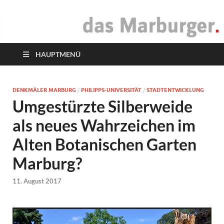
das Marburger.
Online-Magazin
HAUPTMENÜ
DENKMÄLER MARBURG
/
PHILIPPS-UNIVERSITÄT
/
STADTENTWICKLUNG
Umgestürzte Silberweide
als neues Wahrzeichen im
Alten Botanischen Garten
Marburg?
11. August 2017