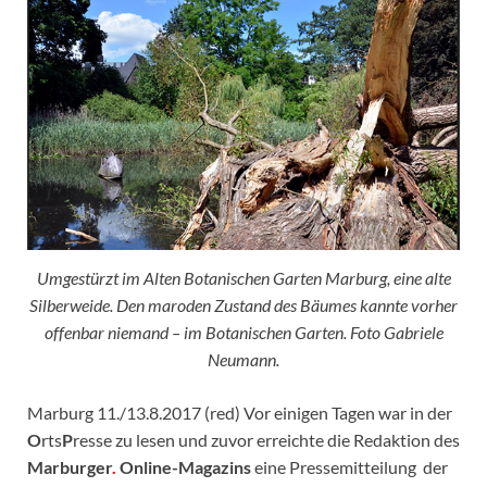
Umgestürzt im Alten Botanischen Garten Marburg, eine alte
Silberweide. Den maroden Zustand des Bäumes kannte vorher
offenbar niemand – im Botanischen Garten. Foto Gabriele
Neumann.
Marburg 11./13.8.2017 (red) Vor einigen Tagen war in der
O
rts
P
resse zu lesen und zuvor erreichte die Redaktion des
Marburger
.
Online-Magazins
eine Pressemitteilung der