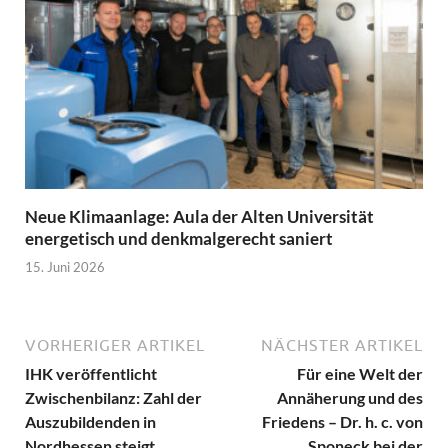
Neue Klimaanlage: Aula der Alten Universität
energetisch und denkmalgerecht saniert
15. Juni 2026
VORHERIGER ARTIKEL
NÄCHSTER ARTIKEL
IHK veröffentlicht
Für eine Welt der
Zwischenbilanz: Zahl der
Annäherung und des
Auszubildenden in
Friedens – Dr. h. c. von
Nordhessen steigt
Sponeck bei der