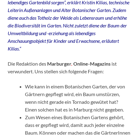
lebendiges Gartenbild sorgen“, erklärt Kristin Kilias, technische
Leiterin Außenanlagen und Alter Botanischer Garten. Zudem
diene auch das Totholz der Weide als Lebensraum und erhöhe
die Biodiversität im Garten. Nicht zuletzt diene der Baum der
Umweltbildung und -erziehung als lebendiges
Anschauungsobjekt für Kinder und Erwachsene, erläutert
Kilias.“
Die Redaktion des
Marburger
.
Online-Magazins
ist
verwundert. Uns stellen sich folgende Fragen:
Wie kann in einem Botanischen Garten, der von
Gärtnern gepflegt wird, ein Baum umstürzen,
wenn nicht gerade ein Tornado gewütet hat?
Einen solchen hat es in Marburg nicht gegeben.
Zum Wesen eines Botanischen Gartens gehört,
dass er gepflegt wird, damit auch jeder einzelne
Baum. Können oder machen das die GärtnerInnen