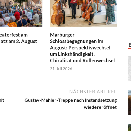
aterfest am
Marburger
atz am 2. August
Schlossbegegnungen im
August: Perspektivwechsel
um Linkshändigkeit,
Chiralität und Rollenwechsel
21. Juli 2026
NÄCHSTER ARTIKEL
it
Gustav-Mahler-Treppe nach Instandsetzung
wiedereröffnet