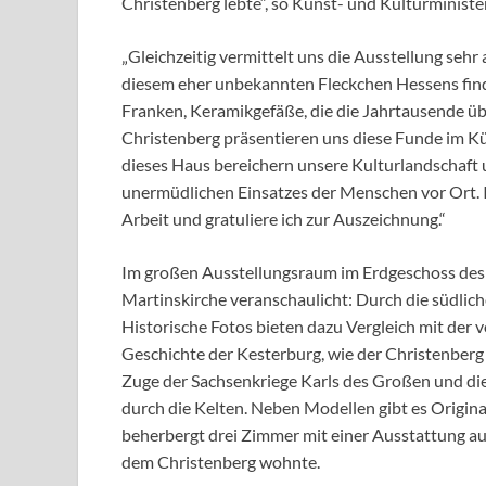
Christenberg lebte“, so Kunst- und Kulturministe
„Gleichzeitig vermittelt uns die Ausstellung sehr
diesem eher unbekannten Fleckchen Hessens find
Franken, Keramikgefäße, die die Jahrtausende üb
Christenberg präsentieren uns diese Funde im K
dieses Haus bereichern unsere Kulturlandschaft 
unermüdlichen Einsatzes der Menschen vor Ort. I
Arbeit und gratuliere ich zur Auszeichnung.“
Im großen Ausstellungsraum im Erdgeschoss des
Martinskirche veranschaulicht: Durch die südliche
Historische Fotos bieten dazu Vergleich mit der
Geschichte der Kesterburg, wie der Christenberg 
Zuge der Sachsenkriege Karls des Großen und die 
durch die Kelten. Neben Modellen gibt es Origi
beherbergt drei Zimmer mit einer Ausstattung aus
dem Christenberg wohnte.