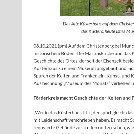
Das Alte Küsterhaus auf dem Christ
des Küsters, heute ist es M
08.10.2021 (pm) Auf dem Christenberg bei Münchh
historischem Boden: Die Martinskirche und das K
Geschichte des Ortes, der seit der Eisenzeit besie
Küsterhaus zu einem Museum umgebaut und lädt 
Spuren der Kelten und Franken ein. Kunst- und 
Auszeichnung „Museum des Monats“ verliehen und
Förderkreis macht Geschichte der Kelten und 
„Wer in das Küsterhaus tritt, der spürt gleich, d
mit Leidenschaft verschrieben haben. Es macht Spa
renovierte Gebäude zu streifen und zu sehen, wie 