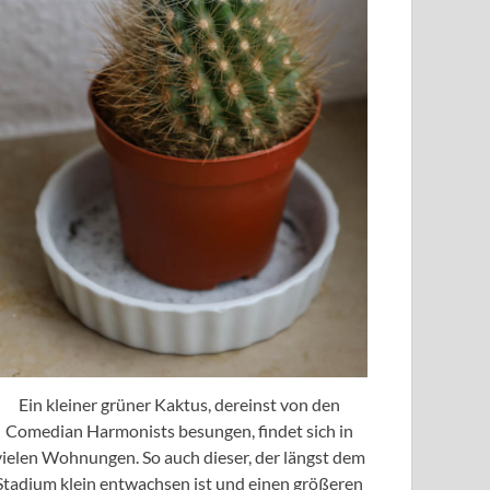
Ein kleiner grüner Kaktus, dereinst von den
Comedian Harmonists besungen, findet sich in
vielen Wohnungen. So auch dieser, der längst dem
Stadium klein entwachsen ist und einen größeren