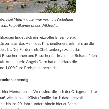
enberg bei Münchhausen war vormals Wohnhaus
useum. Foto Nikamos cc aus Wikipedia.
ausen findet sich ein reizvolles Ensemble auf
üsterhaus, das Heim des Kirchendieners, erinnern an die
delt ist. Der Förderkreis Christenberg e.V. hat das
Besucherinnen und Besucher darin zu einer Reise auf den
Kulturministerin Angela Dorn hat dem Haus die
 1.000 Euro Preisgeld überreicht.
Franken lebendig
ass hier Menschen am Werk sind, die sich der Ortsgeschichte
ß, wie einst die Küsterfamilie durch das liebevoll
sie bis ins 20. Jahrhundert hinein hier auf dem