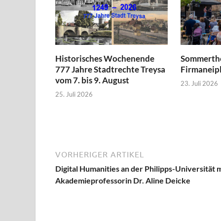
Historisches Wochenende
Sommerthe
777 Jahre Stadtrechte Treysa
Firmaneipl
vom 7. bis 9. August
23. Juli 2026
25. Juli 2026
VORHERIGER ARTIKEL
Digital Humanities an der Philipps-Universität m
Akademieprofessorin Dr. Aline Deicke