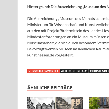
Hintergrund: Die Auszeichnung „Museum des 
Die Auszeichnung „Museum des Monats“, die mit 1
Ministerium für Wissenschaft und Kunst verlieh
aus den mit Projektfördermitteln des Landes Hes
Mindestanforderungen an ein Museum müssen erfül
Museumsarbeit, die sich durch besondere Vermit
Bevorzugt werden Museen im ländlichen Raum au
kunst.hessen.de vorgestellt.
VERSCHLAGWORTET
ALTE KÜSTERHAUS
CHRISTENBE
ÄHNLICHE BEITRÄGE