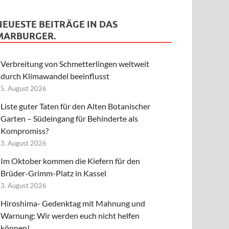
NEUESTE BEITRÄGE IN DAS
MARBURGER.
Verbreitung von Schmetterlingen weltweit
durch Klimawandel beeinflusst
5. August 2026
Liste guter Taten für den Alten Botanischer
Garten – Südeingang für Behinderte als
Kompromiss?
3. August 2026
Im Oktober kommen die Kiefern für den
Brüder-Grimm-Platz in Kassel
3. August 2026
Hiroshima- Gedenktag mit Mahnung und
Warnung: Wir werden euch nicht helfen
können!