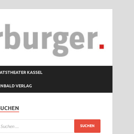
ATSTHEATER KASSEL
RNBALD VERLAG
SUCHEN