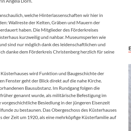
rin Angela Dorn.
 anschaulich, welche Hinterlassenschaften wir hier in
en: Wallreste der Kelten, Gräben und Mauern der
erdauert haben. Die Mitglieder des Förderkreises
üsterhaus kurzweilig und nahbar. Museumsperlen wie
und sind nur möglich dank des leidenschaftlichen und
ch danke dem Förderkreis Christenberg herzlich für seine
 Küsterhauses wird Funktion und Baugeschichte der
n Fenster geht der Blick direkt auf die nahe Kirche.
 vorhandenen Bausubstanz. Im Rundgang folgen die
früher genannt wurde, als militärische Befestigung im
vorgeschichtliche Besiedlung in der jüngeren Eisenzeit
nalfunde zu bestaunen. Das Obergeschoss des Küsterhauses
 der Zeit um 1920, als eine mehrköpfige Küsterfamilie auf