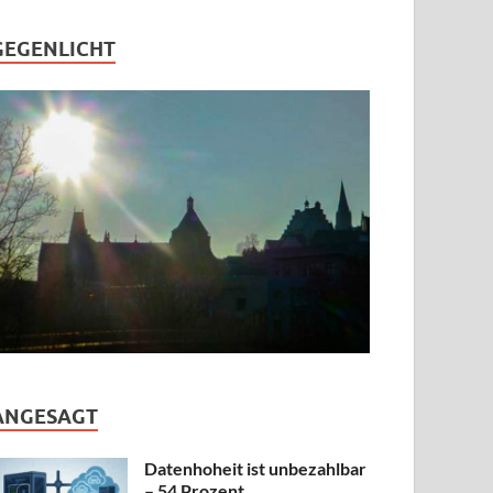
GEGENLICHT
ANGESAGT
Datenhoheit ist unbezahlbar
– 54 Prozent