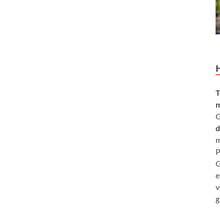
T
m
G
d
m
P
G
e
v
g