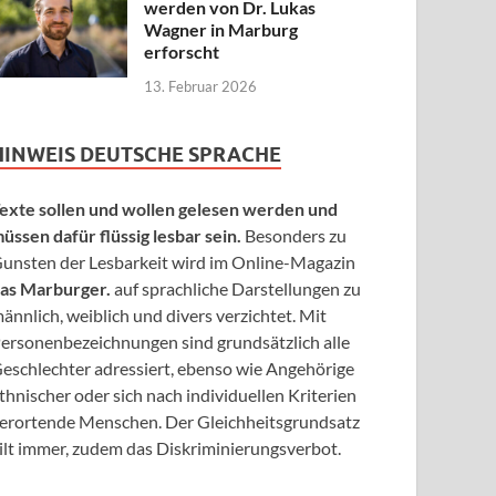
werden von Dr. Lukas
Wagner in Marburg
erforscht
13. Februar 2026
HINWEIS DEUTSCHE SPRACHE
exte sollen und wollen gelesen werden und
üssen dafür flüssig lesbar sein.
Besonders zu
unsten der Lesbarkeit wird im Online-Magazin
as Marburger.
auf sprachliche Darstellungen zu
ännlich, weiblich und divers verzichtet. Mit
ersonenbezeichnungen sind grundsätzlich alle
eschlechter adressiert, ebenso wie Angehörige
thnischer oder sich nach individuellen Kriterien
erortende Menschen. Der Gleichheitsgrundsatz
ilt immer, zudem das Diskriminierungsverbot.