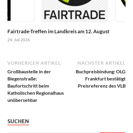
Fairtrade-Treffen im Landkreis am 12. August
24. Juli 2026
VORHERIGER ARTIKEL
NÄCHSTER ARTIKEL
Großbaustelle in der
Buchpreisbindung: OLG
Biegenstraße:
Frankfurt bestätigt
Baufortschritt beim
Preisreferenz des VLB
Katholischen Regionalhaus
unübersehbar
SUCHEN