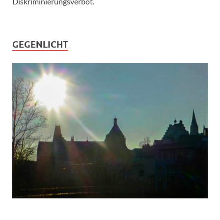
Diskriminierungsverbot.
GEGENLICHT