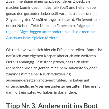
Zusammenhang einen ganz besonderen Zweck. Sie
machen (zumindest im Idealfall) Spaß und helfen dabei,
genau den gesunden Lebensstil voranzutreiben, der im
Zuge der guten Vorsätze angestrebt wird. Ein (eventuell)
netter Nebeneffekt: Manchen Experten zufolge
kann
regelmäßiges Joggen unter anderem auch die mentale
Ausdauer beim Spielen fördern.
Ob und inwieweit sich hier ein Effekt einstellen könnte, ist
natürlich vom eigenen Körper, aber auch von weiteren
Details abhängig. Fest steht jedoch, dass sich viele
Menschen, die sich gerade mit einem Rauchstopp, oder
zumindest mit einer Rauchreduzierung,
auseinandersetzen, motiviert fühlen, ihr Leben auf
unterschiedliche Arten gesünder zu gestalten. Hier greift
dann oft ein gutes Vorhaben in das andere.
Tipp Nr. 3: Andere mit ins Boot