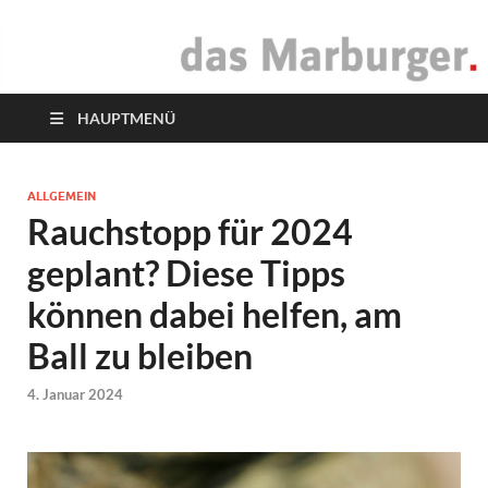
das Marburger.
Online-Magazin
HAUPTMENÜ
ALLGEMEIN
Rauchstopp für 2024
geplant? Diese Tipps
können dabei helfen, am
Ball zu bleiben
4. Januar 2024