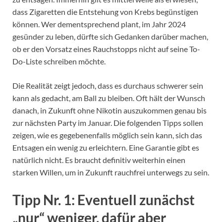
dass Zigaretten die Entstehung von Krebs begünstigen
können. Wer dementsprechend plant, im Jahr 2024
gesünder zu leben, dürfte sich Gedanken darüber machen,
ob er den Vorsatz eines Rauchstopps nicht auf seine To-
Do-Liste schreiben möchte.
Die Realität zeigt jedoch, dass es durchaus schwerer sein
kann als gedacht, am Ball zu bleiben. Oft hält der Wunsch
danach, in Zukunft ohne Nikotin auszukommen genau bis
zur nächsten Party im Januar. Die folgenden Tipps sollen
zeigen, wie es gegebenenfalls möglich sein kann, sich das
Entsagen ein wenig zu erleichtern. Eine Garantie gibt es
natürlich nicht. Es braucht definitiv weiterhin einen
starken Willen, um in Zukunft rauchfrei unterwegs zu sein.
Tipp Nr. 1: Eventuell zunächst
„nur“ weniger, dafür aber