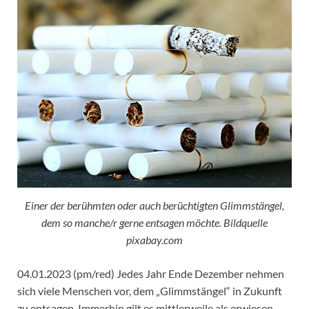
Einer der berühmten oder auch berüchtigten Glimmstängel,
dem so manche/r gerne entsagen möchte. Bildquelle
pixabay.com
04.01.2023 (pm/red) Jedes Jahr Ende Dezember nehmen
sich viele Menschen vor, dem „Glimmstängel“ in Zukunft
zu entsagen. Immerhin gilt es mittlerweile als erwiesen,