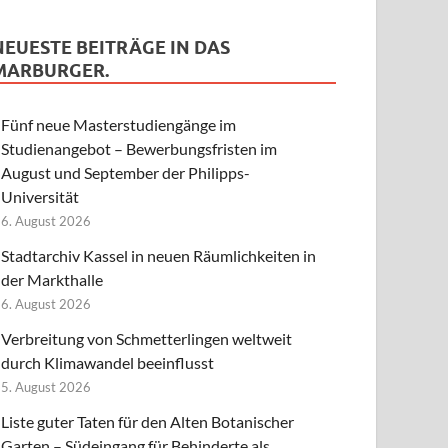
NEUESTE BEITRÄGE IN DAS
MARBURGER.
Fünf neue Masterstudiengänge im
Studienangebot – Bewerbungsfristen im
August und September der Philipps-
Universität
6. August 2026
Stadtarchiv Kassel in neuen Räumlichkeiten in
der Markthalle
6. August 2026
Verbreitung von Schmetterlingen weltweit
durch Klimawandel beeinflusst
5. August 2026
Liste guter Taten für den Alten Botanischer
Garten – Südeingang für Behinderte als