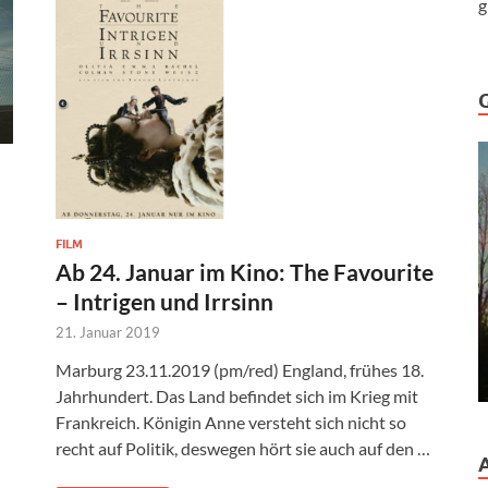
g
FILM
Ab 24. Januar im Kino: The Favourite
– Intrigen und Irrsinn
21. Januar 2019
Marburg 23.11.2019 (pm/red) England, frühes 18.
Jahrhundert. Das Land befindet sich im Krieg mit
Frankreich. Königin Anne versteht sich nicht so
recht auf Politik, deswegen hört sie auch auf den …