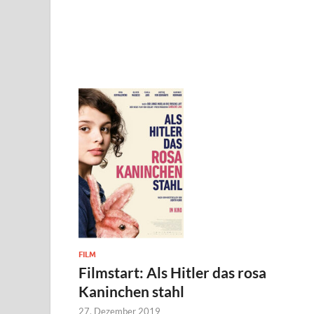
FILM
Filmstart: Als Hitler das rosa
Kaninchen stahl
27. Dezember 2019