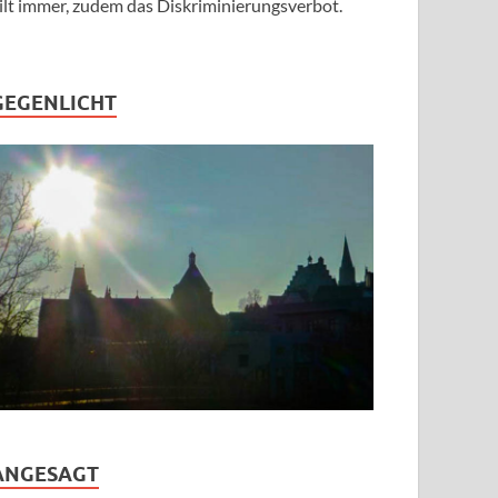
ilt immer, zudem das Diskriminierungsverbot.
GEGENLICHT
ANGESAGT