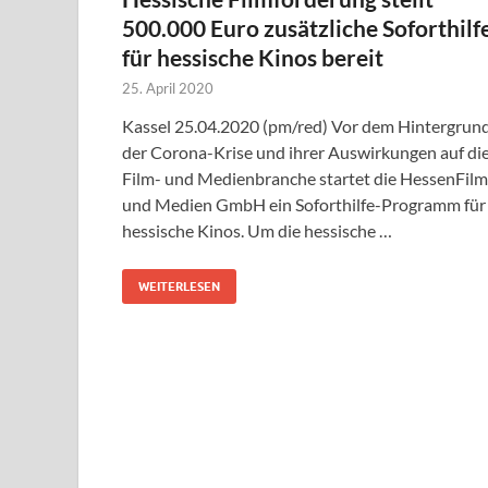
500.000 Euro zusätzliche Soforthilf
für hessische Kinos bereit
25. April 2020
Kassel 25.04.2020 (pm/red) Vor dem Hintergrun
der Corona-Krise und ihrer Auswirkungen auf di
Film- und Medienbranche startet die HessenFilm
und Medien GmbH ein Soforthilfe-Programm für
hessische Kinos. Um die hessische …
WEITERLESEN