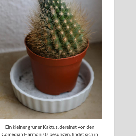
Ein kleiner grüner Kaktus, dereinst von den
Comedian Harmonists besungen, findet sich in