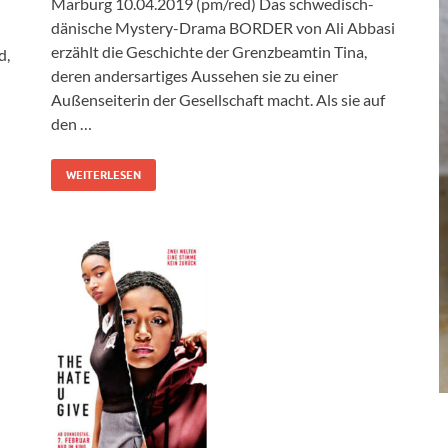
Marburg 10.04.2019 (pm/red) Das schwedisch-
dänische Mystery-Drama BORDER von Ali Abbasi
erzählt die Geschichte der Grenzbeamtin Tina,
d,
deren andersartiges Aussehen sie zu einer
Außenseiterin der Gesellschaft macht. Als sie auf
den …
WEITERLESEN