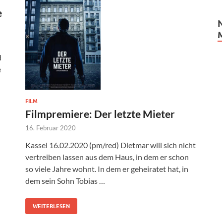
e
d
e
FILM
Filmpremiere: Der letzte Mieter
16. Februar 2020
Kassel 16.02.2020 (pm/red) Dietmar will sich nicht
vertreiben lassen aus dem Haus, in dem er schon
so viele Jahre wohnt. In dem er geheiratet hat, in
dem sein Sohn Tobias …
WEITERLESEN