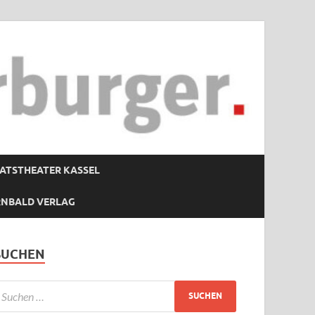
ATSTHEATER KASSEL
RNBALD VERLAG
SUCHEN