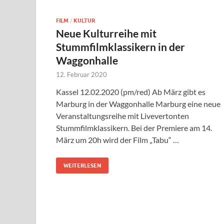
FILM
/
KULTUR
Neue Kulturreihe mit
Stummfilmklassikern in der
Waggonhalle
12. Februar 2020
Kassel 12.02.2020 (pm/red) Ab März gibt es
Marburg in der Waggonhalle Marburg eine neue
Veranstaltungsreihe mit Livevertonten
Stummfilmklassikern. Bei der Premiere am 14.
März um 20h wird der Film „Tabu“ …
WEITERLESEN