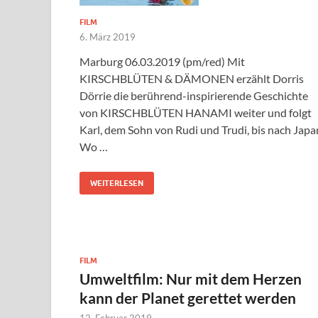
FILM
6. März 2019
Marburg 06.03.2019 (pm/red) Mit
KIRSCHBLÜTEN & DÄMONEN erzählt Dorris
Dörrie die berührend-inspirierende Geschichte
von KIRSCHBLÜTEN HANAMI weiter und folgt
Karl, dem Sohn von Rudi und Trudi, bis nach Japa
Wo …
WEITERLESEN
FILM
Umweltfilm: Nur mit dem Herzen
kann der Planet gerettet werden