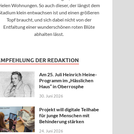
vielen Wohnungen. So auch dieser, der längst dem
Stadium klein entwachsen ist und einen größeren
Topf braucht, und sich dabei nicht von der
Entfaltung einer wunderschönen roten Blüte
abhalten lässt.
EMPFEHLUNG DER REDAKTION
Am 25. Juli Heinrich Heine-
Programm im „Hässlichen
Haus“ in Oberrosphe
30. Juni 2026
Projekt will digitale Teilhabe
für junge Menschen mit
Behinderung stärken
24. Juni 2026