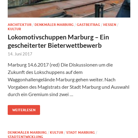
ARCHITEKTUR
/
DENKMÄLER MARBURG
/
GASTBEITRAG
/
HESSEN
/
KULTUR
Lokomotivschuppen Marburg – Ein
gescheiterter Bieterwettbewerb
14. Juni 2017
Marburg 14.6.2017 (red) Die Diskussionen um die
Zukunft des Lokschuppens auf dem
Waggonhallengelände Marburg gehen weiter. Nach
Vorgaben des Magistrats der Stadt Marburg und Auswahl
durch ein Gremium sind zwei …
WEITERLESEN
DENKMÄLER MARBURG
/
KULTUR
/
STADT MARBURG
/
STADTENTWICKLUNG