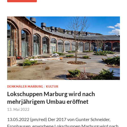
DENKMÄLER MARBURG
/
KULTUR
Lokschuppen Marburg wird nach
mehrjährigem Umbau eröffnet
13. Mai 2022
13.05.2022 (pm/red) Der 2017 von Gunter Schneider,
Fronhausen, erworbene Lokschuppen Marburg wird nach