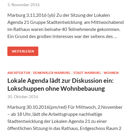
3. November 2016
Marburg 3.11.2016 (yb) Zu der Sitzung der Lokalen
Agenda 21 Gruppe Stadtentwicklung am Mittwochabend
im Rathaus waren beinahe 40 Teilnehmende gekommen.
Ein Grund des großen Interesses war der seitens des …
WEITERLESEN
ARCHITEKTUR
/
DENKMÄLER MARBURG
/
STADT MARBURG
/
WOHNEN
Lokale Agenda lädt zur Diskussion ein:
Lokschuppen ohne Wohnbebauung
30. Oktober 2016
Marburg 30.10.2016(pm/red) Für Mittwoch, 2.November
– ab 18 Uhr, lädt die Arbeitsgruppe nachhaltige
Stadtentwicklung der Lokalen Agenda 21 zu einer
öffentlichen Sitzung in das Rathaus, Erdgeschoss Raum 2