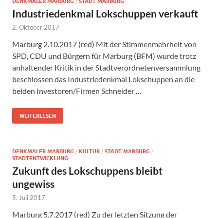
DENKMÄLER MARBURG
/
STADT MARBURG
Industriedenkmal Lokschuppen verkauft
2. Oktober 2017
Marburg 2.10.2017 (red) Mit der Stimmenmehrheit von
SPD, CDU und Bürgern für Marburg (BFM) wurde trotz
anhaltender Kritik in der Stadtverordnetenversammlung
beschlossen das Industriedenkmal Lokschuppen an die
beiden Investoren/Firmen Schneider …
WEITERLESEN
DENKMÄLER MARBURG
/
KULTUR
/
STADT MARBURG
/
STADTENTWICKLUNG
Zukunft des Lokschuppens bleibt
ungewiss
5. Juli 2017
Marburg 5.7.2017 (red) Zu der letzten Sitzung der