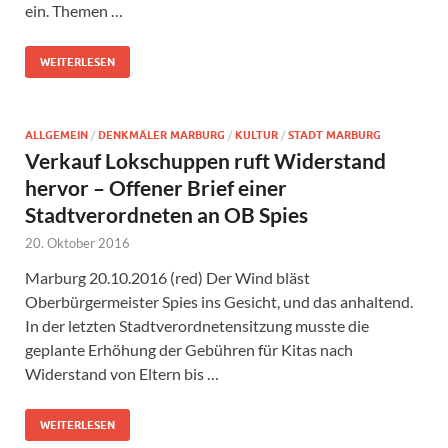
ein. Themen …
WEITERLESEN
ALLGEMEIN
/
DENKMÄLER MARBURG
/
KULTUR
/
STADT MARBURG
Verkauf Lokschuppen ruft Widerstand
hervor – Offener Brief einer
Stadtverordneten an OB Spies
20. Oktober 2016
Marburg 20.10.2016 (red) Der Wind bläst
Oberbürgermeister Spies ins Gesicht, und das anhaltend.
In der letzten Stadtverordnetensitzung musste die
geplante Erhöhung der Gebühren für Kitas nach
Widerstand von Eltern bis …
WEITERLESEN