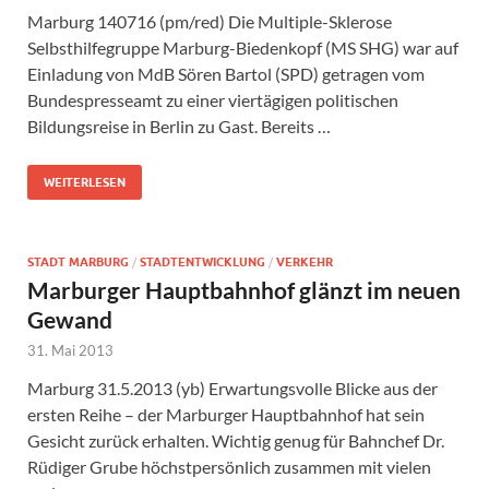
Marburg 140716 (pm/red) Die Multiple-Sklerose
Selbsthilfegruppe Marburg-Biedenkopf (MS SHG) war auf
Einladung von MdB Sören Bartol (SPD) getragen vom
Bundespresseamt zu einer viertägigen politischen
Bildungsreise in Berlin zu Gast. Bereits …
WEITERLESEN
STADT MARBURG
/
STADTENTWICKLUNG
/
VERKEHR
Marburger Hauptbahnhof glänzt im neuen
Gewand
31. Mai 2013
Marburg 31.5.2013 (yb) Erwartungsvolle Blicke aus der
ersten Reihe – der Marburger Hauptbahnhof hat sein
Gesicht zurück erhalten. Wichtig genug für Bahnchef Dr.
Rüdiger Grube höchstpersönlich zusammen mit vielen