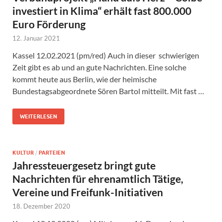
investiert in Klima“ erhält fast 800.000
Euro Förderung
12. Januar 2021
Kassel 12.02.2021 (pm/red) Auch in dieser schwierigen
Zeit gibt es ab und an gute Nachrichten. Eine solche
kommt heute aus Berlin, wie der heimische
Bundestagsabgeordnete Sören Bartol mitteilt. Mit fast …
WEITERLESEN
KULTUR
/
PARTEIEN
Jahressteuergesetz bringt gute
Nachrichten für ehrenamtlich Tätige,
Vereine und Freifunk-Initiativen
18. Dezember 2020