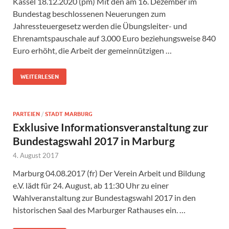
Kassel 18.12.2020 (pm) Mit den am 16. Dezember im
Bundestag beschlossenen Neuerungen zum
Jahressteuergesetz werden die Übungsleiter- und
Ehrenamtspauschale auf 3.000 Euro beziehungsweise 840
Euro erhöht, die Arbeit der gemeinnützigen …
WEITERLESEN
PARTEIEN
/
STADT MARBURG
Exklusive Informationsveranstaltung zur
Bundestagswahl 2017 in Marburg
4. August 2017
Marburg 04.08.2017 (fr) Der Verein Arbeit und Bildung
e.V. lädt für 24. August, ab 11:30 Uhr zu einer
Wahlveranstaltung zur Bundestagswahl 2017 in den
historischen Saal des Marburger Rathauses ein. …