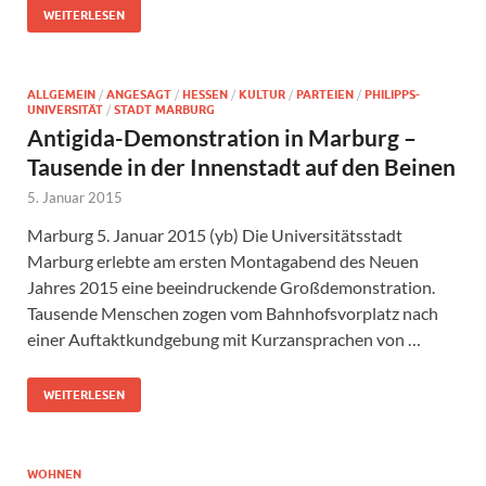
WEITERLESEN
ALLGEMEIN
/
ANGESAGT
/
HESSEN
/
KULTUR
/
PARTEIEN
/
PHILIPPS-
UNIVERSITÄT
/
STADT MARBURG
Antigida-Demonstration in Marburg –
Tausende in der Innenstadt auf den Beinen
5. Januar 2015
Marburg 5. Januar 2015 (yb) Die Universitätsstadt
Marburg erlebte am ersten Montagabend des Neuen
Jahres 2015 eine beeindruckende Großdemonstration.
Tausende Menschen zogen vom Bahnhofsvorplatz nach
einer Auftaktkundgebung mit Kurzansprachen von …
WEITERLESEN
WOHNEN