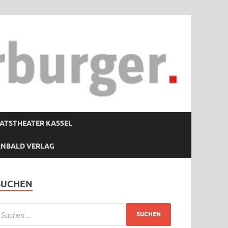
ATSTHEATER KASSEL
RNBALD VERLAG
SUCHEN