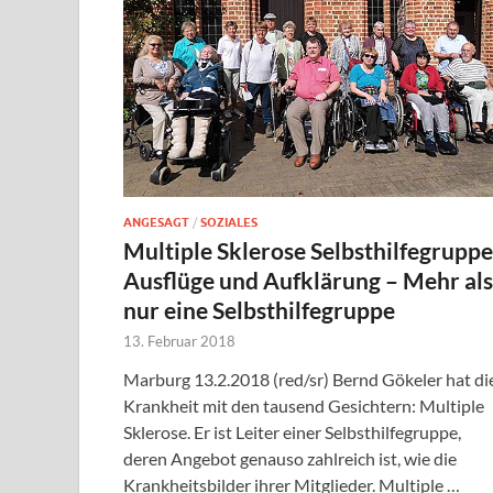
ANGESAGT
/
SOZIALES
Multiple Sklerose Selbsthilfegruppe
Ausflüge und Aufklärung – Mehr als
nur eine Selbsthilfegruppe
13. Februar 2018
Marburg 13.2.2018 (red/sr) Bernd Gökeler hat di
Krankheit mit den tausend Gesichtern: Multiple
Sklerose. Er ist Leiter einer Selbsthilfegruppe,
deren Angebot genauso zahlreich ist, wie die
Krankheitsbilder ihrer Mitglieder. Multiple …