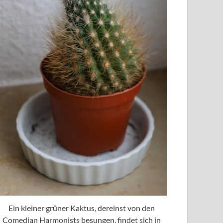
Ein kleiner grüner Kaktus, dereinst von den
Comedian Harmonists besungen, findet sich in