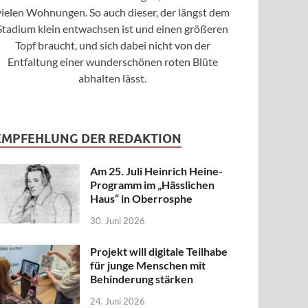
vielen Wohnungen. So auch dieser, der längst dem
Stadium klein entwachsen ist und einen größeren
Topf braucht, und sich dabei nicht von der
Entfaltung einer wunderschönen roten Blüte
abhalten lässt.
EMPFEHLUNG DER REDAKTION
Am 25. Juli Heinrich Heine-
Programm im „Hässlichen
Haus“ in Oberrosphe
30. Juni 2026
Projekt will digitale Teilhabe
für junge Menschen mit
Behinderung stärken
24. Juni 2026