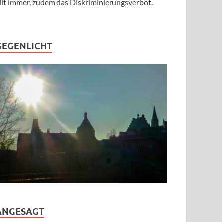
ilt immer, zudem das Diskriminierungsverbot.
GEGENLICHT
ANGESAGT