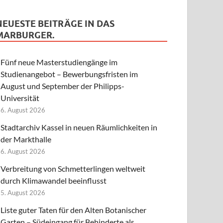
NEUESTE BEITRÄGE IN DAS
MARBURGER.
Fünf neue Masterstudiengänge im
Studienangebot – Bewerbungsfristen im
August und September der Philipps-
Universität
6. August 2026
Stadtarchiv Kassel in neuen Räumlichkeiten in
der Markthalle
6. August 2026
Verbreitung von Schmetterlingen weltweit
durch Klimawandel beeinflusst
5. August 2026
Liste guter Taten für den Alten Botanischer
Garten – Südeingang für Behinderte als