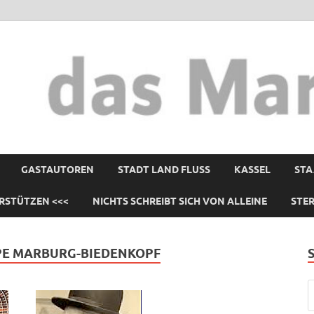
GASTAUTOREN
STADT LAND FLUSS
KASSEL
STA
RSTÜTZEN <<<
NICHTS SCHREIBT SICH VON ALLEINE
STE
PE MARBURG-BIEDENKOPF