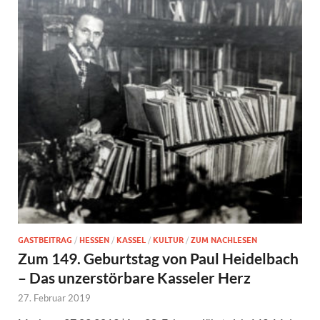
GASTBEITRAG
/
HESSEN
/
KASSEL
/
KULTUR
/
ZUM NACHLESEN
Zum 149. Geburtstag von Paul Heidelbach
– Das unzerstörbare Kasseler Herz
27. Februar 2019