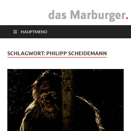
das Marburger.
Online-Magazin
HAUPTMENÜ
SCHLAGWORT:
PHILIPP SCHEIDEMANN