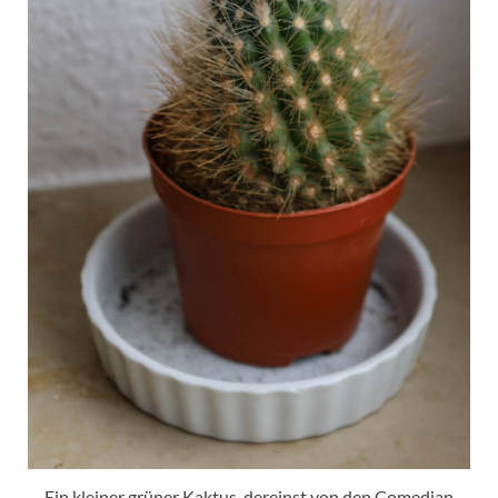
Ein kleiner grüner Kaktus, dereinst von den Comedian