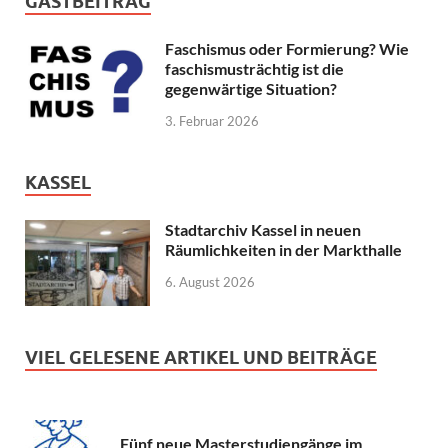
GASTBEITRAG
Faschismus oder Formierung? Wie
faschismusträchtig ist die
gegenwärtige Situation?
3. Februar 2026
KASSEL
Stadtarchiv Kassel in neuen
Räumlichkeiten in der Markthalle
6. August 2026
VIEL GELESENE ARTIKEL UND BEITRÄGE
Fünf neue Masterstudiengänge im