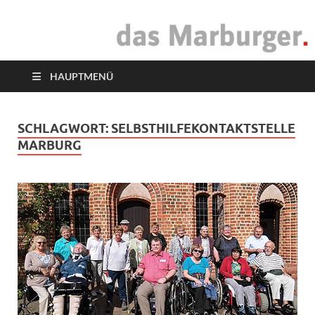
das Marburger.
Online-Magazin
HAUPTMENÜ
SCHLAGWORT:
SELBSTHILFEKONTAKTSTELLE
MARBURG