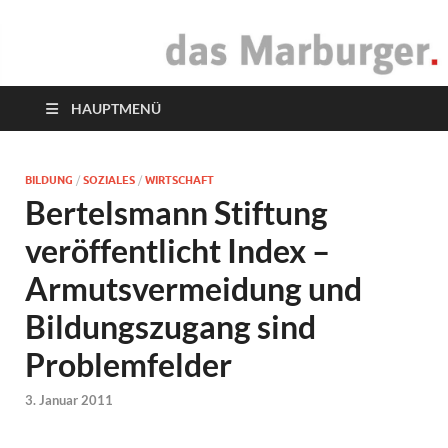
das Marburger.
Online-Magazin
HAUPTMENÜ
BILDUNG
/
SOZIALES
/
WIRTSCHAFT
Bertelsmann Stiftung
veröffentlicht Index –
Armutsvermeidung und
Bildungszugang sind
Problemfelder
3. Januar 2011