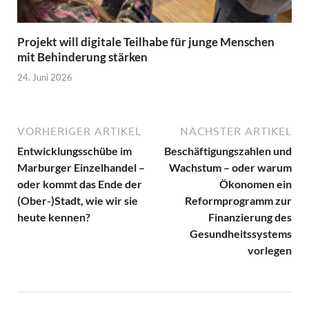
Projekt will digitale Teilhabe für junge Menschen
mit Behinderung stärken
24. Juni 2026
VORHERIGER ARTIKEL
NÄCHSTER ARTIKEL
Entwicklungsschübe im
Beschäftigungszahlen und
Marburger Einzelhandel –
Wachstum – oder warum
oder kommt das Ende der
Ökonomen ein
(Ober-)Stadt, wie wir sie
Reformprogramm zur
heute kennen?
Finanzierung des
Gesundheitssystems
vorlegen