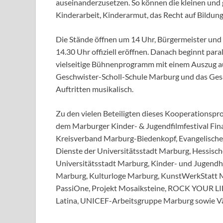
auseinanderzusetzen. So können die kleinen un
Kinderarbeit, Kinderarmut, das Recht auf Bildun
Die Stände öffnen um 14 Uhr, Bürgermeister und
14.30 Uhr offiziell eröffnen. Danach beginnt par
vielseitige Bühnenprogramm mit einem Auszug a
Geschwister-Scholl-Schule Marburg und das Ges
Auftritten musikalisch.
Zu den vielen Beteiligten dieses Kooperationspr
dem Marburger Kinder- & Jugendfilmfestival Fin
Kreisverband Marburg-Biedenkopf, Evangelische 
Dienste der Universitätsstadt Marburg, Hessisc
Universitätsstadt Marburg, Kinder- und Jugen
Marburg, Kulturloge Marburg, KunstWerkStatt 
PassiOne, Projekt Mosaiksteine, ROCK YOUR LI
Latina, UNICEF-Arbeitsgruppe Marburg sowie Vä