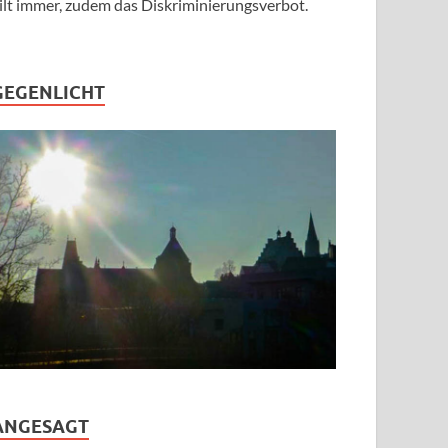
ilt immer, zudem das Diskriminierungsverbot.
GEGENLICHT
ANGESAGT