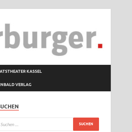
ATSTHEATER KASSEL
RNBALD VERLAG
SUCHEN