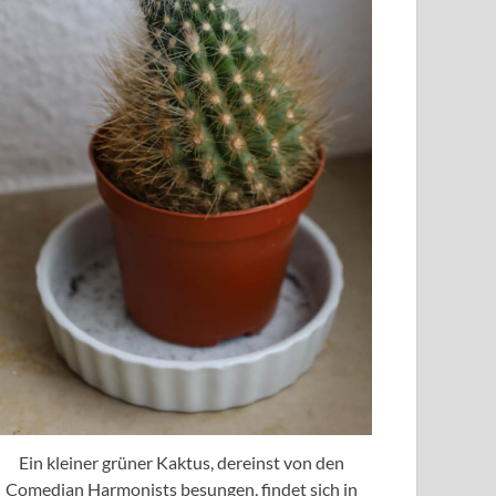
Ein kleiner grüner Kaktus, dereinst von den
Comedian Harmonists besungen, findet sich in