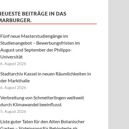
NEUESTE BEITRÄGE IN DAS
MARBURGER.
Fünf neue Masterstudiengänge im
Studienangebot – Bewerbungsfristen im
August und September der Philipps-
Universität
6. August 2026
Stadtarchiv Kassel in neuen Räumlichkeiten in
der Markthalle
6. August 2026
Verbreitung von Schmetterlingen weltweit
durch Klimawandel beeinflusst
5. August 2026
Liste guter Taten für den Alten Botanischer
Garten – Südeingang für Behinderte als