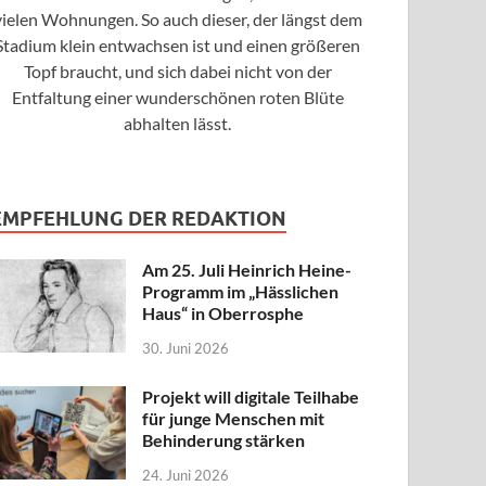
vielen Wohnungen. So auch dieser, der längst dem
Stadium klein entwachsen ist und einen größeren
Topf braucht, und sich dabei nicht von der
Entfaltung einer wunderschönen roten Blüte
abhalten lässt.
EMPFEHLUNG DER REDAKTION
Am 25. Juli Heinrich Heine-
Programm im „Hässlichen
Haus“ in Oberrosphe
30. Juni 2026
Projekt will digitale Teilhabe
für junge Menschen mit
Behinderung stärken
24. Juni 2026