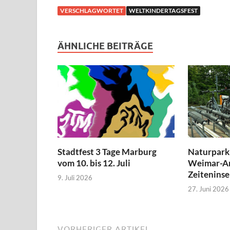
VERSCHLAGWORTET
WELTKINDERTAGSFEST
ÄHNLICHE BEITRÄGE
Stadtfest 3 Tage Marburg
Naturpark-
vom 10. bis 12. Juli
Weimar-Ar
Zeiteninse
9. Juli 2026
27. Juni 2026
VORHERIGER ARTIKEL