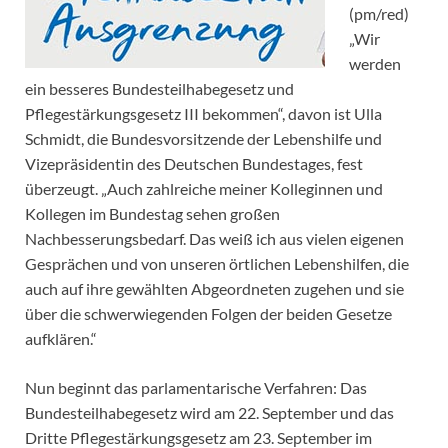
(pm/red)
„Wir
werden
ein besseres Bundesteilhabegesetz und
Pflegestärkungsgesetz III bekommen“, davon ist Ulla
Schmidt, die Bundesvorsitzende der Lebenshilfe und
Vizepräsidentin des Deutschen Bundestages, fest
überzeugt. „Auch zahlreiche meiner Kolleginnen und
Kollegen im Bundestag sehen großen
Nachbesserungsbedarf. Das weiß ich aus vielen eigenen
Gesprächen und von unseren örtlichen Lebenshilfen, die
auch auf ihre gewählten Abgeordneten zugehen und sie
über die schwerwiegenden Folgen der beiden Gesetze
aufklären.“
Nun beginnt das parlamentarische Verfahren: Das
Bundesteilhabegesetz wird am 22. September und das
Dritte Pflegestärkungsgesetz am 23. September im