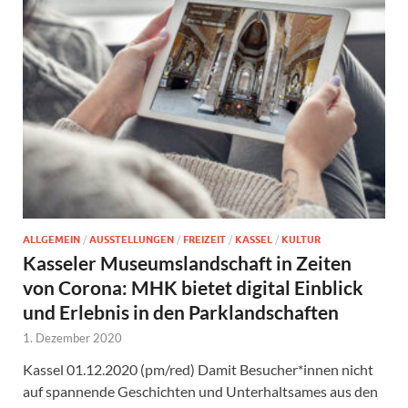
ALLGEMEIN
/
AUSSTELLUNGEN
/
FREIZEIT
/
KASSEL
/
KULTUR
Kasseler Museumslandschaft in Zeiten
von Corona: MHK bietet digital Einblick
und Erlebnis in den Parklandschaften
1. Dezember 2020
Kassel 01.12.2020 (pm/red) Damit Besucher*innen nicht
auf spannende Geschichten und Unterhaltsames aus den