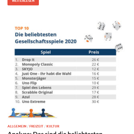
WEITERLESEN
ALLGEMEIN
/
FREIZEIT
/
KULTUR
Analyse: Das sind die beliebtesten