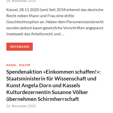
28. November 2020
Kassel, 28.11.2020 (wm) Seit 2018 erkennt das deutsche
Recht neben Mann und Frau eine dritte
Geschlechtsoption an. Neben dem Personenstandsrecht
wurden jedoch kaum gesetzliche Vorschriften angepasst.
Inwieweit das Arbeitsrecht und …
WEITERLESEN
KASSEL
/
KULTUR
Spendenaktion »Einkommen schaffen!«:
Staatsministerin für Wissenschaft und
Kunst Angela Dorn und Kassels
Kulturdezernentin Susanne Völker
übernehmen Schirmherrschaft
26. November 2020