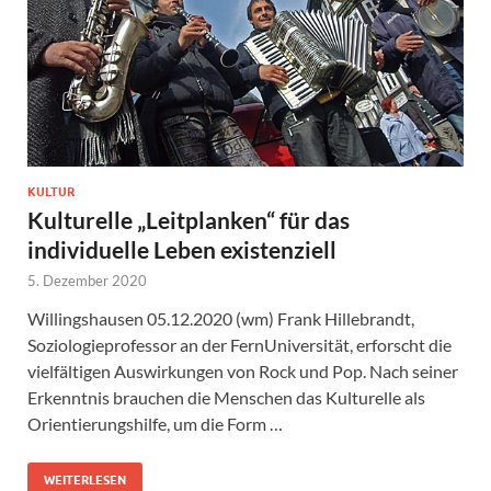
KULTUR
Kulturelle „Leitplanken“ für das
individuelle Leben existenziell
5. Dezember 2020
Willingshausen 05.12.2020 (wm) Frank Hillebrandt,
Soziologieprofessor an der FernUniversität, erforscht die
vielfältigen Auswirkungen von Rock und Pop. Nach seiner
Erkenntnis brauchen die Menschen das Kulturelle als
Orientierungshilfe, um die Form …
WEITERLESEN