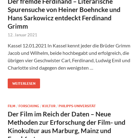
Der fremde Ferdinand – Literarische
Spurensuche von Heiner Boehncke und
Hans Sarkowicz entdeckt Ferdinand
Grimm
12. Januar 2021
Kassel 12.01.2021 In Kassel kennt jeder die Brüder Grimm
Jacob und Wilhelm, beide hochbegabt und erfolgreich, die
übrigen vier Geschwister Carl, Ferdinand, Ludwig Emil und
Charlotte sind dagegen den wenigsten …
WEITERLESEN
FILM
/
FORSCHUNG
/
KULTUR
/
PHILIPPS-UNIVERSITÄT
Der Film im Reich der Daten – Neue
Methoden zur Erforschung der Film- und
Kinokultur aus Marburg, Mainz und