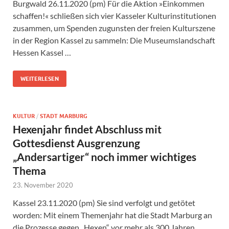
Burgwald 26.11.2020 (pm) Für die Aktion »Einkommen
schaffen!« schließen sich vier Kasseler Kulturinstitutionen
zusammen, um Spenden zugunsten der freien Kulturszene
in der Region Kassel zu sammeln: Die Museumslandschaft
Hessen Kassel …
WEITERLESEN
KULTUR
/
STADT MARBURG
Hexenjahr findet Abschluss mit
Gottesdienst Ausgrenzung
„Andersartiger“ noch immer wichtiges
Thema
23. November 2020
Kassel 23.11.2020 (pm) Sie sind verfolgt und getötet
worden: Mit einem Themenjahr hat die Stadt Marburg an
die Prozesse gegen „Hexen“ vor mehr als 300 Jahren