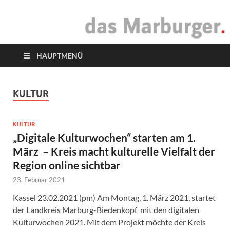
das Marburger.
Online-Magazin
HAUPTMENÜ
KULTUR
KULTUR
„Digitale Kulturwochen“ starten am 1.
März – Kreis macht kulturelle Vielfalt der
Region online sichtbar
23. Februar 2021
Kassel 23.02.2021 (pm) Am Montag, 1. März 2021, startet
der Landkreis Marburg-Biedenkopf mit den digitalen
Kulturwochen 2021. Mit dem Projekt möchte der Kreis