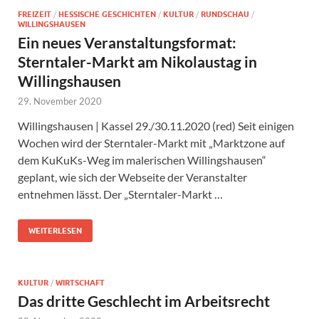
FREIZEIT
/
HESSISCHE GESCHICHTEN
/
KULTUR
/
RUNDSCHAU
/
WILLINGSHAUSEN
Ein neues Veranstaltungsformat:
Sterntaler-Markt am Nikolaustag in
Willingshausen
29. November 2020
Willingshausen | Kassel 29./30.11.2020 (red) Seit einigen
Wochen wird der Sterntaler-Markt mit „Marktzone auf
dem KuKuKs-Weg im malerischen Willingshausen“
geplant, wie sich der Webseite der Veranstalter
entnehmen lässt. Der „Sterntaler-Markt …
WEITERLESEN
KULTUR
/
WIRTSCHAFT
Das dritte Geschlecht im Arbeitsrecht