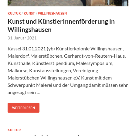
KULTUR
/
KUNST
/
WILLINGSHAUSEN
Kunst und KünstlerInnenförderung in
Willingshausen
31. Januar 2021
Kassel 31.01.2021 (yb) Künstlerkolonie Willingshausen,
Malerdorf, Malerstübchen, Gerhardt-von-Reutern-Haus,
Kunsthalle, Künstlerstipendium, Malersymposium,
Malkurse, Kunstausstellungen, Vereinigung
Malerstübchen Willingshausen e.V. Kunst mit dem
Schwerpunkt Malerei und der Umgang damit müssen sehr
angesagt sein …
WEITERLESEN
KULTUR