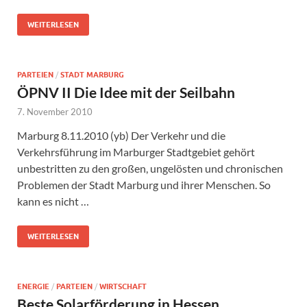
WEITERLESEN
PARTEIEN
/
STADT MARBURG
ÖPNV II Die Idee mit der Seilbahn
7. November 2010
Marburg 8.11.2010 (yb) Der Verkehr und die
Verkehrsführung im Marburger Stadtgebiet gehört
unbestritten zu den großen, ungelösten und chronischen
Problemen der Stadt Marburg und ihrer Menschen. So
kann es nicht …
WEITERLESEN
ENERGIE
/
PARTEIEN
/
WIRTSCHAFT
Beste Solarförderung in Hessen