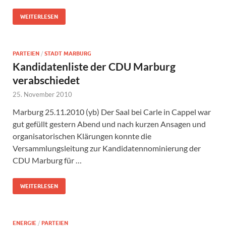
WEITERLESEN
PARTEIEN
/
STADT MARBURG
Kandidatenliste der CDU Marburg
verabschiedet
25. November 2010
Marburg 25.11.2010 (yb) Der Saal bei Carle in Cappel war
gut gefüllt gestern Abend und nach kurzen Ansagen und
organisatorischen Klärungen konnte die
Versammlungsleitung zur Kandidatennominierung der
CDU Marburg für …
WEITERLESEN
ENERGIE
/
PARTEIEN