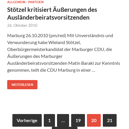
ALLGEMEIN
/
PARTEIEN
Stötzel kritisiert Äußerungen des
Ausländerbeiratsvorsitzenden
26. Oktober 2010
Marburg 26.10.2010 (pm/red) Mit Unverständnis und
Verwunderung habe Wieland Stötzel,
Oberbürgermeisterkandidat der Marburger CDU, die
Äußerungen des Marburger
Ausländerbeiratsvorsitzenden Matin Baraki zur Kenntnis
genommen, teilt die CDU Marburg in einer …
WEITERLESEN
Vorherige
1
…
19
20
21