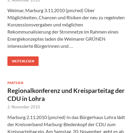
Weimar, Marburg 3.11.2010 (pm/red) Über
Möglichkeiten, Chancen und Risiken der neu zu regelnden
Konzessionsvergaben und möglichen
Rekommunalisierung der Stromnetze im Rahmen eines
Energiekonzeptes laden die Weimarer GRÜNEN
interessierte Bürgerinnen und …
WEITERLESEN
PARTEIEN
Regionalkonferenz und Kreisparteitag der
CDU in Lohra
2. November 2010
Marburg 2.11.2010 (pm/red) In das Bürgerhaus Lohra lädt
der Kreisverband Marburg-Biedenkopf der CDU zum
Kreisparteitag ein. Am Samstag, 20. November geht es ab