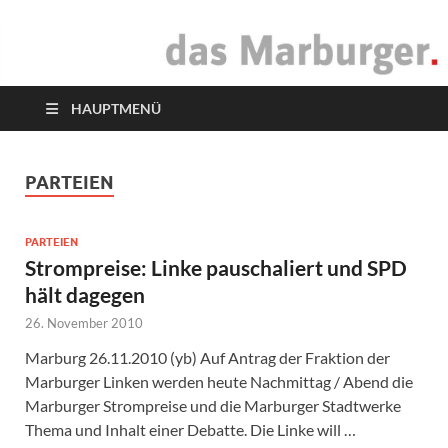
das Marburger.
Online-Magazin
HAUPTMENÜ
PARTEIEN
PARTEIEN
Strompreise: Linke pauschaliert und SPD
hält dagegen
26. November 2010
Marburg 26.11.2010 (yb) Auf Antrag der Fraktion der
Marburger Linken werden heute Nachmittag / Abend die
Marburger Strompreise und die Marburger Stadtwerke
Thema und Inhalt einer Debatte. Die Linke will …