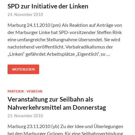
SPD zur Initiative der Linken
24. November 2010
Marburg 24.11.2010 (pm) Als Reaktion auf Anträge von
der Marburger Linke hat SPD-vorsitzender Steffen Rink
eine umfangreiche Stellungnahme übersendet. Sie wird
nachstehend veröffentlicht. Verbalradikalismus der
„Linken“ gefährdet Arbeitsplätze „Eigentlich“, so …
WEITERLESEN
PARTEIEN
/
VERKEHR
Veranstaltung zur Seilbahn als
Nahverkehrsmittel am Donnerstag
23. November 2010
Marburg 23.11.2010 (yb) Zu der Idee und Überlegungen
bei den Marburger Grünen, für eine Seilbahnverbindung