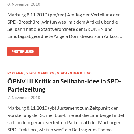
8. November 2010
Marburg 8.11.2010 (pm/red) Am Tag der Verteilung der
SPD-Broschüre „wir tun was“ mit dem Artikel über die
Seilbahn hat die Stadtverordnete der GRÜNEN und
Landtagsabgeordnete Angela Dorn dieses zum Anlass …
WEITERLESEN
PARTEIEN
/
STADT MARBURG
/
STADTENTWICKLUNG
ÖPNV III Kritik an Seilbahn-Idee in SPD-
Parteizeitung
7. November 2010
Marburg 8.11.2010 (yb) Justament zum Zeitpunkt der
Vorstellung der Schnellbus-Linie auf die Lahnberge findet
sich in dem gerade verteilten Parteiblatt der Marburger
SPD-Fraktion „wir tun was“ ein Beitrag zum Thema …