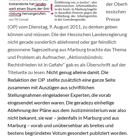
der Oberh
essischen
Presse
(OP) vom Dienstag, 9. August 2011, zu denken geben
können und müssen. Die der Hessischen Landesregierung
nicht gerade sonderlich ablehnend oder gar feindlich
gesonnene Tageszeitung aus Marburg brachte das Thema
und Problem als Aufmacher. „Aktionsbündnis:
Rechtsfrieden ist in Gefahr“ gab es als Überschrift auf der
Titelseite zu lesen.
Nicht genug alleine damit. Die
Redaktion der OP stellte zusätzlich eine ganze Seite
zusammen mit Auszügen aus schriftlichen
Stellungnahmen eingeladener Experten, die vorab
eingesendet worden waren. Die geradezu einhellige
Ablehnung der Pläne aus dem Justizministerium war also
nicht bekannt, sie war – jedenfalls in Marburg und aus
Marburg – vorab und unübersehbar als breites und
bestens begründetes Votum gesondert publiziert worden.