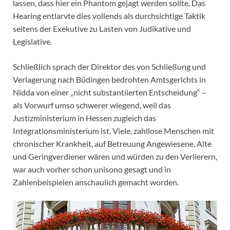
lassen, dass hier ein Phantom gejagt werden sollte. Das
Hearing entlarvte dies vollends als durchsichtige Taktik
seitens der Exekutive zu Lasten von Judikative und
Legislative.
Schließlich sprach der Direktor des von Schließung und
Verlagerung nach Büdingen bedrohten Amtsgerichts in
Nidda von einer „nicht substantiierten Entscheidung“ –
als Vorwurf umso schwerer wiegend, weil das
Justizministerium in Hessen zugleich das
Integrationsministerium ist. Viele, zahllose Menschen mit
chronischer Krankheit, auf Betreuung Angewiesene, Alte
und Geringverdiener wären und würden zu den Verlierern,
war auch vorher schon unisono gesagt und in
Zahlenbeispielen anschaulich gemacht worden.