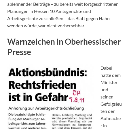
ablehnender Beiträge – zu bereits weit fortgeschrittenen
Planungen in Hessen 10 Amtsgerichte und
Arbeitsgerichte zu schließen – das Blatt gegen Hahn
wenden würde, war nicht vorhersehbar.
Warnzeichen in Oberhessischer
Presse
Dabei
hätte dem
Minister
und
seinen
Gefolgsleu
ten der
Aufmache
r in