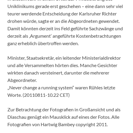
Uniklinikums gerade erst geschehen – eine dann sehr viel
teurer werdende Entscheidung der Karlsruher Richter
drohen würde, sagte er an die Abgeordneten gewendet.
Damit könnten derzeit ins Feld geführte Sachzwänge und
derzeit als ‚Argument‘ angeführte Kostenbetrachtungen
ganz erheblich übertroffen werden.
Minister, Staatsekretär, ein leitender Ministerialdirektor
und alle Versammelten hörten dies. Manche Gesichter
wirkten danach versteinert, darunter die mehrerer
Abgeordneter.
„Never change a running system“ waren Rühles letzte
Worte. (20110811-10.22 CET)
Zur Betrachtung der Fotografien in Großansicht und als
Diaschau genügt ein Mausklick auf eines der Fotos. Alle
Fotografien von Hartwig Bambey copyright 2011.