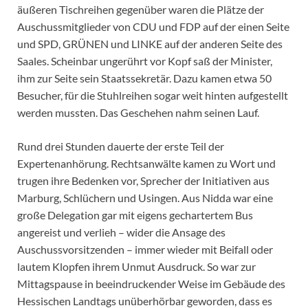
äußeren Tischreihen gegenüber waren die Plätze der
Auschussmitglieder von CDU und FDP auf der einen Seite
und SPD, GRÜNEN und LINKE auf der anderen Seite des
Saales. Scheinbar ungerührt vor Kopf saß der Minister,
ihm zur Seite sein Staatssekretär. Dazu kamen etwa 50
Besucher, für die Stuhlreihen sogar weit hinten aufgestellt
werden mussten. Das Geschehen nahm seinen Lauf.
Rund drei Stunden dauerte der erste Teil der
Expertenanhörung. Rechtsanwälte kamen zu Wort und
trugen ihre Bedenken vor, Sprecher der Initiativen aus
Marburg, Schlüchern und Usingen. Aus Nidda war eine
große Delegation gar mit eigens gechartertem Bus
angereist und verlieh – wider die Ansage des
Auschussvorsitzenden – immer wieder mit Beifall oder
lautem Klopfen ihrem Unmut Ausdruck. So war zur
Mittagspause in beeindruckender Weise im Gebäude des
Hessischen Landtags unüberhörbar geworden, dass es