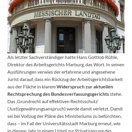
Als letzter Sachverständiger hatte Hans Gottlob Rühle,
Direktor des Arbeitsgerichts Marburg, das Wort. In seinen
Ausführungen verwies der erfahrene und angesehene
Jurist darauf, dass ein Rückzug der Arbeitsgerichtsbarkeit
aus der Fläche in klarem
Widerspruch zur aktuellen
Rechtsprechung des Bundesverfassungsgerichts
stehe.
Das ‚Grundrecht auf effektiven Rechtsschutz‘
(Justizgewährungsanspruch) werde damit verletzt. Damit
sei bei Vollzug der Pläne des Ministeriums zu befürchten,
dass – im Fall der Universitätsstadt Marburg erneut, wie
in diesem Jahr in einem Urteil zur Privatisierung des