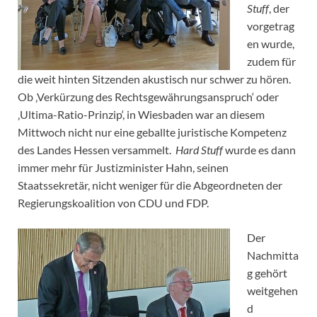
Stuff
, der
vorgetrag
en wurde,
zudem für
die weit hinten Sitzenden akustisch nur schwer zu hören.
Ob ‚Verkürzung des Rechtsgewährungsanspruch‘ oder
‚Ultima-Ratio-Prinzip‘, in Wiesbaden war an diesem
Mittwoch nicht nur eine geballte juristische Kompetenz
des Landes Hessen versammelt.
Hard Stuff
wurde es dann
immer mehr für Justizminister Hahn, seinen
Staatssekretär, nicht weniger für die Abgeordneten der
Regierungskoalition von CDU und FDP.
Der
Nachmitta
g gehört
weitgehen
d