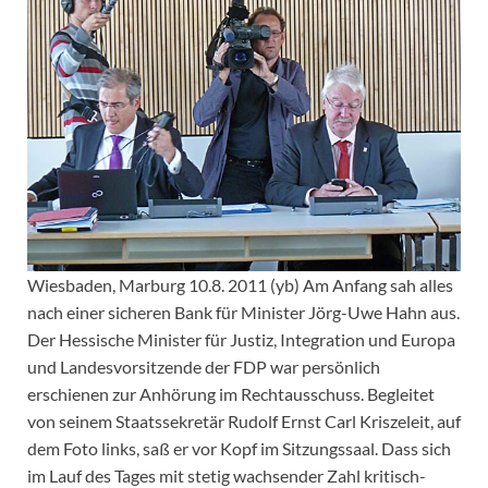
Wiesbaden, Marburg 10.8. 2011 (yb) Am Anfang sah alles
nach einer sicheren Bank für Minister Jörg-Uwe Hahn aus.
Der Hessische Minister für Justiz, Integration und Europa
und Landesvorsitzende der FDP war persönlich
erschienen zur Anhörung im Rechtausschuss. Begleitet
von seinem Staatssekretär Rudolf Ernst Carl Kriszeleit, auf
dem Foto links, saß er vor Kopf im Sitzungssaal. Dass sich
im Lauf des Tages mit stetig wachsender Zahl kritisch-