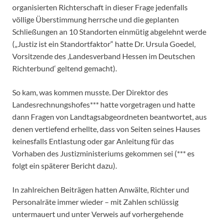
organisierten Richterschaft in dieser Frage jedenfalls
völlige Überstimmung herrsche und die geplanten
Schließungen an 10 Standorten einmütig abgelehnt werde
(„Justiz ist ein Standortfaktor“ hatte Dr. Ursula Goedel,
Vorsitzende des ‚Landesverband Hessen im Deutschen
Richterbund‘ geltend gemacht).
So kam, was kommen musste. Der Direktor des
Landesrechnungshofes*** hatte vorgetragen und hatte
dann Fragen von Landtagsabgeordneten beantwortet, aus
denen vertiefend erhellte, dass von Seiten seines Hauses
keinesfalls Entlastung oder gar Anleitung für das
Vorhaben des Justizministeriums gekommen sei (*** es
folgt ein späterer Bericht dazu).
In zahlreichen Beiträgen hatten Anwälte, Richter und
Personalräte immer wieder – mit Zahlen schlüssig
untermauert und unter Verweis auf vorhergehende