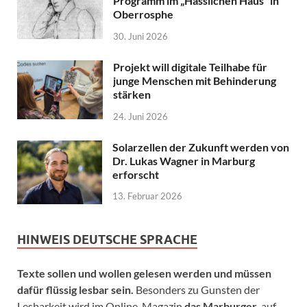
Programm im „Hässlichen Haus“ in
Oberrosphe
30. Juni 2026
Projekt will digitale Teilhabe für
junge Menschen mit Behinderung
stärken
24. Juni 2026
Solarzellen der Zukunft werden von
Dr. Lukas Wagner in Marburg
erforscht
13. Februar 2026
HINWEIS DEUTSCHE SPRACHE
Texte sollen und wollen gelesen werden und müssen
dafür flüssig lesbar sein.
Besonders zu Gunsten der
Lesbarkeit wird im Online-Magazin
das Marburger.
auf