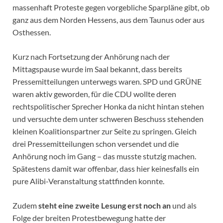
massenhaft Proteste gegen vorgebliche Sparpläne gibt, ob
ganz aus dem Norden Hessens, aus dem Taunus oder aus
Osthessen.
Kurz nach Fortsetzung der Anhörung nach der
Mittagspause wurde im Saal bekannt, dass bereits
Pressemitteilungen unterwegs waren. SPD und GRÜNE
waren aktiv geworden, für die CDU wollte deren
rechtspolitischer Sprecher Honka da nicht hintan stehen
und versuchte dem unter schweren Beschuss stehenden
kleinen Koalitionspartner zur Seite zu springen. Gleich
drei Pressemitteilungen schon versendet und die
Anhörung noch im Gang – das musste stutzig machen.
Spätestens damit war offenbar, dass hier keinesfalls ein
pure Alibi-Veranstaltung stattfinden konnte.
Zudem
steht eine zweite Lesung erst noch an
und als
Folge der breiten Protestbewegung hatte der