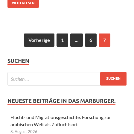
WEITERLESEN
Vorherige
1
…
6
7
SUCHEN
NEUESTE BEITRÄGE IN DAS MARBURGER.
Flucht- und Migrationsgeschichte: Forschung zur
arabischen Welt als Zufluchtsort
8. August 2026