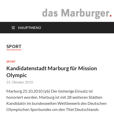
das Marburger.
Online-Magazin
HAUPTMENÜ
SPORT
SPORT
Kandidatenstadt Marburg für Mission
Olympic
25. Oktober 2010
Marburg 25.10.2010 (yb) Der bisherige Einsatz ist
honoriert worden. Marburg ist mit 28 weiteren Städten
Kandidatin im bundesweiten Wettbewerb des Deutschen
Olympischen Sporbundes um den Titel Deutschlands