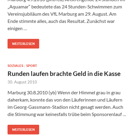
„Aquamar“ bedeutete das 24 Stunden-Schwimmen zum
Vereinsjubiläum des VfL Marburg am 29. August. Am
Ende stimmte alles, auch das Resultat. Zunächst war
einigen …
WEITERLESEN
SOZIALES
/
SPORT
Runden laufen brachte Geld in die Kasse
30. August 2010
Marburg 30.8.2010 (yb) Wenn der Himmel grau in grau
daherkam, konnte das von den Läuferinnen und Läufern
im Georg-Gassmann-Stadion nicht gesagt werden. Auch
die Stimmung war keinesfalls trübe beim Sponsorenlauf …
WEITERLESEN