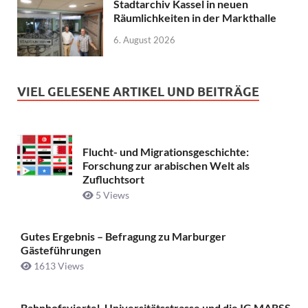
Stadtarchiv Kassel in neuen
Räumlichkeiten in der Markthalle
6. August 2026
VIEL GELESENE ARTIKEL UND BEITRÄGE
Flucht- und Migrationsgeschichte:
Forschung zur arabischen Welt als
Zufluchtsort
5 Views
Gutes Ergebnis – Befragung zu Marburger
Gästeführungen
1613 Views
Bahnhofsviertel, Universitätsstrasse und die IG MARSS