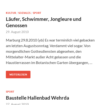
KULTUR
/
SOZIALES
/
SPORT
Läufer, Schwimmer, Jongleure und
Genossen
29. August 2010
Marburg 29.8.2010 (yb) Es war terminlich viel gebacken
am letzten Augustsonntag. Verdammt viel sogar. Von
morgendlichen Gottesdiensten abgesehen, den
Mittelalter-Markt außer Acht gelassen und die
Haustierrassen im Botanischen Garten übergangen, …
WEITERLESEN
SPORT
Baustelle Hallenbad Wehrda
27. August 2010