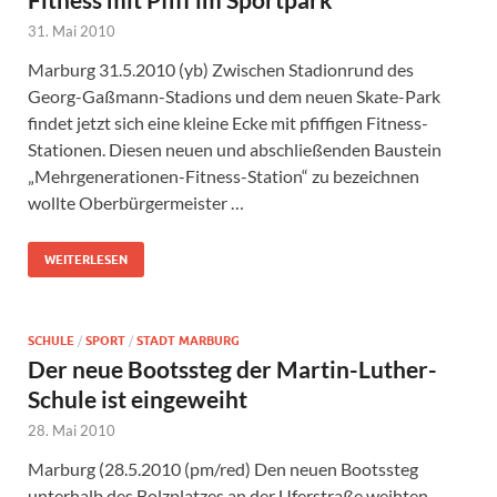
31. Mai 2010
Marburg 31.5.2010 (yb) Zwischen Stadionrund des
Georg-Gaßmann-Stadions und dem neuen Skate-Park
findet jetzt sich eine kleine Ecke mit pfiffigen Fitness-
Stationen. Diesen neuen und abschließenden Baustein
„Mehrgenerationen-Fitness-Station“ zu bezeichnen
wollte Oberbürgermeister …
WEITERLESEN
SCHULE
/
SPORT
/
STADT MARBURG
Der neue Bootssteg der Martin-Luther-
Schule ist eingeweiht
28. Mai 2010
Marburg (28.5.2010 (pm/red) Den neuen Bootssteg
unterhalb des Bolzplatzes an der Uferstraße weihten