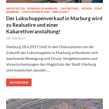
ARCHITEKTUR
/
DENKMÄLER MARBURG
/
GASTBEITRAG
/
HESSEN
/
STADT
MARBURG
/
STADTENTWICKLUNG
/
WIRTSCHAFT
Der Lokschuppenverkauf in Marburg wird
zu Realsatire und einer
Kabarettveranstaltung!
28. Juni 2017
Marburg 28.6.2017 (red) In den Diskussionen um die
Zukunft des Lokschuppens in Marburg artikulieren sich
wachsende Bewegung und Druck. Vorgehensweise und
Vorentscheidungen des Magistrats der Stadt Marburg
sind inzwischen obsolet. …
WEITERLESEN