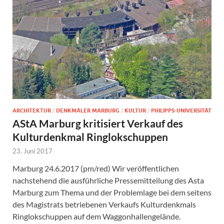
ARCHITEKTUR
/
DENKMÄLER MARBURG
/
KULTUR
/
PHILIPPS-UNIVERSITÄT
AStA Marburg kritisiert Verkauf des
Kulturdenkmal Ringlokschuppen
23. Juni 2017
Marburg 24.6.2017 (pm/red) Wir veröffentlichen
nachstehend die ausführliche Pressemitteilung des Asta
Marburg zum Thema und der Problemlage bei dem seitens
des Magistrats betriebenen Verkaufs Kulturdenkmals
Ringlokschuppen auf dem Waggonhallengelände.