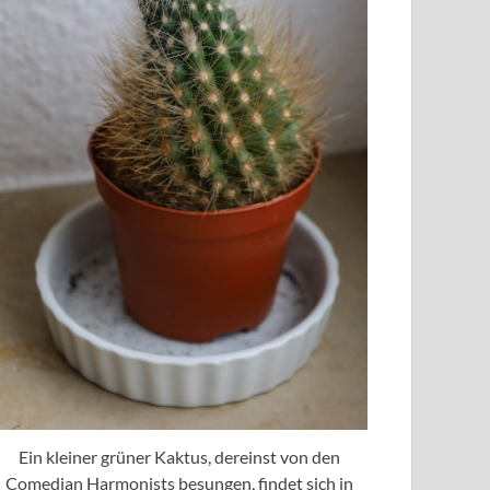
Ein kleiner grüner Kaktus, dereinst von den
Comedian Harmonists besungen, findet sich in