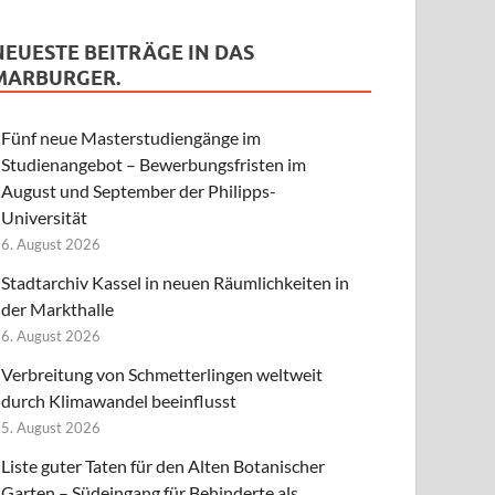
NEUESTE BEITRÄGE IN DAS
MARBURGER.
Fünf neue Masterstudiengänge im
Studienangebot – Bewerbungsfristen im
August und September der Philipps-
Universität
6. August 2026
Stadtarchiv Kassel in neuen Räumlichkeiten in
der Markthalle
6. August 2026
Verbreitung von Schmetterlingen weltweit
durch Klimawandel beeinflusst
5. August 2026
Liste guter Taten für den Alten Botanischer
Garten – Südeingang für Behinderte als