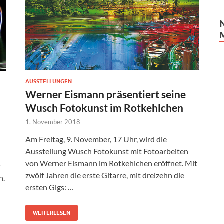
AUSSTELLUNGEN
Werner Eismann präsentiert seine
Wusch Fotokunst im Rotkehlchen
1. November 2018
Am Freitag, 9. November, 17 Uhr, wird die
Ausstellung Wusch Fotokunst mit Fotoarbeiten
von Werner Eismann im Rotkehlchen eröffnet. Mit
r
zwölf Jahren die erste Gitarre, mit dreizehn die
n.
ersten Gigs: …
WEITERLESEN