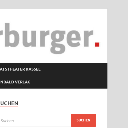
ATSTHEATER KASSEL
RNBALD VERLAG
SUCHEN