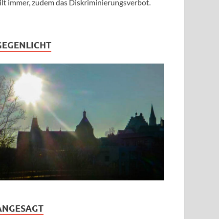
ilt immer, zudem das Diskriminierungsverbot.
GEGENLICHT
ANGESAGT