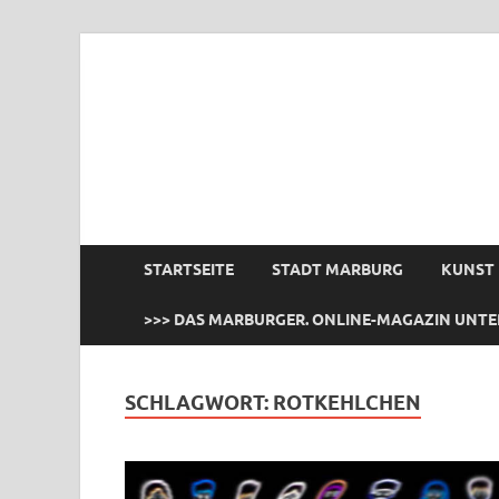
das Marburger.
Online-Magazin
STARTSEITE
STADT MARBURG
KUNST
>>> DAS MARBURGER. ONLINE-MAGAZIN UNTE
SCHLAGWORT:
ROTKEHLCHEN