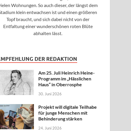
vielen Wohnungen. So auch dieser, der längst dem
Stadium klein entwachsen ist und einen größeren
Topf braucht, und sich dabei nicht von der
Entfaltung einer wunderschönen roten Blüte
abhalten lässt.
EMPFEHLUNG DER REDAKTION
Am 25. Juli Heinrich Heine-
Programm im „Hässlichen
Haus“ in Oberrosphe
30. Juni 2026
Projekt will digitale Teilhabe
für junge Menschen mit
Behinderung stärken
24. Juni 2026