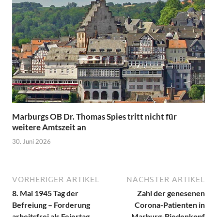
Marburgs OB Dr. Thomas Spies tritt nicht für
weitere Amtszeit an
30. Juni 2026
VORHERIGER ARTIKEL
NÄCHSTER ARTIKEL
8. Mai 1945 Tag der
Zahl der genesenen
Befreiung – Forderung
Corona-Patienten in
arbeitsfrei als Feiertag
Marburg-Biedenkopf