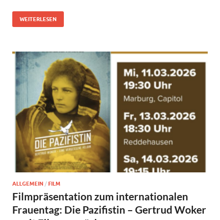
WEITERLESEN
ALLGEMEIN
/
FILM
Filmpräsentation zum internationalen
Frauentag: Die Pazifistin – Gertrud Woker