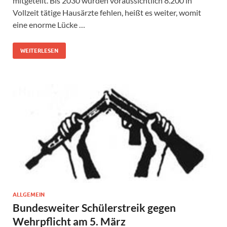
mitgeteilt. Bis 2030 würden voraussichtlich 8.200 in
Vollzeit tätige Hausärzte fehlen, heißt es weiter, womit
eine enorme Lücke …
WEITERLESEN
ALLGEMEIN
Bundesweiter Schülerstreik gegen
Wehrpflicht am 5. März