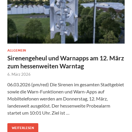
ALLGEMEIN
Sirenengeheul und Warnapps am 12. März
zum hessenweiten Warntag
6. März 2026
06.03.2026 (pm/red) Die Sirenen im gesamten Stadtgebiet
sowie die Warn-Funktionen und Warn-Apps auf
Mobiltelefonen werden am Donnerstag, 12. März,
landesweit ausgelöst. Der hessenweite Probealarm
startet um 10:01 Uhr. Ziel ist …
WEITERLESEN