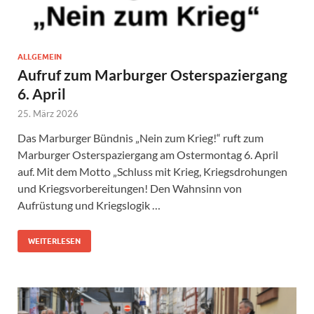
ALLGEMEIN
Aufruf zum Marburger Osterspaziergang
6. April
25. März 2026
Das Marburger Bündnis „Nein zum Krieg!“ ruft zum
Marburger Osterspaziergang am Ostermontag 6. April
auf. Mit dem Motto „Schluss mit Krieg, Kriegsdrohungen
und Kriegsvorbereitungen! Den Wahnsinn von
Aufrüstung und Kriegslogik …
WEITERLESEN