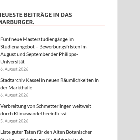
NEUESTE BEITRÄGE IN DAS
MARBURGER.
Fünf neue Masterstudiengänge im
Studienangebot – Bewerbungsfristen im
August und September der Philipps-
Universität
6. August 2026
Stadtarchiv Kassel in neuen Räumlichkeiten in
der Markthalle
6. August 2026
Verbreitung von Schmetterlingen weltweit
durch Klimawandel beeinflusst
5. August 2026
Liste guter Taten für den Alten Botanischer
Garten – Südeingang für Behinderte als