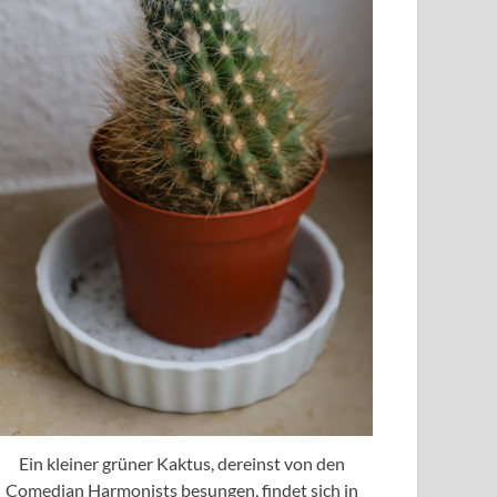
Ein kleiner grüner Kaktus, dereinst von den
Comedian Harmonists besungen, findet sich in