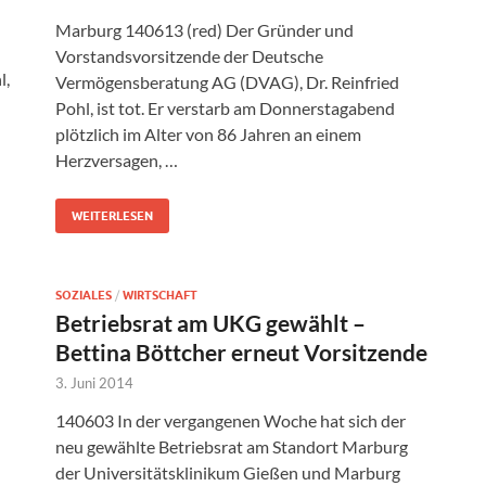
Marburg 140613 (red) Der Gründer und
Vorstandsvorsitzende der Deutsche
l,
Vermögensberatung AG (DVAG), Dr. Reinfried
Pohl, ist tot. Er verstarb am Donnerstagabend
plötzlich im Alter von 86 Jahren an einem
Herzversagen, …
WEITERLESEN
SOZIALES
/
WIRTSCHAFT
Betriebsrat am UKG gewählt –
Bettina Böttcher erneut Vorsitzende
3. Juni 2014
140603 In der vergangenen Woche hat sich der
neu gewählte Betriebsrat am Standort Marburg
der Universitätsklinikum Gießen und Marburg