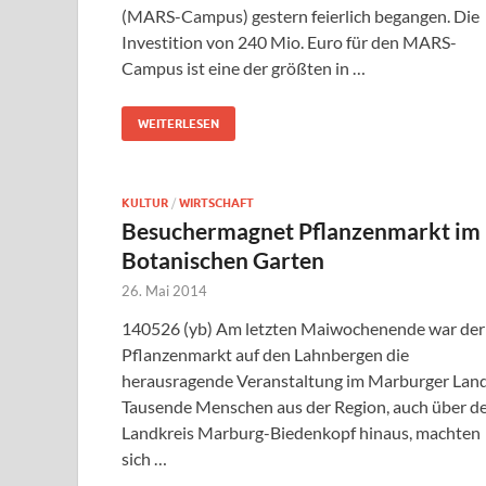
(MARS-Campus) gestern feierlich begangen. Die
Investition von 240 Mio. Euro für den MARS-
Campus ist eine der größten in …
WEITERLESEN
KULTUR
/
WIRTSCHAFT
Besuchermagnet Pflanzenmarkt im
Botanischen Garten
26. Mai 2014
140526 (yb) Am letzten Maiwochenende war der
Pflanzenmarkt auf den Lahnbergen die
herausragende Veranstaltung im Marburger Land
Tausende Menschen aus der Region, auch über d
Landkreis Marburg-Biedenkopf hinaus, machten
sich …