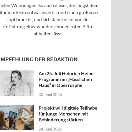
vielen Wohnungen. So auch dieser, der längst dem
Stadium klein entwachsen ist und einen größeren
Topf braucht, und sich dabei nicht von der
Entfaltung einer wunderschönen roten Blüte
abhalten lässt.
EMPFEHLUNG DER REDAKTION
Am 25. Juli Heinrich Heine-
Programm im „Hässlichen
Haus“ in Oberrosphe
30. Juni 2026
Projekt will digitale Teilhabe
für junge Menschen mit
Behinderung stärken
24. Juni 2026