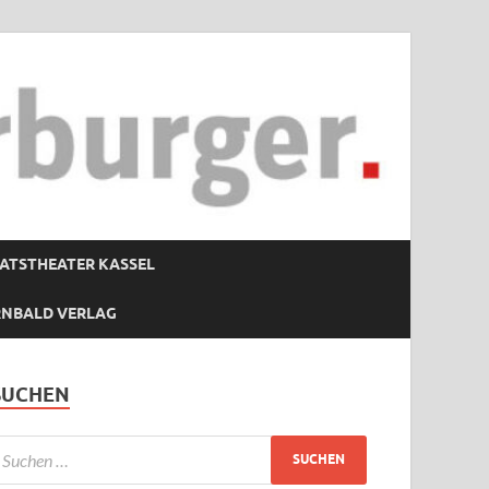
ATSTHEATER KASSEL
RNBALD VERLAG
SUCHEN