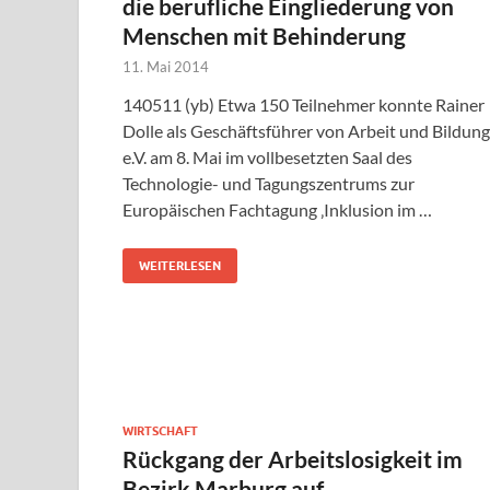
die berufliche Eingliederung von
Menschen mit Behinderung
11. Mai 2014
140511 (yb) Etwa 150 Teilnehmer konnte Rainer
Dolle als Geschäftsführer von Arbeit und Bildung
e.V. am 8. Mai im vollbesetzten Saal des
Technologie- und Tagungszentrums zur
Europäischen Fachtagung ‚Inklusion im …
WEITERLESEN
WIRTSCHAFT
Rückgang der Arbeitslosigkeit im
Bezirk Marburg auf