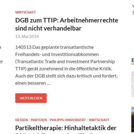
WIRTSCHAFT
DGB zum TTIP: Arbeitnehmerrechte
sind nicht verhandelbar
13. Mai 2014
n
140513 Das geplante transatlantische
Freihandels- und Investitionsabkommen
er
(Transatlantic Trade and Investment Partnership
TTIP) gerät zunehmend in die öffentliche Kritik.
Auch der DGB stellt sich dazu kritisch und fordert,
einen besseren …
WEITERLESEN
HESSEN
/
PARTEIEN
/
PHILIPPS-UNIVERSITÄT
/
WIRTSCHAFT
Partikeltherapie: Hinhaltetaktik der