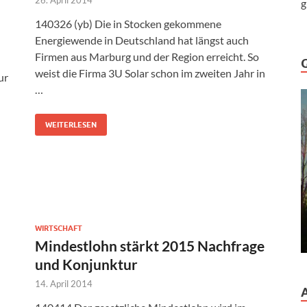
g
140326 (yb) Die in Stocken gekommene
Energiewende in Deutschland hat längst auch
Firmen aus Marburg und der Region erreicht. So
weist die Firma 3U Solar schon im zweiten Jahr in
ur
…
WEITERLESEN
WIRTSCHAFT
Mindestlohn stärkt 2015 Nachfrage
und Konjunktur
14. April 2014