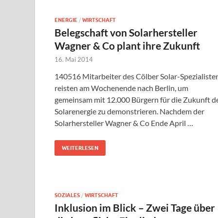
ENERGIE
/
WIRTSCHAFT
Belegschaft von Solarhersteller
Wagner & Co plant ihre Zukunft
16. Mai 2014
140516 Mitarbeiter des Cölber Solar-Spezialiste
reisten am Wochenende nach Berlin, um
gemeinsam mit 12.000 Bürgern für die Zukunft d
Solarenergie zu demonstrieren. Nachdem der
Solarhersteller Wagner & Co Ende April …
WEITERLESEN
SOZIALES
/
WIRTSCHAFT
Inklusion im Blick – Zwei Tage über