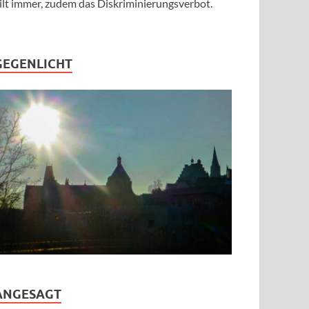
ilt immer, zudem das Diskriminierungsverbot.
GEGENLICHT
ANGESAGT