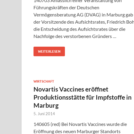
140703 Anlässlich einer Veranstaltung von
Führungskräften der Deutschen
Vermögensberatung AG (DVAG) in Marburg gab
der Vorsitzende des Aufsichtsrates, Friedrich Boh
die Entscheidung des Aufsichtsrates über die
Nachfolge des verstorbenen Gründers …
WEITERLESEN
WIRTSCHAFT
Novartis Vaccines eröffnet
Produktionsstätte für Impfstoffe in
Marburg
5. Juni 2014
140605 (red) Bei Novartis Vaccines wurde die
Eröffnung des neuen Marburger Standorts