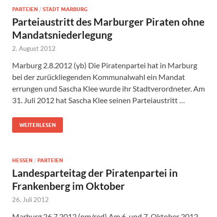
PARTEIEN
/
STADT MARBURG
Parteiaustritt des Marburger Piraten ohne
Mandatsniederlegung
2. August 2012
Marburg 2.8.2012 (yb) Die Piratenpartei hat in Marburg
bei der zurückliegenden Kommunalwahl ein Mandat
errungen und Sascha Klee wurde ihr Stadtverordneter. Am
31. Juli 2012 hat Sascha Klee seinen Parteiaustritt …
WEITERLESEN
HESSEN
/
PARTEIEN
Landesparteitag der Piratenpartei in
Frankenberg im Oktober
26. Juli 2012
Marburg 26.7.2012 (pm/red) Am 6. und 7. Oktober 2012