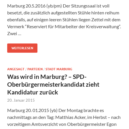
Marburg 20.5.2016 (yb/pm) Der Sitzungssaal ist voll
besetzt, die zusätzlich aufgestellten Stühle hinten reihum
ebenfalls, auf einigen leeren Stühlen liegen Zettel mit dem
Vermerk “Reserviert für Mitarbeiter der Kreisverwaltung“.
Zwei …
WEITERLESEN
ANGESAGT
/
PARTEIEN
/
STADT MARBURG
Was wird in Marburg? – SPD-
Oberbürgermeisterkandidat zieht
Kandidatur zurück
20. Januar 2015
Marburg 20. 01.2015 (yb) Der Montag brachte es
nachmittags an den Tag: Matthias Acker, im Herbst – nach
vorzeitigem Amtsverzicht von Oberbürgermeister Egon