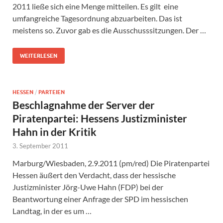
2011 ließe sich eine Menge mitteilen. Es gilt eine
umfangreiche Tagesordnung abzuarbeiten. Das ist
meistens so. Zuvor gab es die Ausschusssitzungen. Der …
WEITERLESEN
HESSEN
/
PARTEIEN
Beschlagnahme der Server der
Piratenpartei: Hessens Justizminister
Hahn in der Kritik
3. September 2011
Marburg/Wiesbaden, 2.9.2011 (pm/red) Die Piratenpartei
Hessen äußert den Verdacht, dass der hessische
Justizminister Jörg-Uwe Hahn (FDP) bei der
Beantwortung einer Anfrage der SPD im hessischen
Landtag, in der es um …