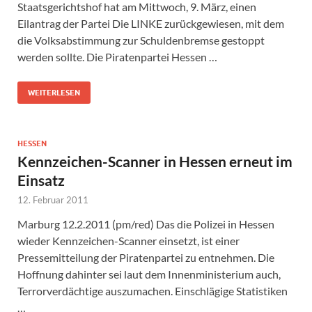
Staatsgerichtshof hat am Mittwoch, 9. März, einen
Eilantrag der Partei Die LINKE zurückgewiesen, mit dem
die Volksabstimmung zur Schuldenbremse gestoppt
werden sollte. Die Piratenpartei Hessen …
WEITERLESEN
HESSEN
Kennzeichen-Scanner in Hessen erneut im
Einsatz
12. Februar 2011
Marburg 12.2.2011 (pm/red) Das die Polizei in Hessen
wieder Kennzeichen-Scanner einsetzt, ist einer
Pressemitteilung der Piratenpartei zu entnehmen. Die
Hoffnung dahinter sei laut dem Innenministerium auch,
Terrorverdächtige auszumachen. Einschlägige Statistiken
…