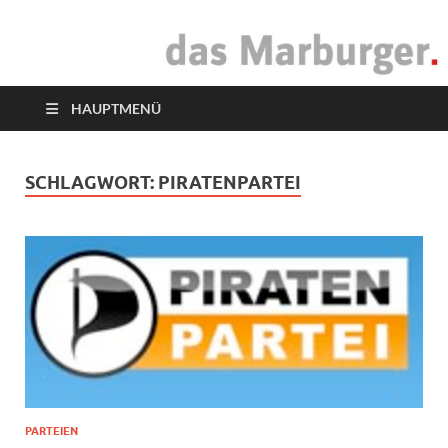
das Marburger.
Online-Magazin
HAUPTMENÜ
SCHLAGWORT:
PIRATENPARTEI
PARTEIEN