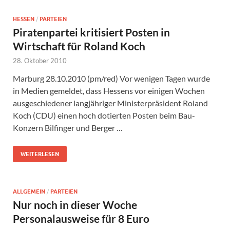
HESSEN
/
PARTEIEN
Piratenpartei kritisiert Posten in
Wirtschaft für Roland Koch
28. Oktober 2010
Marburg 28.10.2010 (pm/red) Vor wenigen Tagen wurde
in Medien gemeldet, dass Hessens vor einigen Wochen
ausgeschiedener langjähriger Ministerpräsident Roland
Koch (CDU) einen hoch dotierten Posten beim Bau-
Konzern Bilfinger und Berger …
WEITERLESEN
ALLGEMEIN
/
PARTEIEN
Nur noch in dieser Woche
Personalausweise für 8 Euro