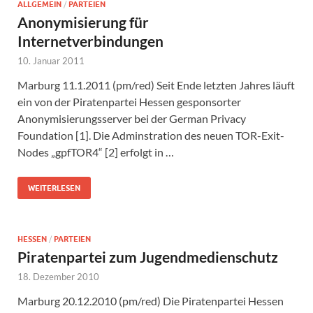
ALLGEMEIN
/
PARTEIEN
Anonymisierung für
Internetverbindungen
10. Januar 2011
Marburg 11.1.2011 (pm/red) Seit Ende letzten Jahres läuft
ein von der Piratenpartei Hessen gesponsorter
Anonymisierungsserver bei der German Privacy
Foundation [1]. Die Adminstration des neuen TOR-Exit-
Nodes „gpfTOR4“ [2] erfolgt in …
WEITERLESEN
HESSEN
/
PARTEIEN
Piratenpartei zum Jugendmedienschutz
18. Dezember 2010
Marburg 20.12.2010 (pm/red) Die Piratenpartei Hessen