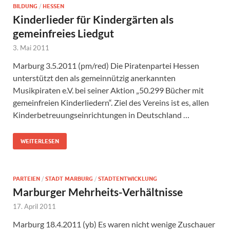
BILDUNG
/
HESSEN
Kinderlieder für Kindergärten als
gemeinfreies Liedgut
3. Mai 2011
Marburg 3.5.2011 (pm/red) Die Piratenpartei Hessen
unterstützt den als gemeinnützig anerkannten
Musikpiraten e.V. bei seiner Aktion „50.299 Bücher mit
gemeinfreien Kinderliedern“. Ziel des Vereins ist es, allen
Kinderbetreuungseinrichtungen in Deutschland …
WEITERLESEN
PARTEIEN
/
STADT MARBURG
/
STADTENTWICKLUNG
Marburger Mehrheits-Verhältnisse
17. April 2011
Marburg 18.4.2011 (yb) Es waren nicht wenige Zuschauer