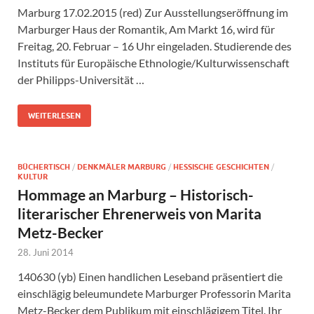
Marburg 17.02.2015 (red) Zur Ausstellungseröffnung im
Marburger Haus der Romantik, Am Markt 16, wird für
Freitag, 20. Februar – 16 Uhr eingeladen. Studierende des
Instituts für Europäische Ethnologie/Kulturwissenschaft
der Philipps-Universität …
WEITERLESEN
BÜCHERTISCH
/
DENKMÄLER MARBURG
/
HESSISCHE GESCHICHTEN
/
KULTUR
Hommage an Marburg – Historisch-
literarischer Ehrenerweis von Marita
Metz-Becker
28. Juni 2014
140630 (yb) Einen handlichen Leseband präsentiert die
einschlägig beleumundete Marburger Professorin Marita
Metz-Becker dem Publikum mit einschlägigem Titel. Ihr