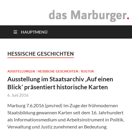
das Marburger.
Online-Magazin
HAUPTMENÜ
HESSISCHE GESCHICHTEN
AUSSTELLUNGEN
/
HESSISCHE GESCHICHTEN
/
KULTUR
Ausstellung im Staatsarchiv ‚Auf einen
Blick‘ präsentiert historische Karten
6. Juni 2016
Marburg 7.6.2016 (pm/red) Im Zuge der frühmodernen
Staatsbildung gewannen Karten seit dem 16. Jahrhundert
als Informationsmedium und Arbeitsinstrument in Politik,
Verwaltung und Justiz zunehmend an Bedeutung.