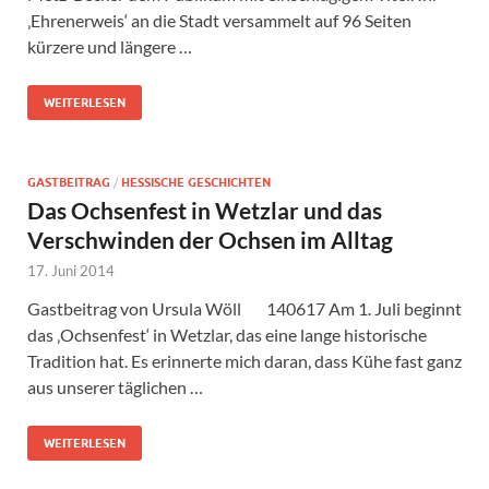
‚Ehrenerweis‘ an die Stadt versammelt auf 96 Seiten
kürzere und längere …
WEITERLESEN
GASTBEITRAG
/
HESSISCHE GESCHICHTEN
Das Ochsenfest in Wetzlar und das
Verschwinden der Ochsen im Alltag
17. Juni 2014
Gastbeitrag von Ursula Wöll 140617 Am 1. Juli beginnt
das ‚Ochsenfest‘ in Wetzlar, das eine lange historische
Tradition hat. Es erinnerte mich daran, dass Kühe fast ganz
aus unserer täglichen …
WEITERLESEN