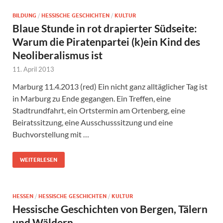
BILDUNG
/
HESSISCHE GESCHICHTEN
/
KULTUR
Blaue Stunde in rot drapierter Südseite:
Warum die Piratenpartei (k)ein Kind des
Neoliberalismus ist
11. April 2013
Marburg 11.4.2013 (red) Ein nicht ganz alltäglicher Tag ist
in Marburg zu Ende gegangen. Ein Treffen, eine
Stadtrundfahrt, ein Ortstermin am Ortenberg, eine
Beiratssitzung, eine Ausschusssitzung und eine
Buchvorstellung mit …
WEITERLESEN
HESSEN
/
HESSISCHE GESCHICHTEN
/
KULTUR
Hessische Geschichten von Bergen, Tälern
und Wäldern