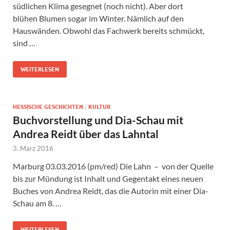
südlichen Klima gesegnet (noch nicht). Aber dort
blühen Blumen sogar im Winter. Nämlich auf den
Hauswänden. Obwohl das Fachwerk bereits schmückt,
sind …
WEITERLESEN
HESSISCHE GESCHICHTEN
/
KULTUR
Buchvorstellung und Dia-Schau mit
Andrea Reidt über das Lahntal
3. März 2016
Marburg 03.03.2016 (pm/red) Die Lahn – von der Quelle
bis zur Mündung ist Inhalt und Gegentakt eines neuen
Buches von Andrea Reidt, das die Autorin mit einer Dia-
Schau am 8. …
WEITERLESEN