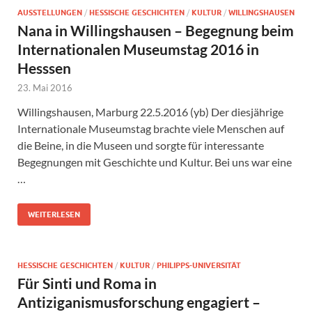
AUSSTELLUNGEN
/
HESSISCHE GESCHICHTEN
/
KULTUR
/
WILLINGSHAUSEN
Nana in Willingshausen – Begegnung beim
Internationalen Museumstag 2016 in
Hesssen
23. Mai 2016
Willingshausen, Marburg 22.5.2016 (yb) Der diesjährige
Internationale Museumstag brachte viele Menschen auf
die Beine, in die Museen und sorgte für interessante
Begegnungen mit Geschichte und Kultur. Bei uns war eine
…
WEITERLESEN
HESSISCHE GESCHICHTEN
/
KULTUR
/
PHILIPPS-UNIVERSITÄT
Für Sinti und Roma in
Antiziganismusforschung engagiert –