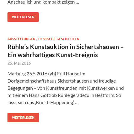
Anschaulich und kompakt zeigen …
WEITERLESEN
AUSSTELLUNGEN
/
HESSISCHE GESCHICHTEN
Rühle´s Kunstauktion in Sichertshausen –
Ein wahrhaftiges Kunst-Ereignis
25. Mai 2016
Marburg 26.5.2016 (yb) Full House im
Dorfgemeinschaftshaus Sichertshausen und freudige
Begegungen – von Kunstfreunden, mit Kunstwerken und
mit einem Hans Gottlob Rühle geradezu in Bestform. So
lässt sich das ‚Kunst-Happening‘, …
WEITERLESEN