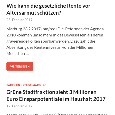
Wie kann die gesetzliche Rente vor
Altersarmut schützen?
23. Februar 2017
Marburg 23.2.2017 (pm/red) Die Reformen der Agenda
2010 kommen umso mehr in das Bewusstsein als deren
gravierende Folgen spürbar werden. Dazu zählt die
Absenkung des Rentenniveaus, von der Millionen
Menschen …
WEITERLESEN
PARTEIEN
/
STADT MARBURG
Grüne Stadtfraktion sieht 3 Millionen
Euro Einsparpotentiale im Haushalt 2017
12. Februar 2017
Marburg 12.2.2017 (pm/red) “Wir haben den Entwurf des