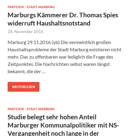
PARTEIEN
/
STADT MARBURG
Marburgs Kämmerer Dr. Thomas Spies
widerruft Haushaltsnotstand
28. November 2016
Marburg 29.11.2016 (yb) Die vermeintlich großen
Haushaltsprobleme der Stadt Marburg existieren nicht
mehr. Das zu offenbaren war lediglich die Frage des
Zeitpunktes. Die Nachrichten selbst waren längst
bekannt, die der …
WEITERLESEN
PARTEIEN
/
STADT MARBURG
Studie belegt sehr hohen Anteil
Marburger Kommunalpolitiker mit NS-
Vergangenheit noch lange in der