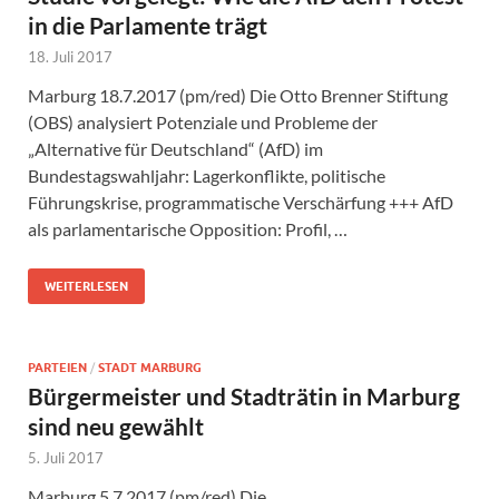
in die Parlamente trägt
18. Juli 2017
Marburg 18.7.2017 (pm/red) Die Otto Brenner Stiftung
(OBS) analysiert Potenziale und Probleme der
„Alternative für Deutschland“ (AfD) im
Bundestagswahljahr: Lagerkonflikte, politische
Führungskrise, programmatische Verschärfung +++ AfD
als parlamentarische Opposition: Profil, …
WEITERLESEN
PARTEIEN
/
STADT MARBURG
Bürgermeister und Stadträtin in Marburg
sind neu gewählt
5. Juli 2017
Marburg 5.7.2017 (pm/red) Die