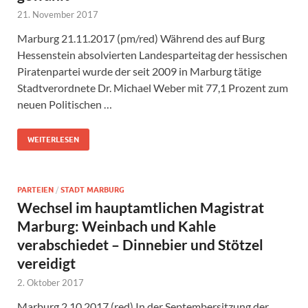
21. November 2017
Marburg 21.11.2017 (pm/red) Während des auf Burg
Hessenstein absolvierten Landesparteitag der hessischen
Piratenpartei wurde der seit 2009 in Marburg tätige
Stadtverordnete Dr. Michael Weber mit 77,1 Prozent zum
neuen Politischen …
WEITERLESEN
PARTEIEN
/
STADT MARBURG
Wechsel im hauptamtlichen Magistrat
Marburg: Weinbach und Kahle
verabschiedet – Dinnebier und Stötzel
vereidigt
2. Oktober 2017
Marburg 2.10.2017 (red) In der Septembersitzung der