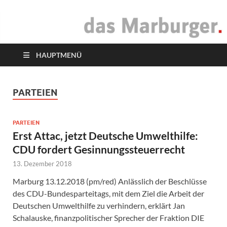
das Marburger.
Online-Magazin
HAUPTMENÜ
PARTEIEN
PARTEIEN
Erst Attac, jetzt Deutsche Umwelthilfe:
CDU fordert Gesinnungssteuerrecht
13. Dezember 2018
Marburg 13.12.2018 (pm/red) Anlässlich der Beschlüsse
des CDU-Bundesparteitags, mit dem Ziel die Arbeit der
Deutschen Umwelthilfe zu verhindern, erklärt Jan
Schalauske, finanzpolitischer Sprecher der Fraktion DIE