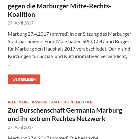
gegen die Marburger Mitte-Rechts-
Koalition
27. April 2017
Marburg 27.4.2017 (pm/red) In der Sitzung des Marburger
Stadtparlaments Ende März haben SPD, CDU und Bürger
für Marburg den Haushalt 2017 verabschiedet. Darin sind
Kürzungen für Sozial- und Kulturinitiativen verwirklicht,
…
WEITERLESEN
ALLGEMEIN
/
HESSISCHE GESCHICHTEN
/
PARTEIEN
Zur Burschenschaft Germania Marburg
und ihr extrem Rechtes Netzwerk
27. April 2017
Marburg 27.4.2017 (pm/red) Die hessische