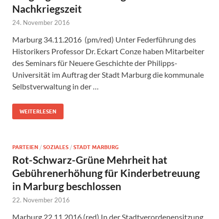
Nachkriegszeit
24. November 2016
Marburg 34.11.2016 (pm/red) Unter Federführung des
Historikers Professor Dr. Eckart Conze haben Mitarbeiter
des Seminars für Neuere Geschichte der Philipps-
Universität im Auftrag der Stadt Marburg die kommunale
Selbstverwaltung in der …
WEITERLESEN
PARTEIEN
/
SOZIALES
/
STADT MARBURG
Rot-Schwarz-Grüne Mehrheit hat
Gebührenerhöhung für Kinderbetreuung
in Marburg beschlossen
22. November 2016
Marburg 22.11.2016 (red) In der Stadtverordenensitzung