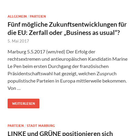
ALLGEMEIN
/
PARTEIEN
Fünf mögliche Zukunftsentwicklungen für
die EU: Zerfall oder „Business as usual“?
5. Mai 2017
Marburg 5.5.2017 (wm/red) Der Erfolg der
rechtsextremen und antieuropäischen Kandidatin Marine
Le Pen beim ersten Durchgang der französischen
Präsidentschaftswahl hat gezeigt, welchen Zuspruch
populistische Parteien in Europa mittlerweile bekommen.
Von …
WEITERLESEN
PARTEIEN
/
STADT MARBURG
LINKE und GRÜNE positionieren sich