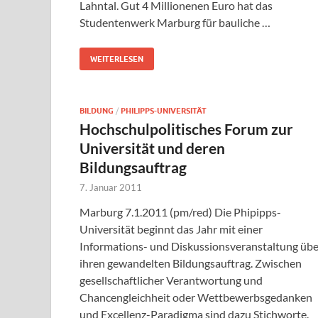
Lahntal. Gut 4 Millionenen Euro hat das
Studentenwerk Marburg für bauliche …
WEITERLESEN
BILDUNG
/
PHILIPPS-UNIVERSITÄT
Hochschulpolitisches Forum zur
Universität und deren
Bildungsauftrag
7. Januar 2011
Marburg 7.1.2011 (pm/red) Die Phipipps-
Universität beginnt das Jahr mit einer
Informations- und Diskussionsveranstaltung übe
ihren gewandelten Bildungsauftrag. Zwischen
gesellschaftlicher Verantwortung und
Chancengleichheit oder Wettbewerbsgedanken
und Excellenz-Paradigma sind dazu Stichworte.