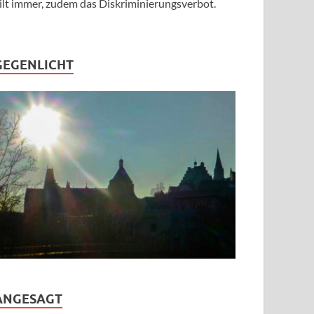
ilt immer, zudem das Diskriminierungsverbot.
GEGENLICHT
ANGESAGT