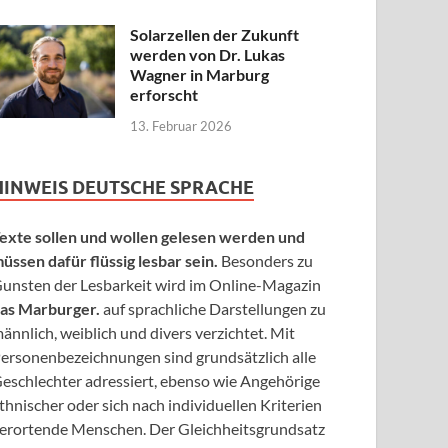
Solarzellen der Zukunft
werden von Dr. Lukas
Wagner in Marburg
erforscht
13. Februar 2026
HINWEIS DEUTSCHE SPRACHE
exte sollen und wollen gelesen werden und
üssen dafür flüssig lesbar sein.
Besonders zu
unsten der Lesbarkeit wird im Online-Magazin
as Marburger.
auf sprachliche Darstellungen zu
ännlich, weiblich und divers verzichtet. Mit
ersonenbezeichnungen sind grundsätzlich alle
eschlechter adressiert, ebenso wie Angehörige
thnischer oder sich nach individuellen Kriterien
erortende Menschen. Der Gleichheitsgrundsatz