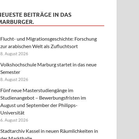
NEUESTE BEITRÄGE IN DAS
MARBURGER.
Flucht- und Migrationsgeschichte: Forschung
zur arabischen Welt als Zufluchtsort
8. August 2026
Volkshochschule Marburg startet in das neue
Semester
8. August 2026
Fünf neue Masterstudiengänge im
Studienangebot – Bewerbungsfristen im
August und September der Philipps-
Universität
6. August 2026
Stadtarchiv Kassel in neuen Räumlichkeiten in
der Markthalle