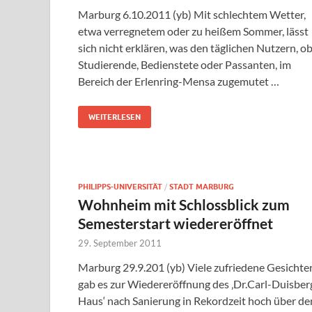
Marburg 6.10.2011 (yb) Mit schlechtem Wetter,
etwa verregnetem oder zu heißem Sommer, lässt
sich nicht erklären, was den täglichen Nutzern, o
Studierende, Bedienstete oder Passanten, im
Bereich der Erlenring-Mensa zugemutet …
WEITERLESEN
PHILIPPS-UNIVERSITÄT
/
STADT MARBURG
Wohnheim mit Schlossblick zum
Semesterstart wiedereröffnet
29. September 2011
Marburg 29.9.201 (yb) Viele zufriedene Gesichte
gab es zur Wiedereröffnung des ‚Dr.Carl-Duisber
Haus‘ nach Sanierung in Rekordzeit hoch über d