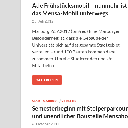
Ade Frühstücksmobil – nunmehr ist
das Mensa-Mobil unterwegs
25. Juli 2012
Marburg 26.7.2012 (pm/red) Eine Marburger
Besonderheit ist, dass die Gebäude der
Universität sich auf das gesamte Stadtgebiet
verteilen – rund 100 Bauten kommen dabei
zusammen. Um alle Studierenden und Uni-
Mitarbeiter …
WEITERLESEN
STADT MARBURG
/
VERKEHR
Semesterbeginn mit Stolperparcour
und unendlicher Baustelle Mensaho
6. Oktober 2011