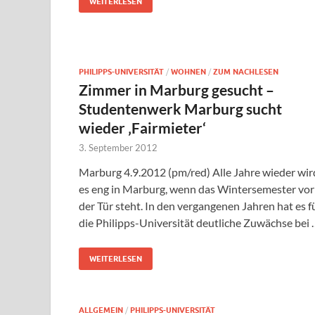
WEITERLESEN
PHILIPPS-UNIVERSITÄT
/
WOHNEN
/
ZUM NACHLESEN
Zimmer in Marburg gesucht –
Studentenwerk Marburg sucht
wieder ‚Fairmieter‘
3. September 2012
Marburg 4.9.2012 (pm/red) Alle Jahre wieder wir
es eng in Marburg, wenn das Wintersemester vor
der Tür steht. In den vergangenen Jahren hat es f
die Philipps-Universität deutliche Zuwächse bei 
WEITERLESEN
ALLGEMEIN
/
PHILIPPS-UNIVERSITÄT