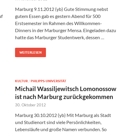
Marburg 9.11.2012 (yb) Gute Stimmung nebst
uf
gutem Essen gab es gestern Abend für 500
Erstsemester im Rahmen des Willkommen-
Dinners in der Marburger Mensa. Eingeladen dazu
hatte das Marburger Studentwerk, dessen …
…
WEITERLESEN
KULTUR
/
PHILIPPS-UNIVERSITÄT
Michail Wassiljewitsch Lomonossow
ist nach Marburg zurückgekommen
30. Oktober 2012
Marburg 30.10.2012 (yb) Mit Marburg als Stadt
und Studienort sind viele Persönlichkeiten,
Lebensläufe und große Namen verbunden. So