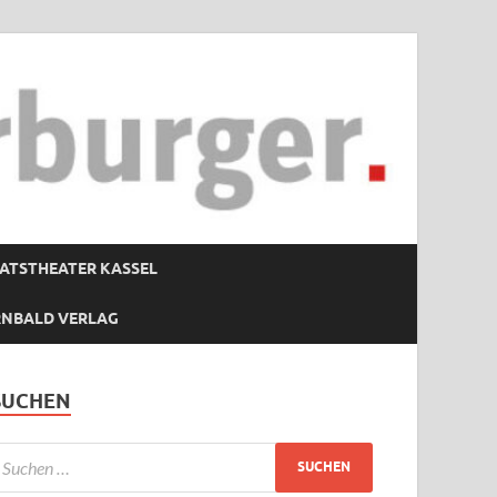
ATSTHEATER KASSEL
RNBALD VERLAG
SUCHEN