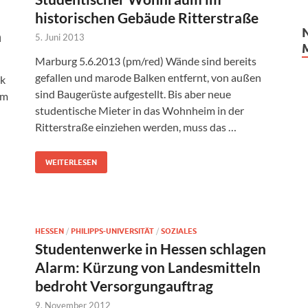
historischen Gebäude Ritterstraße
h
5. Juni 2013
Marburg 5.6.2013 (pm/red) Wände sind bereits
gefallen und marode Balken entfernt, von außen
rk
sind Baugerüste aufgestellt. Bis aber neue
om
studentische Mieter in das Wohnheim in der
Ritterstraße einziehen werden, muss das …
WEITERLESEN
HESSEN
/
PHILIPPS-UNIVERSITÄT
/
SOZIALES
Studentenwerke in Hessen schlagen
Alarm: Kürzung von Landesmitteln
bedroht Versorgungauftrag
9. November 2012