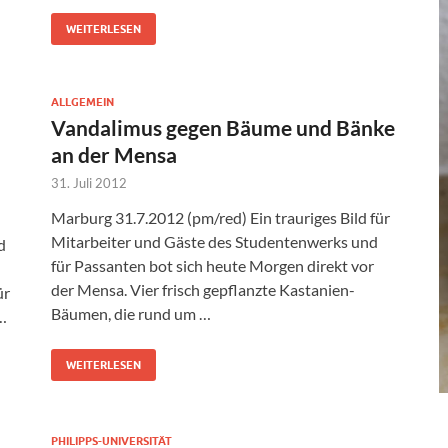
WEITERLESEN
ALLGEMEIN
Vandalimus gegen Bäume und Bänke
an der Mensa
31. Juli 2012
Marburg 31.7.2012 (pm/red) Ein trauriges Bild für
Mitarbeiter und Gäste des Studentenwerks und
d
für Passanten bot sich heute Morgen direkt vor
der Mensa. Vier frisch gepflanzte Kastanien-
ür
Bäumen, die rund um …
…
WEITERLESEN
PHILIPPS-UNIVERSITÄT