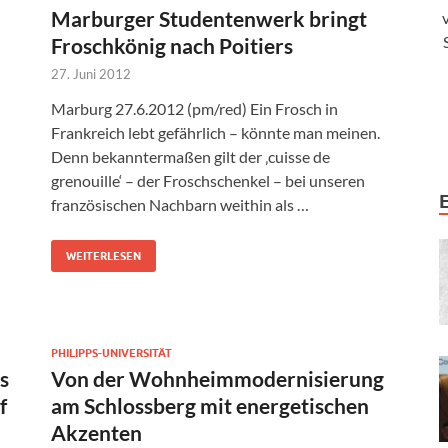
Marburger Studentenwerk bringt
Froschkönig nach Poitiers
27. Juni 2012
Marburg 27.6.2012 (pm/red) Ein Frosch in
Frankreich lebt gefährlich – könnte man meinen.
Denn bekanntermaßen gilt der ‚cuisse de
grenouille‘ – der Froschschenkel – bei unseren
französischen Nachbarn weithin als …
WEITERLESEN
PHILIPPS-UNIVERSITÄT
s
Von der Wohnheimmodernisierung
f
am Schlossberg mit energetischen
Akzenten