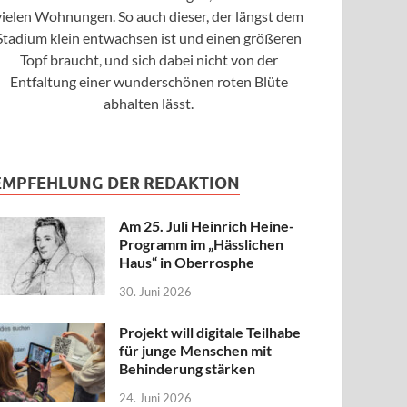
vielen Wohnungen. So auch dieser, der längst dem
Stadium klein entwachsen ist und einen größeren
Topf braucht, und sich dabei nicht von der
Entfaltung einer wunderschönen roten Blüte
abhalten lässt.
EMPFEHLUNG DER REDAKTION
Am 25. Juli Heinrich Heine-
Programm im „Hässlichen
Haus“ in Oberrosphe
30. Juni 2026
Projekt will digitale Teilhabe
für junge Menschen mit
Behinderung stärken
24. Juni 2026