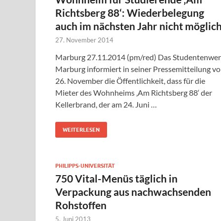
Richtsberg 88‘: Wiederbelegung
auch im nächsten Jahr nicht möglic
27. November 2014
Marburg 27.11.2014 (pm/red) Das Studentenwe
Marburg informiert in seiner Pressemitteilung v
26. November die Öffentlichkeit, dass für die
Mieter des Wohnheims ‚Am Richtsberg 88‘ der
Kellerbrand, der am 24. Juni …
WEITERLESEN
PHILIPPS-UNIVERSITÄT
750 Vital-Menüs täglich in
Verpackung aus nachwachsenden
Rohstoffen
5. Juni 2013