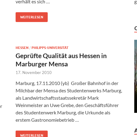
g
verhält es sich …
WEITERLESEN
HESSEN
/
PHILIPPS-UNIVERSITÄT
Geprüfte Qualität aus Hessen in
Marburger Mensa
17. November 2010
Marburg, 17.11.2010 (yb) Großer Bahnhof in der
Milchbar der Mensa des Studentenwerks Marburg,
als Landwirtschaftsstaatssekretär Mark
Weinmeister an Uwe Grebe, den Geschäftsführer
r
des Studentenwerk Marburg, die Urkunde als
erstem Gastronomiebetrieb …
WEITERLESEN