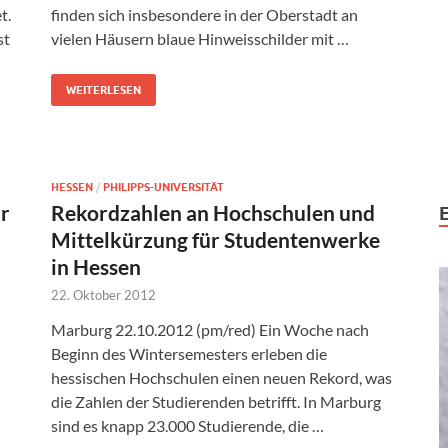
t.
finden sich insbesondere in der Oberstadt an
st
vielen Häusern blaue Hinweisschilder mit …
WEITERLESEN
HESSEN
/
PHILIPPS-UNIVERSITÄT
r
Rekordzahlen an Hochschulen und
Mittelkürzung für Studentenwerke
in Hessen
22. Oktober 2012
Marburg 22.10.2012 (pm/red) Ein Woche nach
Beginn des Wintersemesters erleben die
hessischen Hochschulen einen neuen Rekord, was
die Zahlen der Studierenden betrifft. In Marburg
sind es knapp 23.000 Studierende, die …