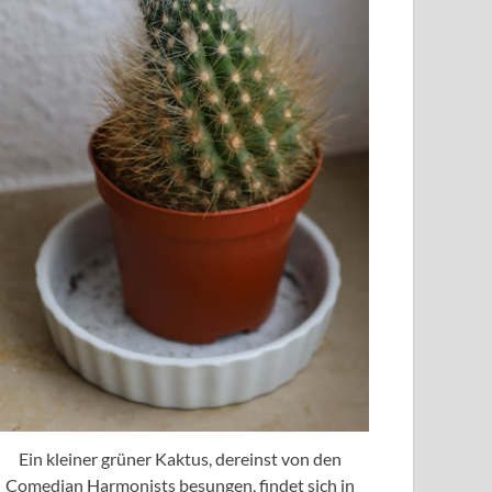
Ein kleiner grüner Kaktus, dereinst von den
Comedian Harmonists besungen, findet sich in