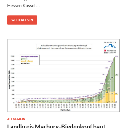
Hessen Kassel …
WEITERLESEN
ALLGEMEIN
Landkreis Marburg-Biedenkopf baut