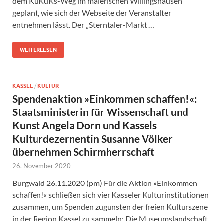
dem KuKuKs-Weg im malerischen Willingshausen“
geplant, wie sich der Webseite der Veranstalter
entnehmen lässt. Der „Sterntaler-Markt …
WEITERLESEN
KASSEL
/
KULTUR
Spendenaktion »Einkommen schaffen!«:
Staatsministerin für Wissenschaft und
Kunst Angela Dorn und Kassels
Kulturdezernentin Susanne Völker
übernehmen Schirmherrschaft
26. November 2020
Burgwald 26.11.2020 (pm) Für die Aktion »Einkommen
schaffen!« schließen sich vier Kasseler Kulturinstitutionen
zusammen, um Spenden zugunsten der freien Kulturszene
in der Region Kassel zu sammeln: Die Museumslandschaft