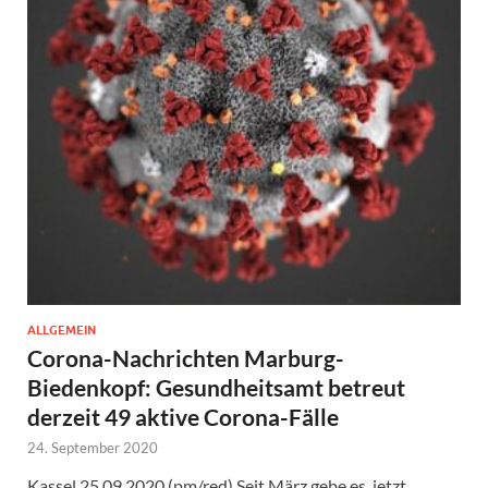
ALLGEMEIN
Corona-Nachrichten Marburg-
Biedenkopf: Gesundheitsamt betreut
derzeit 49 aktive Corona-Fälle
24. September 2020
Kassel 25.09.2020 (pm/red) Seit März gebe es jetzt