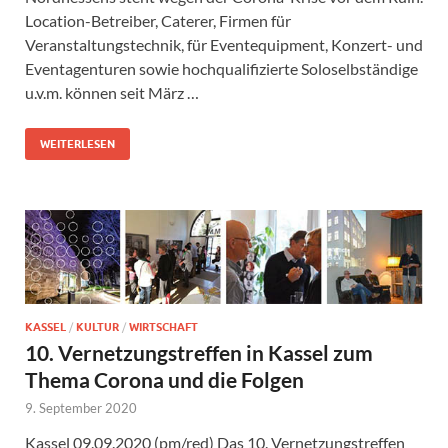
Location-Betreiber, Caterer, Firmen für
Veranstaltungstechnik, für Eventequipment, Konzert- und
Eventagenturen sowie hochqualifizierte Soloselbständige
u.v.m. können seit März …
WEITERLESEN
KASSEL
/
KULTUR
/
WIRTSCHAFT
10. Vernetzungstreffen in Kassel zum
Thema Corona und die Folgen
9. September 2020
Kassel 09.09.2020 (pm/red) Das 10. Vernetzungstreffen