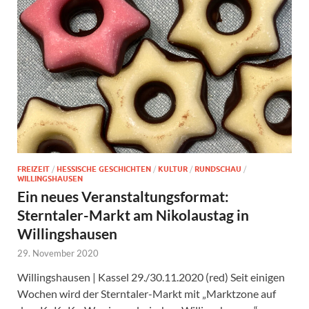
FREIZEIT
/
HESSISCHE GESCHICHTEN
/
KULTUR
/
RUNDSCHAU
/
WILLINGSHAUSEN
Ein neues Veranstaltungsformat:
Sterntaler-Markt am Nikolaustag in
Willingshausen
29. November 2020
Willingshausen | Kassel 29./30.11.2020 (red) Seit einigen
Wochen wird der Sterntaler-Markt mit „Marktzone auf