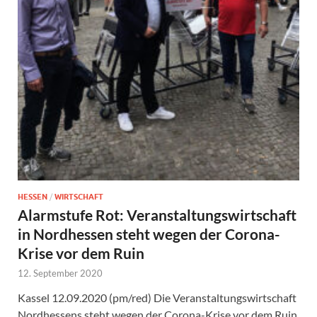
HESSEN
/
WIRTSCHAFT
Alarmstufe Rot: Veranstaltungswirtschaft
in Nordhessen steht wegen der Corona-
Krise vor dem Ruin
12. September 2020
Kassel 12.09.2020 (pm/red) Die Veranstaltungswirtschaft
Nordhessens steht wegen der Corona-Krise vor dem Ruin.