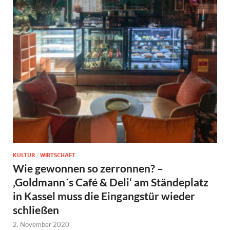
KULTUR
/
WIRTSCHAFT
Wie gewonnen so zerronnen? –
‚Goldmann´s Café & Deli‘ am Ständeplatz
in Kassel muss die Eingangstür wieder
schließen
2. November 2020