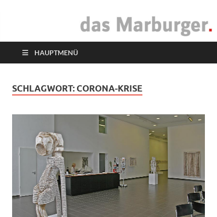
das Marburger.
Online-Magazin
HAUPTMENÜ
SCHLAGWORT:
CORONA-KRISE