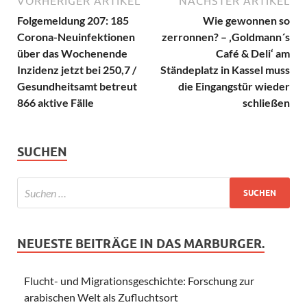
VORHERIGER ARTIKEL
NÄCHSTER ARTIKEL
Folgemeldung 207: 185
Wie gewonnen so
Corona-Neuinfektionen
zerronnen? – ‚Goldmann´s
über das Wochenende
Café & Deli‘ am
Inzidenz jetzt bei 250,7 /
Ständeplatz in Kassel muss
Gesundheitsamt betreut
die Eingangstür wieder
866 aktive Fälle
schließen
SUCHEN
NEUESTE BEITRÄGE IN DAS MARBURGER.
Flucht- und Migrationsgeschichte: Forschung zur
arabischen Welt als Zufluchtsort