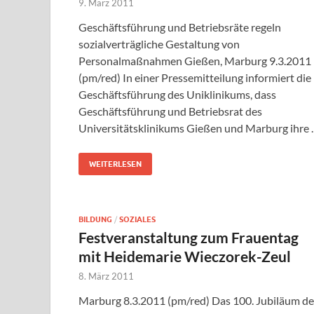
9. März 2011
Geschäftsführung und Betriebsräte regeln
sozialverträgliche Gestaltung von
Personalmaßnahmen Gießen, Marburg 9.3.2011
(pm/red) In einer Pressemitteilung informiert die
Geschäftsführung des Uniklinikums, dass
Geschäftsführung und Betriebsrat des
Universitätsklinikums Gießen und Marburg ihre
WEITERLESEN
BILDUNG
/
SOZIALES
Festveranstaltung zum Frauentag
mit Heidemarie Wieczorek-Zeul
8. März 2011
Marburg 8.3.2011 (pm/red) Das 100. Jubiläum de