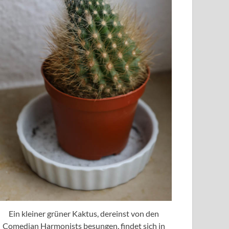
Ein kleiner grüner Kaktus, dereinst von den
Comedian Harmonists besungen, findet sich in