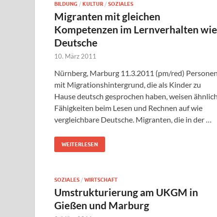
BILDUNG
/
KULTUR
/
SOZIALES
Migranten mit gleichen
Kompetenzen im Lernverhalten wie
Deutsche
10. März 2011
Nürnberg, Marburg 11.3.2011 (pm/red) Persone
mit Migrationshintergrund, die als Kinder zu
Hause deutsch gesprochen haben, weisen ähnlic
Fähigkeiten beim Lesen und Rechnen auf wie
vergleichbare Deutsche. Migranten, die in der …
WEITERLESEN
SOZIALES
/
WIRTSCHAFT
Umstrukturierung am UKGM in
Gießen und Marburg