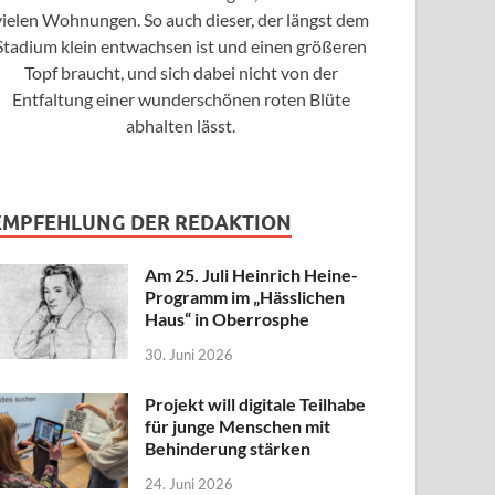
vielen Wohnungen. So auch dieser, der längst dem
Stadium klein entwachsen ist und einen größeren
Topf braucht, und sich dabei nicht von der
Entfaltung einer wunderschönen roten Blüte
abhalten lässt.
EMPFEHLUNG DER REDAKTION
Am 25. Juli Heinrich Heine-
Programm im „Hässlichen
Haus“ in Oberrosphe
30. Juni 2026
Projekt will digitale Teilhabe
für junge Menschen mit
Behinderung stärken
24. Juni 2026