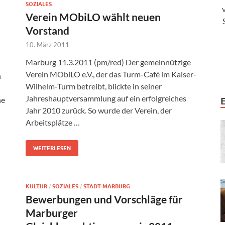
SOZIALES
Verein MObiLO wählt neuen
Vorstand
10. März 2011
Marburg 11.3.2011 (pm/red) Der gemeinnützige
Verein MObiLO e.V., der das Turm-Café im Kaiser-
n
Wilhelm-Turm betreibt, blickte in seiner
Jahreshauptversammlung auf ein erfolgreiches
he
Jahr 2010 zurück. So wurde der Verein, der
Arbeitsplätze …
WEITERLESEN
KULTUR
/
SOZIALES
/
STADT MARBURG
Bewerbungen und Vorschläge für
Marburger