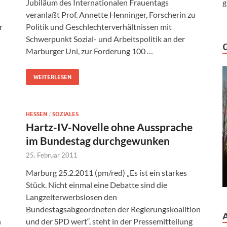
Jubiläum des Internationalen Frauentags
g
veranlaßt Prof. Annette Henninger, Forscherin zu
r
Politik und Geschlechterverhältnissen mit
Schwerpunkt Sozial- und Arbeitspolitik an der
Marburger Uni, zur Forderung 100 …
WEITERLESEN
HESSEN
/
SOZIALES
Hartz-IV-Novelle ohne Aussprache
im Bundestag durchgewunken
25. Februar 2011
Marburg 25.2.2011 (pm/red) „Es ist ein starkes
Stück. Nicht einmal eine Debatte sind die
Langzeiterwerbslosen den
Bundestagsabgeordneten der Regierungskoalition
n
und der SPD wert“, steht in der Pressemitteilung