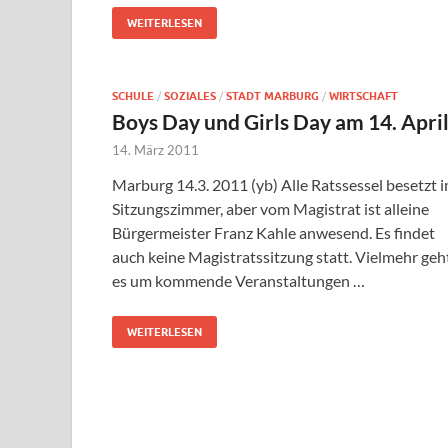
WEITERLESEN
SCHULE
/
SOZIALES
/
STADT MARBURG
/
WIRTSCHAFT
Boys Day und Girls Day am 14. Apri
14. März 2011
Marburg 14.3. 2011 (yb) Alle Ratssessel besetzt 
Sitzungszimmer, aber vom Magistrat ist alleine
Bürgermeister Franz Kahle anwesend. Es findet
auch keine Magistratssitzung statt. Vielmehr geh
es um kommende Veranstaltungen …
WEITERLESEN