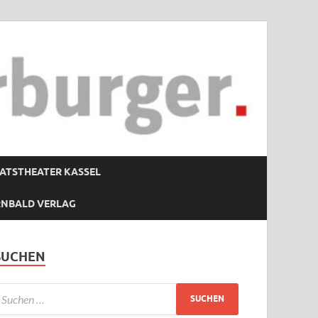
ATSTHEATER KASSEL
RNBALD VERLAG
SUCHEN