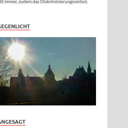
ilt immer, zudem das Diskriminierungsverbot.
GEGENLICHT
ANGESAGT