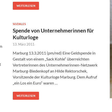
WEITERLESEN
SOZIALES
l
Spende von Unternehmerinnen für
Kulturloge
13. März 2011
im
Marburg 13.3.2011 (pm/red) Eine Geldspende in
Gestalt von einem „Sack Kohle“ überreichten
t
Vertreterinnen des Unternehmerinnen-Netzwerk
Marburg-Biedenkopf an Hilde Rektorschek,
Vorsitzende der Kulturloge Marburg. Dem Aufruf
„ein Los ein Euro“ waren …
WEITERLESEN