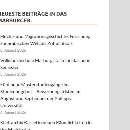
NEUESTE BEITRÄGE IN DAS
MARBURGER.
Flucht- und Migrationsgeschichte: Forschung
zur arabischen Welt als Zufluchtsort
8. August 2026
Volkshochschule Marburg startet in das neue
Semester
8. August 2026
Fünf neue Masterstudiengänge im
Studienangebot – Bewerbungsfristen im
August und September der Philipps-
Universität
6. August 2026
Stadtarchiv Kassel in neuen Räumlichkeiten in
der Markthalle