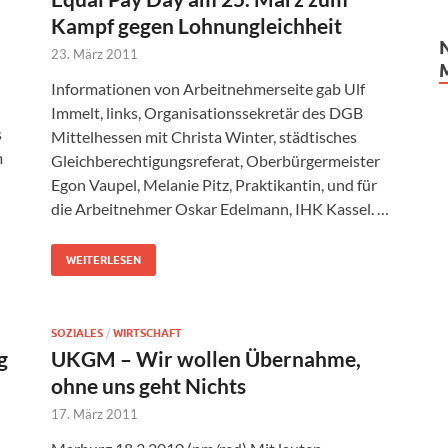
Kampf gegen Lohnungleichheit
23. März 2011
Informationen von Arbeitnehmerseite gab Ulf
Immelt, links, Organisationssekretär des DGB
s
Mittelhessen mit Christa Winter, städtisches
m
Gleichberechtigungsreferat, Oberbürgermeister
Egon Vaupel, Melanie Pitz, Praktikantin, und für
die Arbeitnehmer Oskar Edelmann, IHK Kassel. …
WEITERLESEN
SOZIALES
/
WIRTSCHAFT
g
UKGM – Wir wollen Übernahme,
ohne uns geht Nichts
17. März 2011