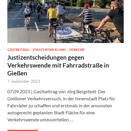
GASTBEITRAG
/
STADTENTWICKLUNG
/
VERKEHR
Justizentscheidungen gegen
Verkehrswende mit Fahrradstraße in
Gießen
7. September 2023
07.09.2023 | Gastbeitrag von Jörg Bergstedt Der
Gießener Verkehrsversuch, in der Innenstadt Platz für
Fahrräder zu schaffen und erstmals in der ansonsten
autogerecht geplanten Stadt Fläche für eine
Verkehrswende umzuverteilen, …