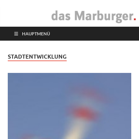
das Marburger.
Online-Magazin
HAUPTMENÜ
STADTENTWICKLUNG