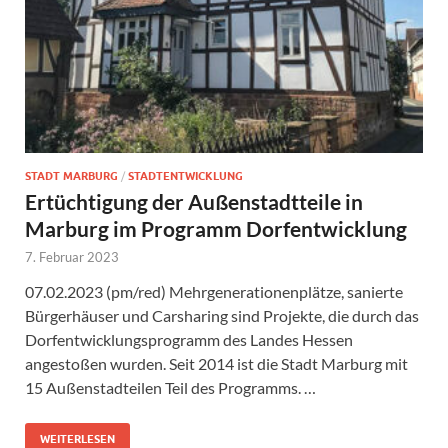
STADT MARBURG
/
STADTENTWICKLUNG
Ertüchtigung der Außenstadtteile in
Marburg im Programm Dorfentwicklung
7. Februar 2023
07.02.2023 (pm/red) Mehrgenerationenplätze, sanierte
Bürgerhäuser und Carsharing sind Projekte, die durch das
Dorfentwicklungsprogramm des Landes Hessen
angestoßen wurden. Seit 2014 ist die Stadt Marburg mit
15 Außenstadteilen Teil des Programms. …
WEITERLESEN