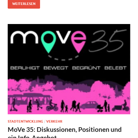
WEITERLESEN
STADTENTWICKLUNG
/
VERKEHR
MoVe 35: Diskussionen, Positionen und
ein Info-Angebot