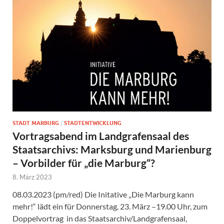
STADT MARBURG
/
STADTENTWICKLUNG
Vortragsabend im Landgrafensaal des
Staatsarchivs: Marksburg und Marienburg
– Vorbilder für „die Marburg“?
8. März 2023
08.03.2023 (pm/red) Die Initative „Die Marburg kann
mehr!“ lädt ein für Donnerstag, 23. März –19.00 Uhr, zum
Doppelvortrag in das Staatsarchiv/Landgrafensaal,