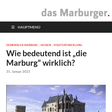
das Marburger.
Online-Magazin
HAUPTMENÜ
DENKMÄLER MARBURG
/
HESSEN
/
STADTENTWICKLUNG
Wie bedeutend ist „die
Marburg“ wirklich?
31. Januar 2023