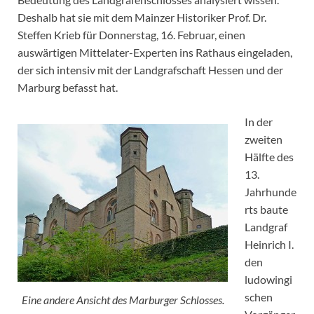
Deshalb hat sie mit dem Mainzer Historiker Prof. Dr.
Steffen Krieb für Donnerstag, 16. Februar, einen
auswärtigen Mittelater-Experten ins Rathaus eingeladen,
der sich intensiv mit der Landgrafschaft Hessen und der
Marburg befasst hat.
In der
zweiten
Hälfte des
13.
Jahrhunde
rts baute
Landgraf
Heinrich I.
den
ludowingi
schen
Eine andere Ansicht des Marburger Schlosses.