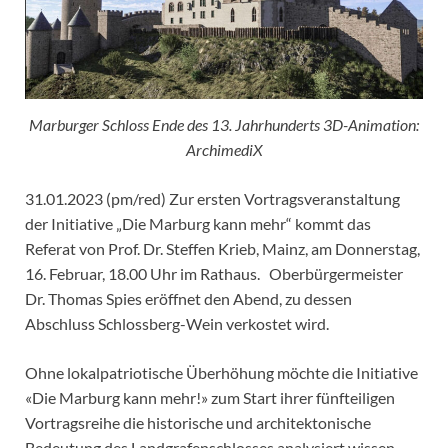
Marburger Schloss Ende des 13. Jahrhunderts 3D-Animation:
ArchimediX
31.01.2023 (pm/red) Zur ersten Vortragsveranstaltung
der Initiative „Die Marburg kann mehr“ kommt das
Referat von Prof. Dr. Steffen Krieb, Mainz, am Donnerstag,
16. Februar, 18.00 Uhr im Rathaus. Oberbürgermeister
Dr. Thomas Spies eröffnet den Abend, zu dessen
Abschluss Schlossberg-Wein verkostet wird.
Ohne lokalpatriotische Überhöhung möchte die Initiative
«Die Marburg kann mehr!» zum Start ihrer fünfteiligen
Vortragsreihe die historische und architektonische
Bedeutung des Landgrafenschlosses analysiert wissen.