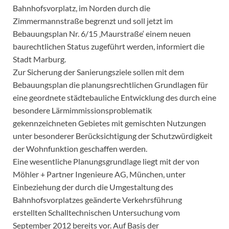
Bahnhofsvorplatz, im Norden durch die
Zimmermannstraße begrenzt und soll jetzt im
Bebauungsplan Nr. 6/15 ‚Maurstraße‘ einem neuen
baurechtlichen Status zugeführt werden, informiert die
Stadt Marburg.
Zur Sicherung der Sanierungsziele sollen mit dem
Bebauungsplan die planungsrechtlichen Grundlagen für
eine geordnete städtebauliche Entwicklung des durch eine
besondere Lärmimmissionsproblematik
gekennzeichneten Gebietes mit gemischten Nutzungen
unter besonderer Berücksichtigung der Schutzwürdigkeit
der Wohnfunktion geschaffen werden.
Eine wesentliche Planungsgrundlage liegt mit der von
Möhler + Partner Ingenieure AG, München, unter
Einbeziehung der durch die Umgestaltung des
Bahnhofsvorplatzes geänderte Verkehrsführung
erstellten Schalltechnischen Untersuchung vom
September 2012 bereits vor. Auf Basis der