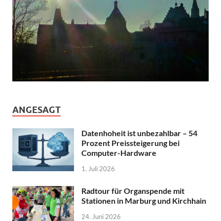
ANGESAGT
Datenhoheit ist unbezahlbar – 54
Prozent Preissteigerung bei
Computer-Hardware
1. Juli 2026
Radtour für Organspende mit
Stationen in Marburg und Kirchhain
24. Juni 2026