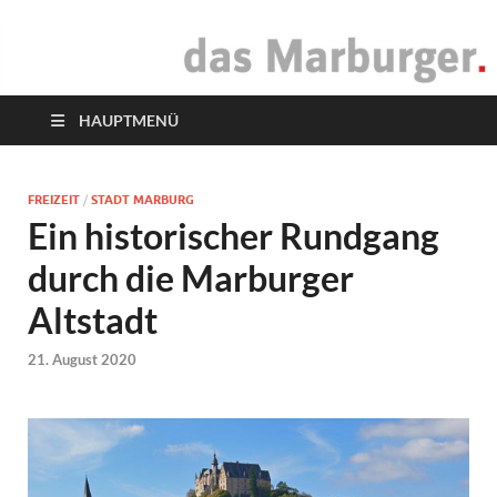
das Marburger.
Online-Magazin
HAUPTMENÜ
FREIZEIT
/
STADT MARBURG
Ein historischer Rundgang
durch die Marburger
Altstadt
21. August 2020