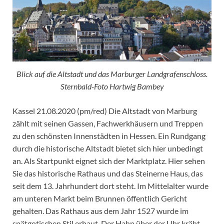
Blick auf die Altstadt und das Marburger Landgrafenschloss.
Sternbald-Foto Hartwig Bambey
Kassel 21.08.2020 (pm/red) Die Altstadt von Marburg
zählt mit seinen Gassen, Fachwerkhäusern und Treppen
zu den schönsten Innenstädten in Hessen. Ein Rundgang
durch die historische Altstadt bietet sich hier unbedingt
an. Als Startpunkt eignet sich der Marktplatz. Hier sehen
Sie das historische Rathaus und das Steinerne Haus, das
seit dem 13. Jahrhundert dort steht. Im Mittelalter wurde
am unteren Markt beim Brunnen öffentlich Gericht
gehalten. Das Rathaus aus dem Jahr 1527 wurde im
spätgotischen Stil erbaut. Der Hahn über der Uhr kräht