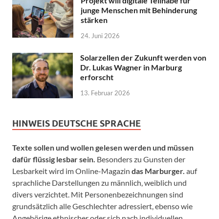
Projekt will digitale Teilhabe für
junge Menschen mit Behinderung
stärken
24. Juni 2026
Solarzellen der Zukunft werden von
Dr. Lukas Wagner in Marburg
erforscht
13. Februar 2026
HINWEIS DEUTSCHE SPRACHE
Texte sollen und wollen gelesen werden und müssen
dafür flüssig lesbar sein.
Besonders zu Gunsten der
Lesbarkeit wird im Online-Magazin
das Marburger.
auf
sprachliche Darstellungen zu männlich, weiblich und
divers verzichtet. Mit Personenbezeichnungen sind
grundsätzlich alle Geschlechter adressiert, ebenso wie
Angehörige ethnischer oder sich nach individuellen