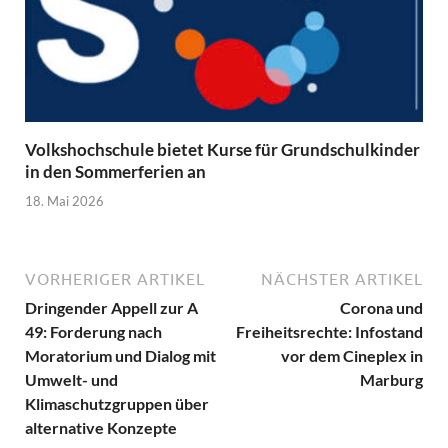
Volkshochschule bietet Kurse für Grundschulkinder
in den Sommerferien an
18. Mai 2026
VORHERIGER ARTIKEL
NÄCHSTER ARTIKEL
Dringender Appell zur A
Corona und
49: Forderung nach
Freiheitsrechte: Infostand
Moratorium und Dialog mit
vor dem Cineplex in
Umwelt- und
Marburg
Klimaschutzgruppen über
alternative Konzepte