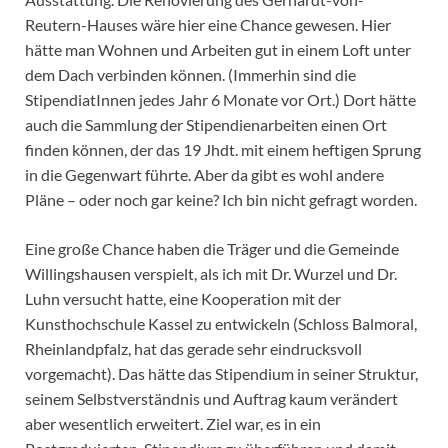
Reutern-Hauses wäre hier eine Chance gewesen. Hier
hätte man Wohnen und Arbeiten gut in einem Loft unter
dem Dach verbinden können. (Immerhin sind die
StipendiatInnen jedes Jahr 6 Monate vor Ort.) Dort hätte
auch die Sammlung der Stipendienarbeiten einen Ort
finden können, der das 19 Jhdt. mit einem heftigen Sprung
in die Gegenwart führte. Aber da gibt es wohl andere
Pläne – oder noch gar keine? Ich bin nicht gefragt worden.
Eine große Chance haben die Träger und die Gemeinde
Willingshausen verspielt, als ich mit Dr. Wurzel und Dr.
Luhn versucht hatte, eine Kooperation mit der
Kunsthochschule Kassel zu entwickeln (Schloss Balmoral,
Rheinlandpfalz, hat das gerade sehr eindrucksvoll
vorgemacht). Das hätte das Stipendium in seiner Struktur,
seinem Selbstverständnis und Auftrag kaum verändert
aber wesentlich erweitert. Ziel war, es in ein