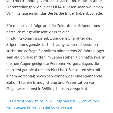
vor Überfremdung, Verlust an Macht und Einfluss (oder
Unterstellungen wie in der HNA zu lesen, man wolle von
Willingshausen nur das Beste, die Bilder haben). Schade.
Für meine Nachfolge und die Zukunft des Stipendiums
hätte ich mir gewünscht, dass es eine
Findungskommission gibt, die, dem Charakter des
Stipendiums gemäß, fachlich ausgewiesene Personen
sucht und anfragt. Sie sollten mindestens 20 Jahre jünger
sein als ich, also mitten im Leben stehen. (Ich hatte zwei in
meinen Augen geeignete Personen vorgeschlagen, die
man erst gar nicht recherchiert hat). Sie sollten sich mit
einem Vorschlag bewerben können, der eine spannende
Zukunft für die Ermöglichung und Präsentation von
Gegenwartskunst in Willingshausen verspricht.
—>Bericht Was ist los in Willingshausen – „Schwälmer
Kunstexperte“ keilt in der Lokalpresse