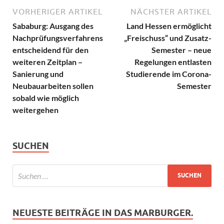
VORHERIGER ARTIKEL
NÄCHSTER ARTIKEL
Sababurg: Ausgang des
Land Hessen ermöglicht
Nachprüfungsverfahrens
„Freischuss“ und Zusatz-
entscheidend für den
Semester – neue
weiteren Zeitplan –
Regelungen entlasten
Sanierung und
Studierende im Corona-
Neubauarbeiten sollen
Semester
sobald wie möglich
weitergehen
SUCHEN
NEUESTE BEITRÄGE IN DAS MARBURGER.