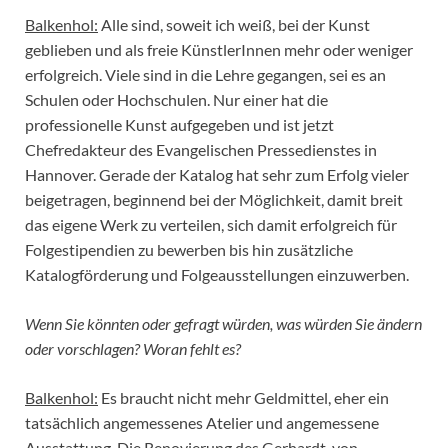
Balkenhol:
Alle sind, soweit ich weiß, bei der Kunst
geblieben und als freie KünstlerInnen mehr oder weniger
erfolgreich. Viele sind in die Lehre gegangen, sei es an
Schulen oder Hochschulen. Nur einer hat die
professionelle Kunst aufgegeben und ist jetzt
Chefredakteur des Evangelischen Pressedienstes in
Hannover. Gerade der Katalog hat sehr zum Erfolg vieler
beigetragen, beginnend bei der Möglichkeit, damit breit
das eigene Werk zu verteilen, sich damit erfolgreich für
Folgestipendien zu bewerben bis hin zusätzliche
Katalogförderung und Folgeausstellungen einzuwerben.
Wenn Sie könnten oder gefragt würden, was würden Sie ändern
oder vorschlagen? Woran fehlt es?
Balkenhol:
Es braucht nicht mehr Geldmittel, eher ein
tatsächlich angemessenes Atelier und angemessene
Ausstattung. Die Renovierung des Gerhardt-von-