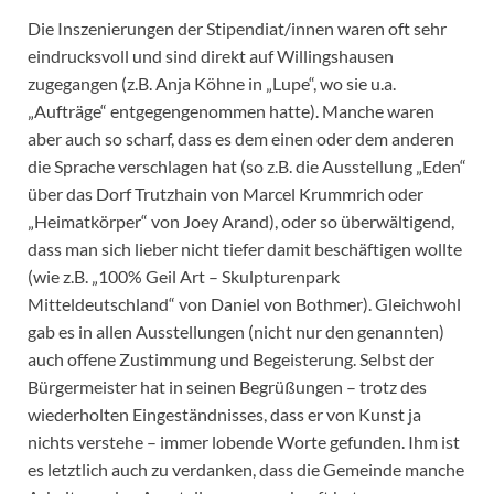
Die Inszenierungen der Stipendiat/innen waren oft sehr
eindrucksvoll und sind direkt auf Willingshausen
zugegangen (z.B. Anja Köhne in „Lupe“, wo sie u.a.
„Aufträge“ entgegengenommen hatte). Manche waren
aber auch so scharf, dass es dem einen oder dem anderen
die Sprache verschlagen hat (so z.B. die Ausstellung „Eden“
über das Dorf Trutzhain von Marcel Krummrich oder
„Heimatkörper“ von Joey Arand), oder so überwältigend,
dass man sich lieber nicht tiefer damit beschäftigen wollte
(wie z.B. „100% Geil Art – Skulpturenpark
Mitteldeutschland“ von Daniel von Bothmer). Gleichwohl
gab es in allen Ausstellungen (nicht nur den genannten)
auch offene Zustimmung und Begeisterung. Selbst der
Bürgermeister hat in seinen Begrüßungen – trotz des
wiederholten Eingeständnisses, dass er von Kunst ja
nichts verstehe – immer lobende Worte gefunden. Ihm ist
es letztlich auch zu verdanken, dass die Gemeinde manche