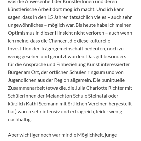
was die Anwesenheit der KünstlerInnen und deren
künstlerische Arbeit dort möglich macht. Und ich kann
sagen, dass in den 15 Jahren tatsächlich vieles – auch sehr
ungewöhnliches – möglich war. Bis heute habe ich meinen
Optimismus in dieser Hinsicht nicht verloren – auch wenn
ich meine, dass die Chancen, die diese kulturelle
Investition der Trägergemeinschaft bedeuten, noch zu
wenig gesehen und genutzt wurden. Das gilt besonders
für die Ansprache und Einbeziehung Kunst interessierter
Bürger am Ort, der örtlichen Schulen ringsum und von
Jugendlichen aus der Region allgemein. Die punktuelle
Zusammenarbeit (etwa die, die Julia Charlotte Richter mit
SchülerInnen der Melanchton Schule Steinatal oder
kürzlich Kathi Seemann mit örtlichen Vereinen hergestellt
hat) waren sehr intensiv und ertragreich, leider wenig
nachhaltig.
Aber wichtiger noch war mir die Möglichkeit, junge