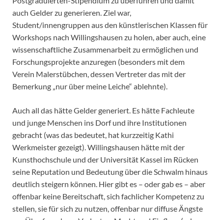
Postgraduierten-Stipendium zu überführen und damit
auch Gelder zu generieren. Ziel war,
Student/innengruppen aus den künstlerischen Klassen für
Workshops nach Willingshausen zu holen, aber auch, eine
wissenschaftliche Zusammenarbeit zu ermöglichen und
Forschungsprojekte anzuregen (besonders mit dem
Verein Malerstübchen, dessen Vertreter das mit der
Bemerkung „nur über meine Leiche“ ablehnte).
Auch all das hätte Gelder generiert. Es hätte Fachleute
und junge Menschen ins Dorf und ihre Institutionen
gebracht (was das bedeutet, hat kurzzeitig Kathi
Werkmeister gezeigt). Willingshausen hätte mit der
Kunsthochschule und der Universität Kassel im Rücken
seine Reputation und Bedeutung über die Schwalm hinaus
deutlich steigern können. Hier gibt es – oder gab es – aber
offenbar keine Bereitschaft, sich fachlicher Kompetenz zu
stellen, sie für sich zu nutzen, offenbar nur diffuse Ängste