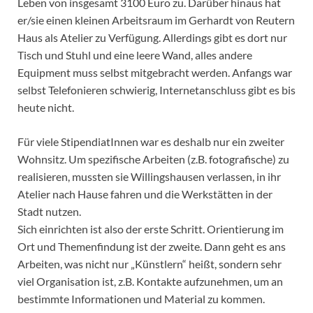
Leben von insgesamt 3100 Euro zu. Darüber hinaus hat
er/sie einen kleinen Arbeitsraum im Gerhardt von Reutern
Haus als Atelier zu Verfügung. Allerdings gibt es dort nur
Tisch und Stuhl und eine leere Wand, alles andere
Equipment muss selbst mitgebracht werden. Anfangs war
selbst Telefonieren schwierig, Internetanschluss gibt es bis
heute nicht.
Für viele StipendiatInnen war es deshalb nur ein zweiter
Wohnsitz. Um spezifische Arbeiten (z.B. fotografische) zu
realisieren, mussten sie Willingshausen verlassen, in ihr
Atelier nach Hause fahren und die Werkstätten in der
Stadt nutzen.
Sich einrichten ist also der erste Schritt. Orientierung im
Ort und Themenfindung ist der zweite. Dann geht es ans
Arbeiten, was nicht nur „Künstlern“ heißt, sondern sehr
viel Organisation ist, z.B. Kontakte aufzunehmen, um an
bestimmte Informationen und Material zu kommen.