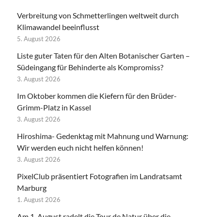
Verbreitung von Schmetterlingen weltweit durch
Klimawandel beeinflusst
5. August 2026
Liste guter Taten für den Alten Botanischer Garten –
Südeingang für Behinderte als Kompromiss?
3. August 2026
Im Oktober kommen die Kiefern für den Brüder-
Grimm-Platz in Kassel
3. August 2026
Hiroshima- Gedenktag mit Mahnung und Warnung:
Wir werden euch nicht helfen können!
3. August 2026
PixelClub präsentiert Fotografien im Landratsamt
Marburg
1. August 2026
Am 1. August radelt die Tour de Natur über die