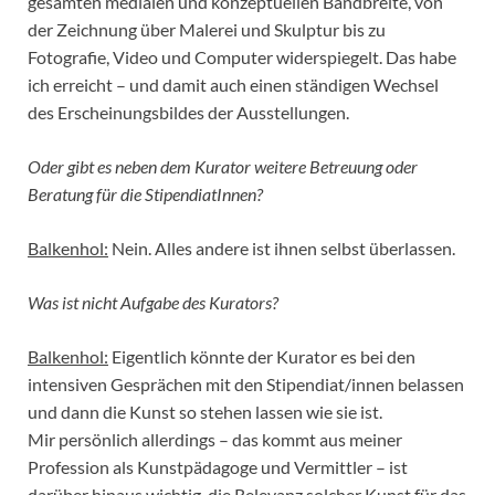
gesamten medialen und konzeptuellen Bandbreite, von
der Zeichnung über Malerei und Skulptur bis zu
Fotografie, Video und Computer widerspiegelt. Das habe
ich erreicht – und damit auch einen ständigen Wechsel
des Erscheinungsbildes der Ausstellungen.
Oder gibt es neben dem Kurator weitere Betreuung oder
Beratung für die StipendiatInnen?
Balkenhol:
Nein. Alles andere ist ihnen selbst überlassen.
Was ist nicht Aufgabe des Kurators?
Balkenhol:
Eigentlich könnte der Kurator es bei den
intensiven Gesprächen mit den Stipendiat/innen belassen
und dann die Kunst so stehen lassen wie sie ist.
Mir persönlich allerdings – das kommt aus meiner
Profession als Kunstpädagoge und Vermittler – ist
darüber hinaus wichtig, die Relevanz solcher Kunst für das