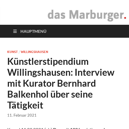
das Marburger.
Online-Magazin
HAUPTMENÜ
KUNST
/
WILLINGSHAUSEN
Künstlerstipendium
Willingshausen: Interview
mit Kurator Bernhard
Balkenhol über seine
Tätigkeit
11. Februar 2021