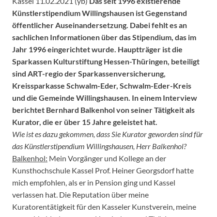
Kassel 11.02.2021 (yb)
Das seit 1996 existierende
Künstlerstipendium Willingshausen ist Gegenstand
öffentlicher Auseinandersetzung. Dabei fehlt es an
sachlichen Informationen über das Stipendium, das im
Jahr 1996 eingerichtet wurde. Hauptträger ist die
Sparkassen Kulturstiftung Hessen-Thüringen, beteiligt
sind ART-regio der Sparkassenversicherung,
Kreissparkasse Schwalm-Eder, Schwalm-Eder-Kreis
und die Gemeinde Willingshausen. In einem Interview
berichtet Bernhard Balkenhol von seiner Tätigkeit als
Kurator, die er über 15 Jahre geleistet hat.
Wie ist es dazu gekommen, dass Sie Kurator geworden sind für
das Künstlerstipendium Willingshausen, Herr Balkenhol?
Balkenhol:
Mein Vorgänger und Kollege an der
Kunsthochschule Kassel Prof. Heiner Georgsdorf hatte
mich empfohlen, als er in Pension ging und Kassel
verlassen hat. Die Reputation über meine
Kuratorentätigkeit für den Kasseler Kunstverein, meine