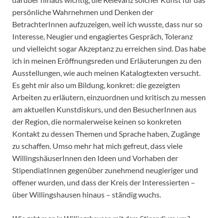
persönliche Wahrnehmen und Denken der
BetrachterInnen aufzuzeigen, weil ich wusste, dass nur so
Interesse, Neugier und engagiertes Gespräch, Toleranz
und vielleicht sogar Akzeptanz zu erreichen sind. Das habe
ich in meinen Eröffnungsreden und Erläuterungen zu den
Ausstellungen, wie auch meinen Katalogtexten versucht.
Es geht mir also um Bildung, konkret: die gezeigten
Arbeiten zu erläutern, einzuordnen und kritisch zu messen
am aktuellen Kunstdiskurs, und den BesucherInnen aus
der Region, die normalerweise keinen so konkreten
Kontakt zu dessen Themen und Sprache haben, Zugänge
zu schaffen. Umso mehr hat mich gefreut, dass viele
WillingshäuserInnen den Ideen und Vorhaben der
StipendiatInnen gegenüber zunehmend neugieriger und
offener wurden, und dass der Kreis der Interessierten –
über Willingshausen hinaus – ständig wuchs.