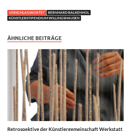
VERSCHLAGWORTET
BERNHARD BALKENHOL
KÜNSTLERSTIPENDIUM WILLINGSHAUSEN
ÄHNLICHE BEITRÄGE
Retrospektive der Künstlergemeinschaft Werkstatt