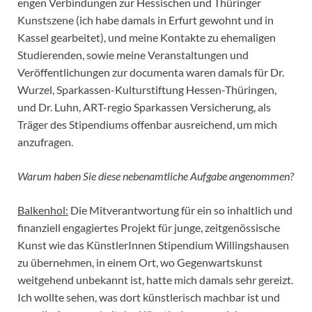
engen Verbindungen zur Hessischen und Thüringer
Kunstszene (ich habe damals in Erfurt gewohnt und in
Kassel gearbeitet), und meine Kontakte zu ehemaligen
Studierenden, sowie meine Veranstaltungen und
Veröffentlichungen zur documenta waren damals für Dr.
Wurzel, Sparkassen-Kulturstiftung Hessen-Thüringen,
und Dr. Luhn, ART-regio Sparkassen Versicherung, als
Träger des Stipendiums offenbar ausreichend, um mich
anzufragen.
Warum haben Sie diese nebenamtliche Aufgabe angenommen?
Balkenhol:
Die Mitverantwortung für ein so inhaltlich und
finanziell engagiertes Projekt für junge, zeitgenössische
Kunst wie das KünstlerInnen Stipendium Willingshausen
zu übernehmen, in einem Ort, wo Gegenwartskunst
weitgehend unbekannt ist, hatte mich damals sehr gereizt.
Ich wollte sehen, was dort künstlerisch machbar ist und