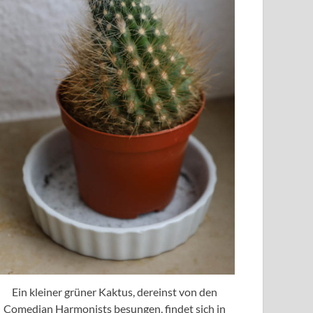
Ein kleiner grüner Kaktus, dereinst von den
Comedian Harmonists besungen, findet sich in