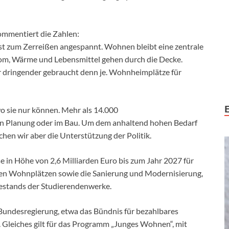
mmentiert die Zahlen:
t zum Zerreißen angespannt. Wohnen bleibt eine zentrale
Strom, Wärme und Lebensmittel gehen durch die Decke.
 dringender gebraucht denn je. Wohnheimplätze für
 sie nur können. Mehr als 14.000
in Planung oder im Bau. Um dem anhaltend hohen Bedarf
n wir aber die Unterstützung der Politik.
in Höhe von 2,6 Milliarden Euro bis zum Jahr 2027 für
hen Wohnplätzen sowie die Sanierung und Modernisierung,
estands der Studierendenwerke.
undesregierung, etwa das Bündnis für bezahlbares
Gleiches gilt für das Programm „Junges Wohnen“, mit