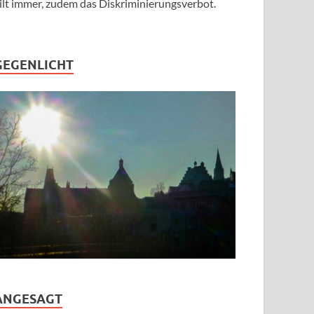
ilt immer, zudem das Diskriminierungsverbot.
GEGENLICHT
ANGESAGT