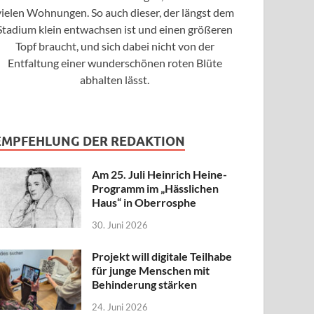
vielen Wohnungen. So auch dieser, der längst dem
Stadium klein entwachsen ist und einen größeren
Topf braucht, und sich dabei nicht von der
Entfaltung einer wunderschönen roten Blüte
abhalten lässt.
EMPFEHLUNG DER REDAKTION
Am 25. Juli Heinrich Heine-
Programm im „Hässlichen
Haus“ in Oberrosphe
30. Juni 2026
Projekt will digitale Teilhabe
für junge Menschen mit
Behinderung stärken
24. Juni 2026