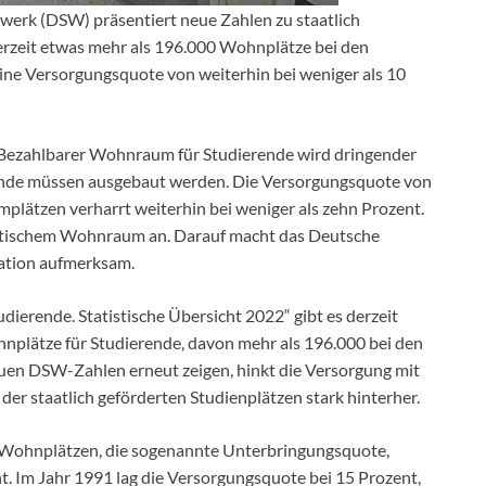
erk (DSW) präsentiert neue Zahlen zu staatlich
rzeit etwas mehr als 196.000 Wohnplätze bei den
ne Versorgungsquote von weiterhin bei weniger als 10
Bezahlbarer Wohnraum für Studierende wird dringender
ende müssen ausgebaut werden. Die Versorgungsquote von
plätzen verharrt weiterhin bei weniger als zehn Prozent.
entischem Wohnraum an. Darauf macht das Deutsche
ation aufmerksam.
rende. Statistische Übersicht 2022“ gibt es derzeit
nplätze für Studierende, davon mehr als 196.000 bei den
en DSW-Zahlen erneut zeigen, hinkt die Versorgung mit
er staatlich geförderten Studienplätzen stark hinterher.
n Wohnplätzen, die sogenannte Unterbringungsquote,
nt. Im Jahr 1991 lag die Versorgungsquote bei 15 Prozent,