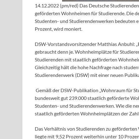
14.12.2022 (pm/red) Das Deutsche Studierendenw
geförderten Wohnheimen für Studierende. Die de
Studenten- und Studierendenwerken bedeuten ei
Prozent, wird moniert.
DSW-Vorstandsvorsitzender Matthias Anbuhl: „
gebraucht denn je. Wohnheimplätze für Studier
Studierenden mit staatlich geförderten Wohnheim
Gleichzeitig hält die hohe Nachfrage nach stud
Studierendenwerk (DSW) mit einer neuen Publik
Gemäß der DSW-Publikation „Wohnraum für Studie
bundesweit gut 239.000 staatlich geförderte Woh
Studenten- und Studierendenwerken. Wie die neu
staatlich geförderten Wohnheimplätzen der Zahl d
Das Verhältnis von Studierenden zu geförderte
liegte mit 9,52 Prozent weiterhin unter 10 Proze