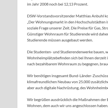
im Jahr 2008 noch bei 12,13 Prozent.
DSW-Vorstandsvorsitzender Matthias Anbuhl ko
„Der Wohnungsmarkt in den Hochschulstädten is
soziale Frage unserer Zeit. Die Preise für Gas, 
Günstiger Wohnraum für Studierende wird daher
Studierende müssen ausgebaut werden.
Die Studenten- und Studierendenwerke bauen, wo
Wohnheimplätzebefinden sich bei Ihnen derzeit 
nach bezahlbarem Wohnraum zu begegnen, brauche
Wir benötigen insgesamt Bund-Länder-Zuschüsse 
klimafreundlichen Neubau von 25.000 zusätzlic
aber auch digitale Nachrüstung, des Wohnheimb
Wir begrüßen ausdrücklich die Maßnahmen der B
Wohnen, dem auch wir uns angeschlossen haben. 