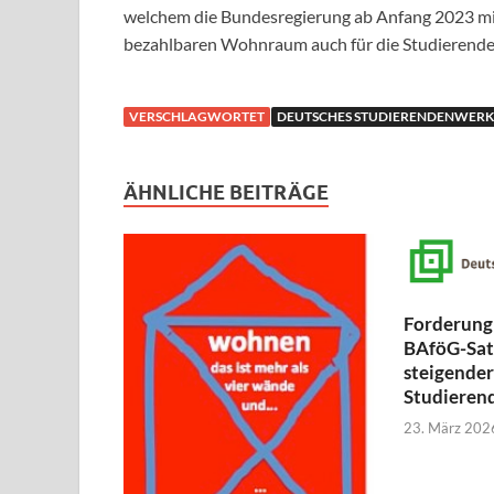
welchem die Bundesregierung ab Anfang 2023 mi
bezahlbaren Wohnraum auch für die Studierenden 
VERSCHLAGWORTET
DEUTSCHES STUDIERENDENWERK
ÄHNLICHE BEITRÄGE
Forderung
BAföG-Sat
steigende
Studieren
23. März 202