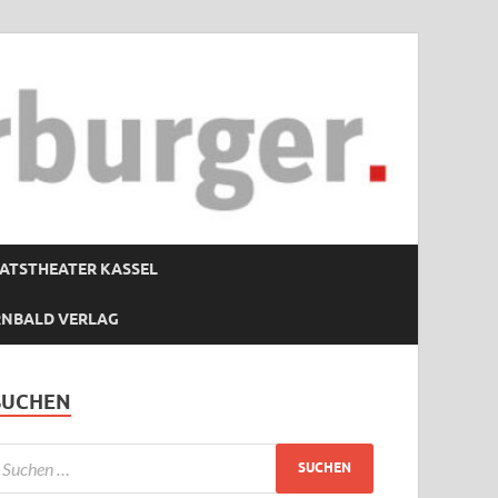
ATSTHEATER KASSEL
RNBALD VERLAG
SUCHEN