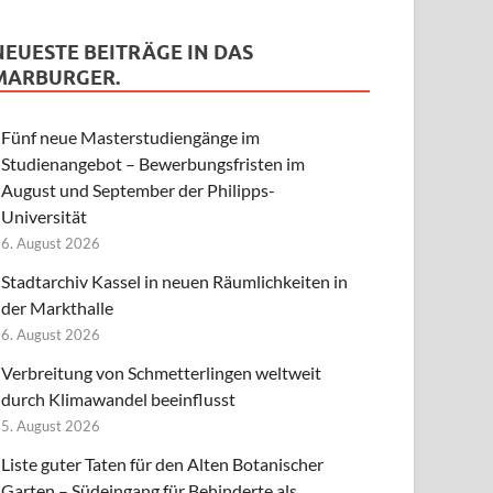
NEUESTE BEITRÄGE IN DAS
MARBURGER.
Fünf neue Masterstudiengänge im
Studienangebot – Bewerbungsfristen im
August und September der Philipps-
Universität
6. August 2026
Stadtarchiv Kassel in neuen Räumlichkeiten in
der Markthalle
6. August 2026
Verbreitung von Schmetterlingen weltweit
durch Klimawandel beeinflusst
5. August 2026
Liste guter Taten für den Alten Botanischer
Garten – Südeingang für Behinderte als