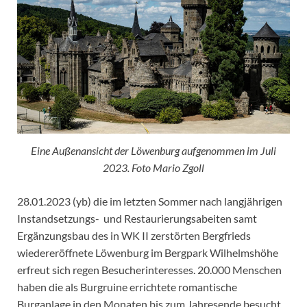
Eine Außenansicht der Löwenburg aufgenommen im Juli
2023. Foto Mario Zgoll
28.01.2023 (yb) die im letzten Sommer nach langjährigen
Instandsetzungs- und Restaurierungsabeiten samt
Ergänzungsbau des in WK II zerstörten Bergfrieds
wiedereröffnete Löwenburg im Bergpark Wilhelmshöhe
erfreut sich regen Besucherinteresses. 20.000 Menschen
haben die als Burgruine errichtete romantische
Burganlage in den Monaten bis zum Jahresende besucht.