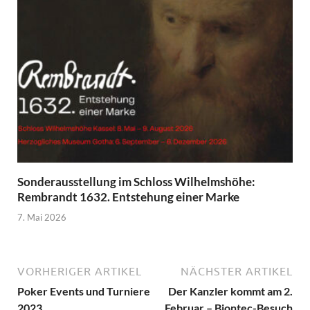
Sonderausstellung im Schloss Wilhelmshöhe:
Rembrandt 1632. Entstehung einer Marke
7. Mai 2026
VORHERIGER ARTIKEL
NÄCHSTER ARTIKEL
Poker Events und Turniere
Der Kanzler kommt am 2.
2023
Februar – Biontec-Besuch