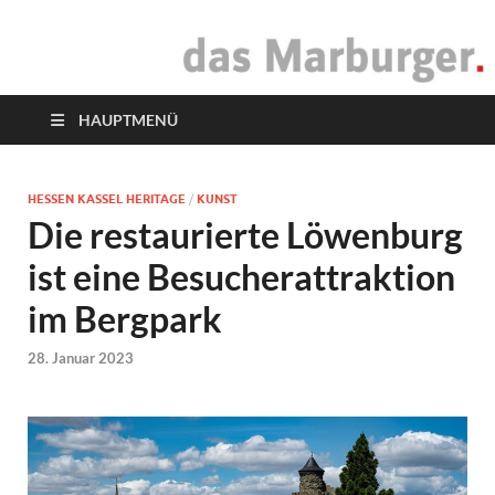
das Marburger.
Online-Magazin
HAUPTMENÜ
HESSEN KASSEL HERITAGE
/
KUNST
Die restaurierte Löwenburg
ist eine Besucherattraktion
im Bergpark
28. Januar 2023