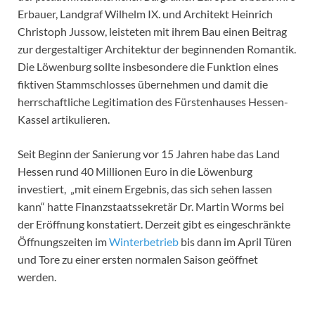
Erbauer, Landgraf Wilhelm IX. und Architekt Heinrich
Christoph Jussow, leisteten mit ihrem Bau einen Beitrag
zur dergestaltiger Architektur der beginnenden Romantik.
Die Löwenburg sollte insbesondere die Funktion eines
fiktiven Stammschlosses übernehmen und damit die
herrschaftliche Legitimation des Fürstenhauses Hessen-
Kassel artikulieren.
Seit Beginn der Sanierung vor 15 Jahren habe das Land
Hessen rund 40 Millionen Euro in die Löwenburg
investiert, „mit einem Ergebnis, das sich sehen lassen
kann“ hatte Finanzstaatssekretär Dr. Martin Worms bei
der Eröffnung konstatiert. Derzeit gibt es eingeschränkte
Öffnungszeiten im
Winterbetrieb
bis dann im April Türen
und Tore zu einer ersten normalen Saison geöffnet
werden.