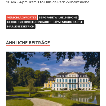
10 am – 4 pm Tram 1 to Hillside Park Wilhelmshöhe
VERSCHLAGWORTET
BERGPARK WILHELMSHÖHE
GEORG FRIEDRICH LEONHARDT
LÖWENBURG CASTLE
MARLENE DIETRICH
ÄHNLICHE BEITRÄGE