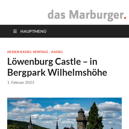
das Marburger.
Online-Magazin
HAUPTMENÜ
HESSEN KASSEL HERITAGE
/
KASSEL
Löwenburg Castle – in
Bergpark Wilhelmshöhe
1. Februar 2023