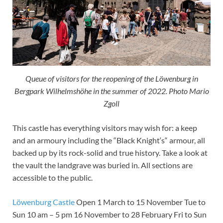
Queue of visitors for the reopening of the Löwenburg in
Bergpark Wilhelmshöhe in the summer of 2022. Photo Mario
Zgoll
This castle has everything visitors may wish for: a keep
and an armoury including the “Black Knight‘s“ armour, all
backed up by its rock-solid and true history. Take a look at
the vault the landgrave was buried in. All sections are
accessible to the public.
Löwenburg Castle
Open 1 March to 15 November Tue to
Sun 10 am – 5 pm 16 November to 28 February Fri to Sun