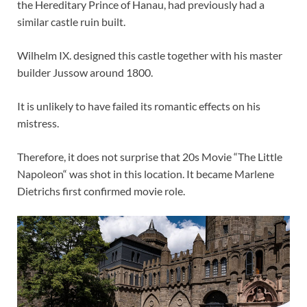
the Hereditary Prince of Hanau, had previously had a
similar castle ruin built.
Wilhelm IX. designed this castle together with his master
builder Jussow around 1800.
It is unlikely to have failed its romantic effects on his
mistress.
Therefore, it does not surprise that 20s Movie “The Little
Napoleon“ was shot in this location. It became Marlene
Dietrichs first confirmed movie role.