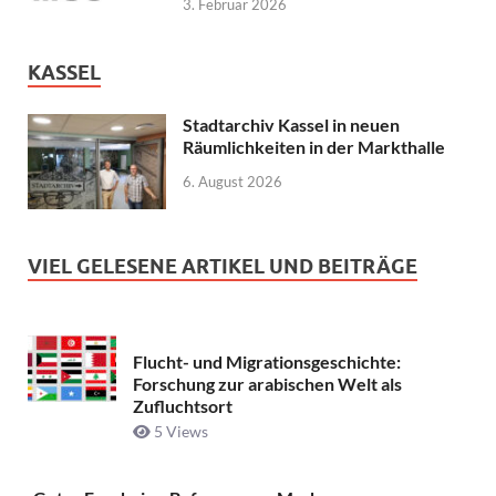
3. Februar 2026
KASSEL
Stadtarchiv Kassel in neuen
Räumlichkeiten in der Markthalle
6. August 2026
VIEL GELESENE ARTIKEL UND BEITRÄGE
Flucht- und Migrationsgeschichte:
Forschung zur arabischen Welt als
Zufluchtsort
5 Views