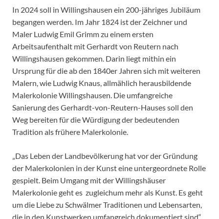
In 2024 soll in Willingshausen ein 200-jähriges Jubiläum
begangen werden. Im Jahr 1824 ist der Zeichner und
Maler Ludwig Emil Grimm zu einem ersten
Arbeitsaufenthalt mit Gerhardt von Reutern nach
Willingshausen gekommen. Darin liegt mithin ein
Ursprung für die ab den 1840er Jahren sich mit weiteren
Malern, wie Ludwig Knaus, allmählich herausbildende
Malerkolonie Willingshausen. Die umfangreiche
Sanierung des Gerhardt-von-Reutern-Hauses soll den
Weg bereiten für die Würdigung der bedeutenden
Tradition als frühere Malerkolonie.
„Das Leben der Landbevölkerung hat vor der Gründung
der Malerkolonien in der Kunst eine untergeordnete Rolle
gespielt. Beim Umgang mit der Willingshäuser
Malerkolonie geht es zugleichum mehr als Kunst. Es geht
um die Liebe zu Schwälmer Traditionen und Lebensarten,
die in den Kunstwerken umfangreich dokumentiert sind“