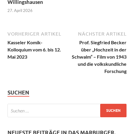
Willingshausen
27. April 2026
VORHERIGER ARTIKEL
NÄCHSTER ARTIKEL
Kasseler Komik-
Prof. Siegfried Becker
Kolloquium vom 6. bis 12.
über „Hochzeit in der
Mai 2023
Schwalm“ – Film von 1943
und die volkskundliche
Forschung
SUCHEN
NEUESTE BEITRÄGE IN DAS MARBURGER.