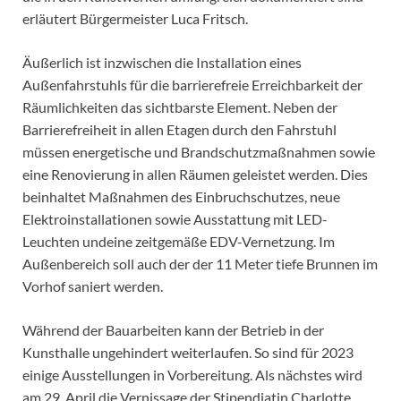
erläutert Bürgermeister Luca Fritsch.
Äußerlich ist inzwischen die Installation eines
Außenfahrstuhls für die barrierefreie Erreichbarkeit der
Räumlichkeiten das sichtbarste Element. Neben der
Barrierefreiheit in allen Etagen durch den Fahrstuhl
müssen energetische und Brandschutzmaßnahmen sowie
eine Renovierung in allen Räumen geleistet werden. Dies
beinhaltet Maßnahmen des Einbruchschutzes, neue
Elektroinstallationen sowie Ausstattung mit LED-
Leuchten undeine zeitgemäße EDV-Vernetzung. Im
Außenbereich soll auch der der 11 Meter tiefe Brunnen im
Vorhof saniert werden.
Während der Bauarbeiten kann der Betrieb in der
Kunsthalle ungehindert weiterlaufen. So sind für 2023
einige Ausstellungen in Vorbereitung. Als nächstes wird
am 29. April die Vernissage der Stipendiatin Charlotte