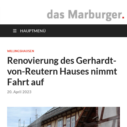
das Marburger.
Online-Magazin
HAUPTMENÜ
WILLINGSHAUSEN
Renovierung des Gerhardt-
von-Reutern Hauses nimmt
Fahrt auf
20. April 2023