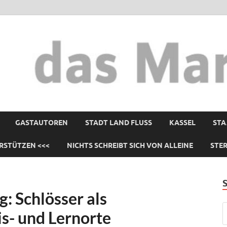
GASTAUTOREN
STADT LAND FLUSS
KASSEL
STA
RSTÜTZEN <<<
NICHTS SCHREIBT SICH VON ALLEINE
STE
 Schlösser als
s- und Lernorte