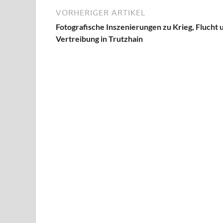
VORHERIGER ARTIKEL
Fotografische Inszenierungen zu Krieg, Flucht 
Vertreibung in Trutzhain