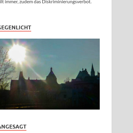
ilt immer, zudem das Diskriminierungsverbot.
GEGENLICHT
ANGESAGT