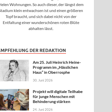
vielen Wohnungen. So auch dieser, der längst dem
Stadium klein entwachsen ist und einen größeren
Topf braucht, und sich dabei nicht von der
Entfaltung einer wunderschönen roten Blüte
abhalten lässt.
EMPFEHLUNG DER REDAKTION
Am 25. Juli Heinrich Heine-
Programm im „Hässlichen
Haus“ in Oberrosphe
30. Juni 2026
Projekt will digitale Teilhabe
für junge Menschen mit
Behinderung stärken
24. Juni 2026