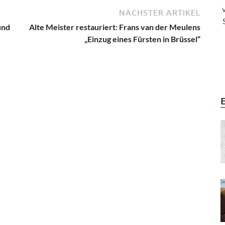
NÄCHSTER ARTIKEL
und
Alte Meister restauriert: Frans van der Meulens
„Einzug eines Fürsten in Brüssel“