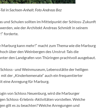
Tal in Sachsen-Anhalt. Foto Andreas Bez
as und Schulen sollten im Mittelpunkt der Schloss-Zukunft
h werden, wie der Architekt Andreas
Schmidt in seinem
!“ forderte.
Die Marburg kann mehr!“ macht zum Thema
wie die Marburg
hoch über den Weinbergen des Unstrut-Tals die
unter den
Landgrafen von Thüringen prachtvoll ausgebaut.
Schloss- und Weinmuseum, Lebensstätte der heiligen
 mit der „Kinderkemenate“ auch ein frequentierter
t eine Anregung für Marburg.
ogin von
Schloss Neuenburg, wird die Marburger
igen
Schloss-Erlebnis-Aktivitäten vorstellen. Welche
ngen
gilt es zu beachten? Welche Anregungen und