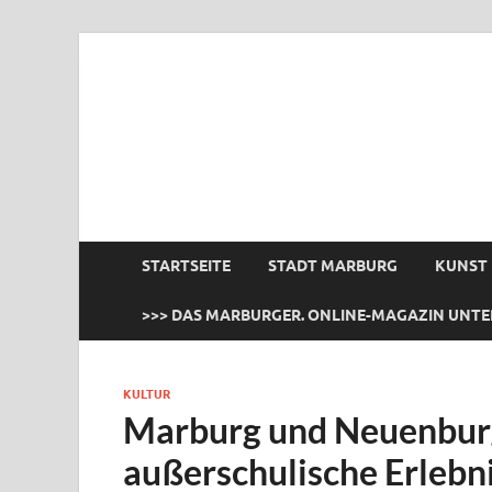
das Marburger.
Online-Magazin
STARTSEITE
STADT MARBURG
KUNST
>>> DAS MARBURGER. ONLINE-MAGAZIN UNTE
KULTUR
Marburg und Neuenburg:
außerschulische Erlebni