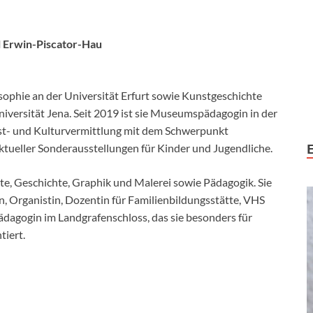
l Erwin-Piscator-Hau
osophie an der Universität
Erfurt sowie Kunstgeschichte
iversität Jena. Seit 2019 ist sie
Museumspädagogin in der
st- und
Kulturvermittlung mit dem Schwerpunkt
ktueller Sonderausstellungen für Kinder und Jugendliche.
te, Geschichte,
Graphik und Malerei sowie Pädagogik. Sie
n, Organistin, Dozentin für
Familienbildungsstätte, VHS
dagogin im Landgrafenschloss, das sie besonders für
tiert.