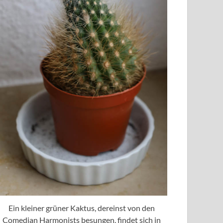
Ein kleiner grüner Kaktus, dereinst von den
Comedian Harmonists besungen, findet sich in