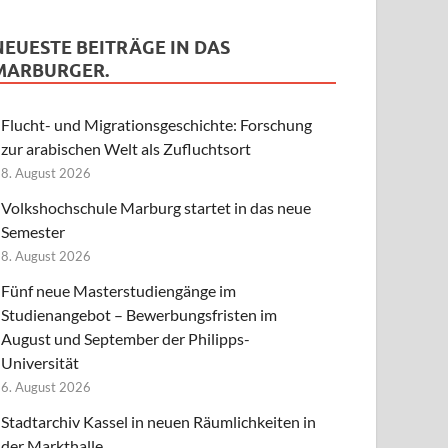
NEUESTE BEITRÄGE IN DAS
MARBURGER.
Flucht- und Migrationsgeschichte: Forschung
zur arabischen Welt als Zufluchtsort
8. August 2026
Volkshochschule Marburg startet in das neue
Semester
8. August 2026
Fünf neue Masterstudiengänge im
Studienangebot – Bewerbungsfristen im
August und September der Philipps-
Universität
6. August 2026
Stadtarchiv Kassel in neuen Räumlichkeiten in
der Markthalle