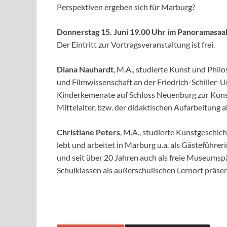
Perspektiven ergeben sich für
Marburg?
Donnerstag 15. Juni 19.00 Uhr im Panoramasaa
Der Eintritt zur Vortragsveranstaltung ist frei.
Diana Nauhardt
, M.A., studierte Kunst und Phil
und Filmwissenschaft an der Friedrich-Schiller-
Un
Kinderkemenate auf Schloss Neuenburg zur Kun
Mittelalter, bzw. der didaktischen
Aufarbeitung a
Christiane Peters
,
M.A., studierte Kunstgeschich
lebt und arbeitet in
Marburg u.a. als Gästeführeri
und seit über 20 Jahren auch als
freie Museumspä
Schulklassen als außerschulischen Lernort präsen