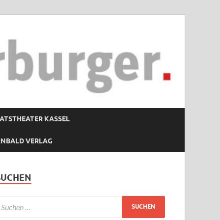
ATSTHEATER KASSEL
RNBALD VERLAG
SUCHEN