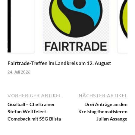
Fairtrade-Treffen im Landkreis am 12. August
24. Juli 2026
VORHERIGER ARTIKEL
NÄCHSTER ARTIKEL
Goalball – Cheftrainer
Drei Anträge an den
Stefan Weil feiert
Kreistag thematisieren
Comeback mit SSG Blista
Julian Assange