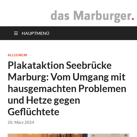
das Marburger.
Online-Magazin
HAUPTMENÜ
ALLGEMEIN
Plakataktion Seebrücke
Marburg: Vom Umgang mit
hausgemachten Problemen
und Hetze gegen
Geflüchtete
20. März 2024