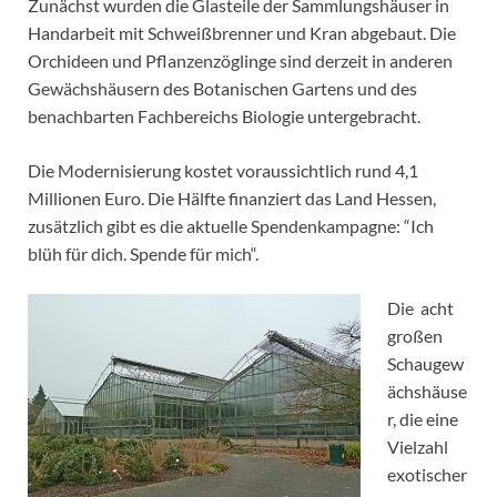
Zunächst wurden die Glasteile der Sammlungshäuser in
Handarbeit mit Schweißbrenner und Kran abgebaut. Die
Orchideen und Pflanzenzöglinge sind derzeit in anderen
Gewächshäusern des Botanischen Gartens und des
benachbarten Fachbereichs Biologie untergebracht.
Die Modernisierung kostet voraussichtlich rund 4,1
Millionen Euro. Die Hälfte finanziert das Land Hessen,
zusätzlich gibt es die aktuelle Spendenkampagne: “Ich
blüh für dich. Spende für mich“.
Die acht
großen
Schaugew
ächshäuse
r, die eine
Vielzahl
exotischer