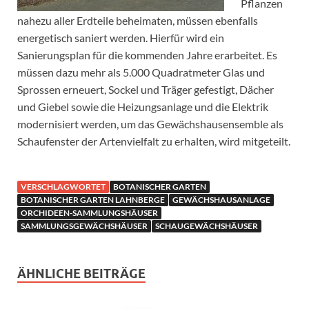
Pflanzen
nahezu aller Erdteile beheimaten, müssen ebenfalls
energetisch saniert werden. Hierfür wird ein
Sanierungsplan für die kommenden Jahre erarbeitet. Es
müssen dazu mehr als 5.000 Quadratmeter Glas und
Sprossen erneuert, Sockel und Träger gefestigt, Dächer
und Giebel sowie die Heizungsanlage und die Elektrik
modernisiert werden, um das Gewächshausensemble als
Schaufenster der Artenvielfalt zu erhalten, wird mitgeteilt.
VERSCHLAGWORTET
BOTANISCHER GARTEN
BOTANISCHER GARTEN LAHNBERGE
GEWÄCHSHAUSANLAGE
ORCHIDEEN-SAMMLUNGSHÄUSER
SAMMLUNGSGEWÄCHSHÄUSER
SCHAUGEWÄCHSHÄUSER
ÄHNLICHE BEITRÄGE