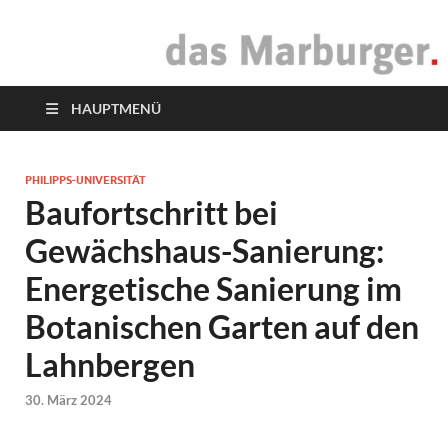
das Marburger.
Online-Magazin
HAUPTMENÜ
PHILIPPS-UNIVERSITÄT
Baufortschritt bei
Gewächshaus-Sanierung:
Energetische Sanierung im
Botanischen Garten auf den
Lahnbergen
30. März 2024