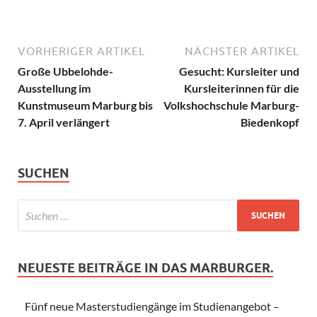
VORHERIGER ARTIKEL
NÄCHSTER ARTIKEL
Große Ubbelohde-
Gesucht: Kursleiter und
Ausstellung im
Kursleiterinnen für die
Kunstmuseum Marburg bis
Volkshochschule Marburg-
7. April verlängert
Biedenkopf
SUCHEN
NEUESTE BEITRÄGE IN DAS MARBURGER.
Fünf neue Masterstudiengänge im Studienangebot –