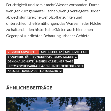
Feuchtigkeit und somit mehr Wasser vorhanden. Durch
weniger kurz gemähte Flächen, wenig versiegelte Böden,
abwechslungsreiche Gehölzpflanzungen und
unterschiedliche Bemühungen, das Wasser in der Fläche
zu halten, bilden historische Gärten auch hier einen
Gegenpol zur dichten Bebauung urbaner Gebiete.
VERSCHLAGWORTET
ARTENSCHUTZ
ARTENVIELFALT
BIODIVERSITÄT
BUNDESNATURSCHUTZGESETZ
DENKMALSCHUTZ
HESSEN KASSEL HERITAGE
HISTORISCHE PARKANLAGEN
INSEL SIEBENBERGEN
KASSELER KARLSAUE
NATURSCHUTZ
ÄHNLICHE BEITRÄGE