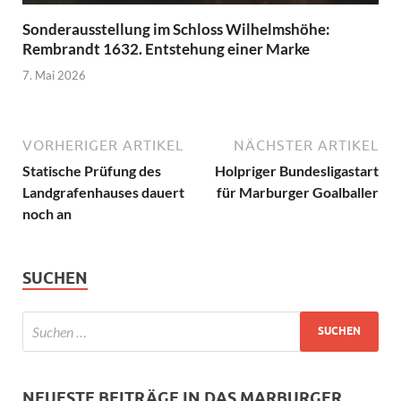
Sonderausstellung im Schloss Wilhelmshöhe:
Rembrandt 1632. Entstehung einer Marke
7. Mai 2026
VORHERIGER ARTIKEL
NÄCHSTER ARTIKEL
Statische Prüfung des
Holpriger Bundesligastart
Landgrafenhauses dauert
für Marburger Goalballer
noch an
SUCHEN
NEUESTE BEITRÄGE IN DAS MARBURGER.