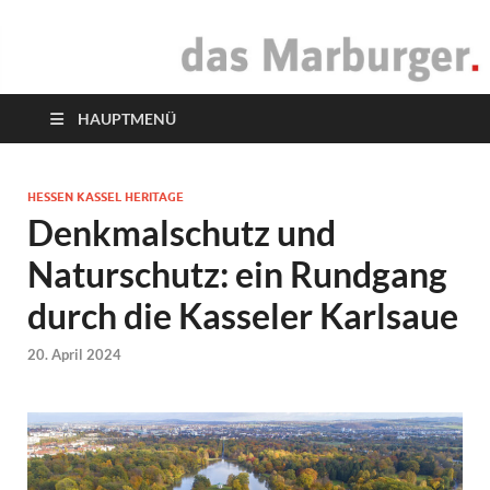
das Marburger.
Online-Magazin
HAUPTMENÜ
HESSEN KASSEL HERITAGE
Denkmalschutz und
Naturschutz: ein Rundgang
durch die Kasseler Karlsaue
20. April 2024