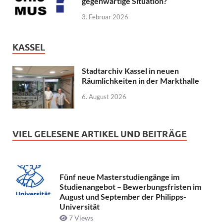
gegenwärtige Situation?
3. Februar 2026
KASSEL
Stadtarchiv Kassel in neuen
Räumlichkeiten in der Markthalle
6. August 2026
VIEL GELESENE ARTIKEL UND BEITRÄGE
Fünf neue Masterstudiengänge im
Studienangebot – Bewerbungsfristen im
August und September der Philipps-
Universität
7 Views