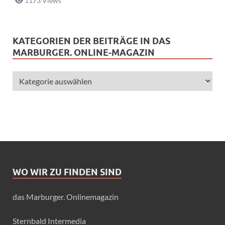
1173 Views
KATEGORIEN DER BEITRÄGE IN DAS
MARBURGER. ONLINE-MAGAZIN
WO WIR ZU FINDEN SIND
das Marburger. Onlinemagazin
Sternbald Intermedia