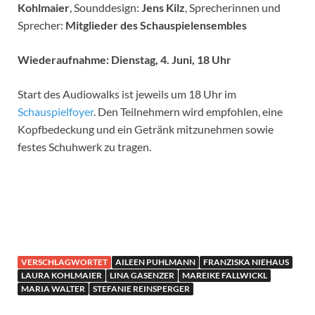
Kohlmaier
, Sounddesign:
Jens Kilz
, Sprecherinnen und
Sprecher:
Mitglieder des Schauspielensembles
Wiederaufnahme: Dienstag, 4. Juni, 18 Uhr
Start des Audiowalks ist jeweils um 18 Uhr im
Schauspielfoyer
. Den Teilnehmern wird empfohlen, eine
Kopfbedeckung und ein Getränk mitzunehmen sowie
festes Schuhwerk zu tragen.
VERSCHLAGWORTET
AILEEN PUHLMANN
FRANZISKA NIEHAUS
LAURA KOHLMAIER
LINA GASENZER
MAREIKE FALLWICKL
MARIA WALTER
STEFANIE REINSPERGER