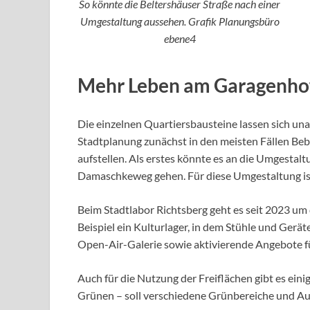
So könnte die Beltershäuser Straße nach einer
Umgestaltung aussehen. Grafik Planungsbüro
ebene4
Mehr Leben am Garagenho
Die einzelnen Quartiersbausteine lassen sich u
Stadtplanung zunächst in den meisten Fällen Be
aufstellen. Als erstes könnte es an die Umgesta
Damaschkeweg gehen. Für diese Umgestaltung ist
Beim Stadtlabor Richtsberg geht es seit 2023 um
Beispiel ein Kulturlager, in dem Stühle und Gerä
Open-Air-Galerie sowie aktivierende Angebote f
Auch für die Nutzung der Freiflächen gibt es eini
Grünen – soll verschiedene Grünbereiche und Au