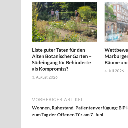
Liste guter Taten für den
Wettbewer
Alten Botanischer Garten –
Marburger
Südeingang für Behinderte
Bäume und
als Kompromiss?
4. Juli 2026
3. August 2026
VORHERIGER ARTIKEL
Wohnen, Ruhestand, Patientenverfügung: BiP l
zum Tag der Offenen Tür am 7. Juni