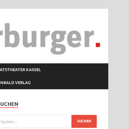
ATSTHEATER KASSEL
RNBALD VERLAG
SUCHEN