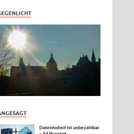
GEGENLICHT
ANGESAGT
Datenhoheit ist unbezahlbar
– 54 Prozent