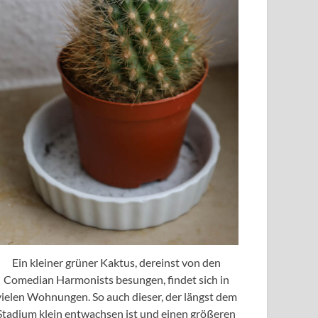
Ein kleiner grüner Kaktus, dereinst von den
Comedian Harmonists besungen, findet sich in
vielen Wohnungen. So auch dieser, der längst dem
Stadium klein entwachsen ist und einen größeren