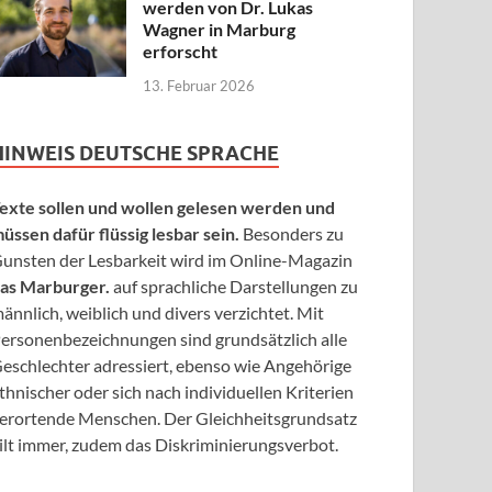
werden von Dr. Lukas
Wagner in Marburg
erforscht
13. Februar 2026
HINWEIS DEUTSCHE SPRACHE
exte sollen und wollen gelesen werden und
üssen dafür flüssig lesbar sein.
Besonders zu
unsten der Lesbarkeit wird im Online-Magazin
as Marburger.
auf sprachliche Darstellungen zu
ännlich, weiblich und divers verzichtet. Mit
ersonenbezeichnungen sind grundsätzlich alle
eschlechter adressiert, ebenso wie Angehörige
thnischer oder sich nach individuellen Kriterien
erortende Menschen. Der Gleichheitsgrundsatz
ilt immer, zudem das Diskriminierungsverbot.