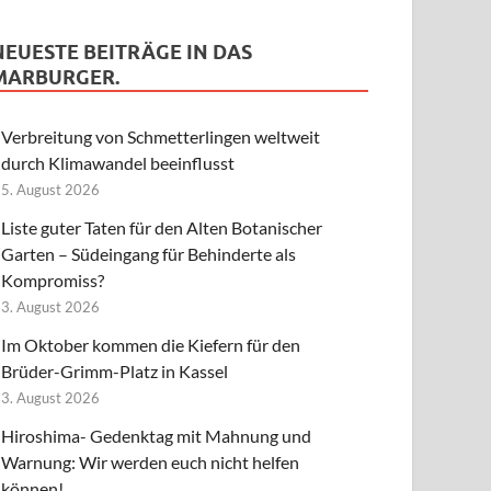
NEUESTE BEITRÄGE IN DAS
MARBURGER.
Verbreitung von Schmetterlingen weltweit
durch Klimawandel beeinflusst
5. August 2026
Liste guter Taten für den Alten Botanischer
Garten – Südeingang für Behinderte als
Kompromiss?
3. August 2026
Im Oktober kommen die Kiefern für den
Brüder-Grimm-Platz in Kassel
3. August 2026
Hiroshima- Gedenktag mit Mahnung und
Warnung: Wir werden euch nicht helfen
können!