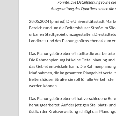
könnte. Die Detailplanung sowie di
Ausgestaltung des Quartiers stellen die
28.05.2024 (pm/red) Die Universitätsstadt Marb
Bereich rund um die Beltershäuser Straße im Sü
urbanen Stadtgebiet umzugestalten. Die städteb
Landkreis und des Planungsbüros ebene4 zum erst
Das Planungsbüro ebene4 stellte die erarbeitete
Die Rahmenplanung ist keine Detailplanung und k
das Gebiet entwickeln kann. Die Rahmenplanung b
Maßnahmen, die im gesamten Plangebiet verteilt s
Beltershäuser Straße, sie soll für alle Verkehrst
werden können.
Das Planungsbüro ebene4 hat verschiedene Bereic
herausgearbeitet. Auf der jetzigen Stellplatz- u
östlich der Kreisverwaltung schlägt das Planungs