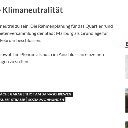
e Klimaneutralität
aneutral zu sein. Die Rahmenplanung für das Quartier rund
dnetenversammlung der Stadt Marburg als Grundlage für
 Februar beschlossen.
 sowohl im Plenum als auch im Anschluss an einzelnen
en zu stellen.
FLÄCHE GARAGENHOF AM DAMASCHKEWEG
USER STRASSE
SOZIALWOHNUNGEN