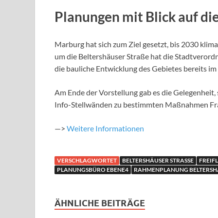
Planungen mit Blick auf di
Marburg hat sich zum Ziel gesetzt, bis 2030 klim
um die Beltershäuser Straße hat die Stadtveror
die bauliche Entwicklung des Gebietes bereits im
Am Ende der Vorstellung gab es die Gelegenheit,
Info-Stellwänden zu bestimmten Maßnahmen Frag
—>
Weitere Informationen
VERSCHLAGWORTET
BELTERSHÄUSER STRASSE
FREI
PLANUNGSBÜRO EBENE4
RAHMENPLANUNG BELTERSHÄ
ÄHNLICHE BEITRÄGE