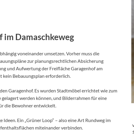
f im Damaschkeweg
nabhängig voneinander umsetzen. Vorher muss die
bauungspläne zur planungsrechtlichen Absicherung
ltung und Aufwertung der Freifläche Garagenhof am
 kein Bebauungsplan erforderlich.
 den Garagenhof. Es wurden Stadtmöbel errichtet wie zum
te gelagert werden können, und Bilderrahmen für eine
ür die Bewohner entwickelt.
ge Ideen. Ein „Grüner Loop“ – also eine Art Rundweg im
fenthaltsflächen miteinander verbinden.