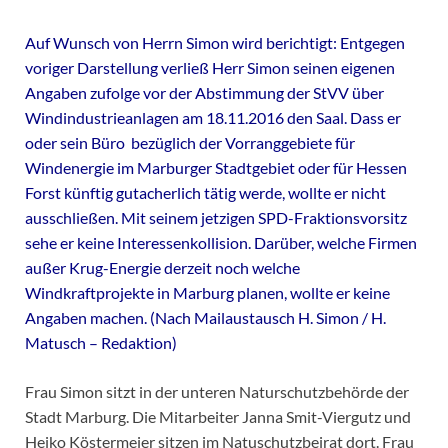
Auf Wunsch von Herrn Simon wird berichtigt: Entgegen
voriger Darstellung verließ Herr Simon seinen eigenen
Angaben zufolge vor der Abstimmung der StVV über
Windindustrieanlagen am 18.11.2016 den Saal. Dass er
oder sein Büro bezüglich der Vorranggebiete für
Windenergie im Marburger Stadtgebiet oder für Hessen
Forst künftig gutacherlich tätig werde, wollte er nicht
ausschließen. Mit seinem jetzigen SPD-Fraktionsvorsitz
sehe er keine Interessenkollision. Darüber, welche Firmen
außer Krug-Energie derzeit noch welche
Windkraftprojekte in Marburg planen, wollte er keine
Angaben machen. (Nach Mailaustausch H. Simon / H.
Matusch – Redaktion)
Frau Simon sitzt in der unteren Naturschutzbehörde der
Stadt Marburg. Die Mitarbeiter Janna Smit-Viergutz und
Heiko Köstermeier sitzen im Natuschutzbeirat dort. Frau