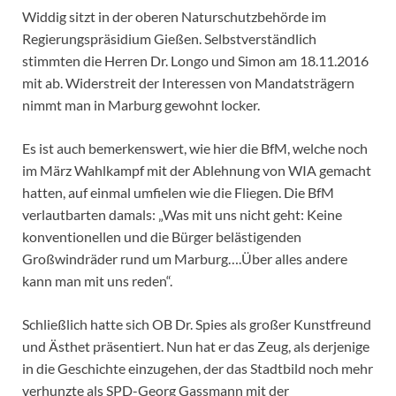
Widdig sitzt in der oberen Naturschutzbehörde im
Regierungspräsidium Gießen. Selbstverständlich
stimmten die Herren Dr. Longo und Simon am 18.11.2016
mit ab. Widerstreit der Interessen von Mandatsträgern
nimmt man in Marburg gewohnt locker.
Es ist auch bemerkenswert, wie hier die BfM, welche noch
im März Wahlkampf mit der Ablehnung von WIA gemacht
hatten, auf einmal umfielen wie die Fliegen. Die BfM
verlautbarten damals: „Was mit uns nicht geht: Keine
konventionellen und die Bürger belästigenden
Großwindräder rund um Marburg….Über alles andere
kann man mit uns reden“.
Schließlich hatte sich OB Dr. Spies als großer Kunstfreund
und Ästhet präsentiert. Nun hat er das Zeug, als derjenige
in die Geschichte einzugehen, der das Stadtbild noch mehr
verhunzte als SPD-Georg Gassmann mit der