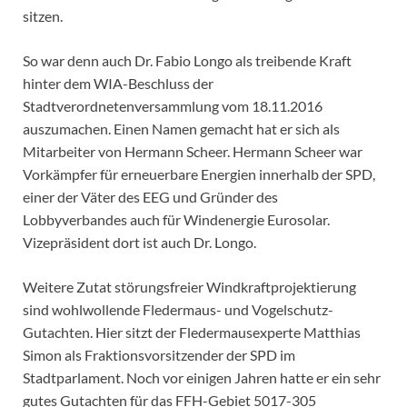
sitzen.
So war denn auch Dr. Fabio Longo als treibende Kraft
hinter dem WIA-Beschluss der
Stadtverordnetenversammlung vom 18.11.2016
auszumachen. Einen Namen gemacht hat er sich als
Mitarbeiter von Hermann Scheer. Hermann Scheer war
Vorkämpfer für erneuerbare Energien innerhalb der SPD,
einer der Väter des EEG und Gründer des
Lobbyverbandes auch für Windenergie Eurosolar.
Vizepräsident dort ist auch Dr. Longo.
Weitere Zutat störungsfreier Windkraftprojektierung
sind wohlwollende Fledermaus- und Vogelschutz-
Gutachten. Hier sitzt der Fledermausexperte Matthias
Simon als Fraktionsvorsitzender der SPD im
Stadtparlament. Noch vor einigen Jahren hatte er ein sehr
gutes Gutachten für das FFH-Gebiet 5017-305