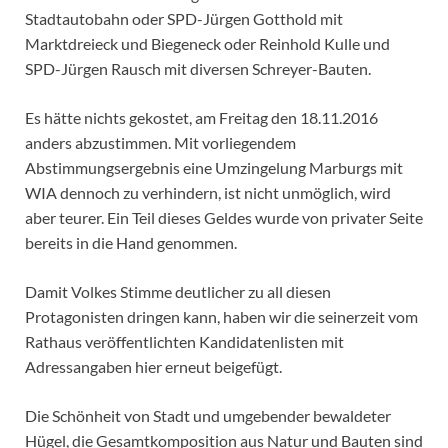
Stadtautobahn oder SPD-Jürgen Gotthold mit
Marktdreieck und Biegeneck oder Reinhold Kulle und
SPD-Jürgen Rausch mit diversen Schreyer-Bauten.
Es hätte nichts gekostet, am Freitag den 18.11.2016
anders abzustimmen. Mit vorliegendem
Abstimmungsergebnis eine Umzingelung Marburgs mit
WIA dennoch zu verhindern, ist nicht unmöglich, wird
aber teurer. Ein Teil dieses Geldes wurde von privater Seite
bereits in die Hand genommen.
Damit Volkes Stimme deutlicher zu all diesen
Protagonisten dringen kann, haben wir die seinerzeit vom
Rathaus veröffentlichten Kandidatenlisten mit
Adressangaben hier erneut beigefügt.
Die Schönheit von Stadt und umgebender bewaldeter
Hügel, die Gesamtkomposition aus Natur und Bauten sind