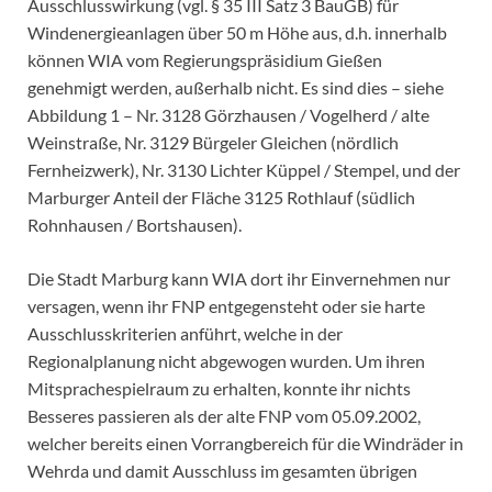
Ausschlusswirkung (vgl. § 35 III Satz 3 BauGB) für
Windenergieanlagen über 50 m Höhe aus, d.h. innerhalb
können WIA vom Regierungspräsidium Gießen
genehmigt werden, außerhalb nicht. Es sind dies – siehe
Abbildung 1 – Nr. 3128 Görzhausen / Vogelherd / alte
Weinstraße, Nr. 3129 Bürgeler Gleichen (nördlich
Fernheizwerk), Nr. 3130 Lichter Küppel / Stempel, und der
Marburger Anteil der Fläche 3125 Rothlauf (südlich
Rohnhausen / Bortshausen).
Die Stadt Marburg kann WIA dort ihr Einvernehmen nur
versagen, wenn ihr FNP entgegensteht oder sie harte
Ausschlusskriterien anführt, welche in der
Regionalplanung nicht abgewogen wurden. Um ihren
Mitsprachespielraum zu erhalten, konnte ihr nichts
Besseres passieren als der alte FNP vom 05.09.2002,
welcher bereits einen Vorrangbereich für die Windräder in
Wehrda und damit Ausschluss im gesamten übrigen