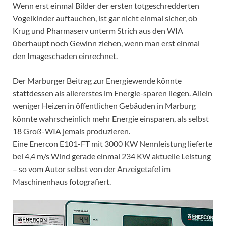
Wenn erst einmal Bilder der ersten totgeschredderten
Vogelkinder auftauchen, ist gar nicht einmal sicher, ob
Krug und Pharmaserv unterm Strich aus den WIA
überhaupt noch Gewinn ziehen, wenn man erst einmal
den Imageschaden einrechnet.
Der Marburger Beitrag zur Energiewende könnte
stattdessen als allererstes im Energie-sparen liegen. Allein
weniger Heizen in öffentlichen Gebäuden in Marburg
könnte wahrscheinlich mehr Energie einsparen, als selbst
18 Groß-WIA jemals produzieren.
Eine Enercon E101-FT mit 3000 KW Nennleistung lieferte
bei 4,4 m/s Wind gerade einmal 234 KW aktuelle Leistung
– so vom Autor selbst von der Anzeigetafel im
Maschinenhaus fotografiert.