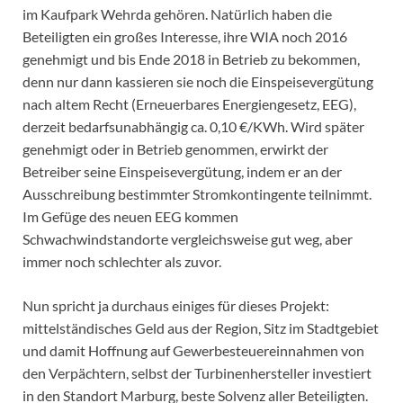
im Kaufpark Wehrda gehören. Natürlich haben die
Beteiligten ein großes Interesse, ihre WIA noch 2016
genehmigt und bis Ende 2018 in Betrieb zu bekommen,
denn nur dann kassieren sie noch die Einspeisevergütung
nach altem Recht (Erneuerbares Energiengesetz, EEG),
derzeit bedarfsunabhängig ca. 0,10 €/KWh. Wird später
genehmigt oder in Betrieb genommen, erwirkt der
Betreiber seine Einspeisevergütung, indem er an der
Ausschreibung bestimmter Stromkontingente teilnimmt.
Im Gefüge des neuen EEG kommen
Schwachwindstandorte vergleichsweise gut weg, aber
immer noch schlechter als zuvor.
Nun spricht ja durchaus einiges für dieses Projekt:
mittelständisches Geld aus der Region, Sitz im Stadtgebiet
und damit Hoffnung auf Gewerbesteuereinnahmen von
den Verpächtern, selbst der Turbinenhersteller investiert
in den Standort Marburg, beste Solvenz aller Beteiligten.