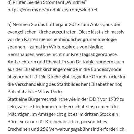
4) Prüfen Sie den Stromtarif „Windfrei“
https://enermy.de/produkte/strom/windfrei
5) Nehmen Sie das Lutherjahr 2017 zum Anlass, aus der
evangelischen Kirche auszutreten. Diese lässt sich massiv
vor den Karren menschenfeindlicher grüner Ideologie
spannen – zumal im Wirkungskreis von Nadine
Bernshausen, welche nicht nur Kreistagsabgeordnete,
Amtsrichterin und Ehegattin von Dr. Kahle, sondern auch
aus der Elisabethkirchengemeinde in die Bundessynode
abgeordnet ist. Die Kirche gibt sogar ihre Grundstücke für
die Verschandelung des Stadtbildes her (Elisabethenhof,
Bolzplatz Ecke Vitos-Park).
Statt eine Bürgerrechtskirche wie in der DDR vor 1989 zu
sein, war sie hier immer nur Herrschaftsinstrument der
Mächtigen. Im Amtsgericht gibt es im dritten Stock ein
Büro extra nur für Kirchenaustritte, persönliches
Erscheinen und 25€ Verwaltungsgebühr sind erforderlich.