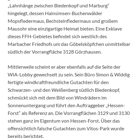
„Lahnhänge zwischen Biedenkopf und Marburg“
hingelegt, dessen Hainsimsen-Buchenwälder
Mopsfledermaus, Bechsteinfledermaus und großem
Mausohr eine einzigartige Heimat bieten. Eine Exklave
dieses FFH-Gebietes befindet sich westlich des
Marbacher Friedhofs um das Göbelsköpfchen unmittelbar
südlich der Vorrangfläche 3128 Görzhausen.
Mittlerweile scheint er aber ebenfalls auf die Seite der
WIA-Lobby gewechselt zu sein. Sein Büro Simon & Widdig
fertigte windkraftfreundliche Gutachten für den
Schwarzen- und den Weißenberg südlich Biedenkopf,
schmückt sich mit dem Bild von Windrädern im
Sonnenuntergang und führt den Auftraggeber „Hessen-
Forst“ als Referenz an. Die Vorrangflächen 3129 und 3130
stehen ganz im Eigentum von Hessen-Forst. Über das
offensichtlich falsche Gutachten zum Vitos-Park wurde
bereits berichtet.