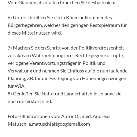
Vom Glauben abzufallen brauchen Sie deshalb nicht.
6) Unterschreiben Sie ein in Kürze aufkommendes
Bürgerbegehren, welches den geringen Restspielraum für
dieses Mittel nutzen wird.
7) Machen Sie den Schritt von der Politikverdrossenheit
zur aktiven Wahrnehmung ihrer Rechte gegen korrupte,
verlogene Verantwortungsträger in Politik und
Verwaltung und nehmen Sie Einfluss auf die nun laufende
Planung, z.B. für die Festlegung von Höhenbegrenzungen
für WIA.
8) Genießen Sie Natur und Landschaftsbild solange sie
noch unzerstört sind.
Fotos/Illustrationen vom Autor Dr. med. Andreas
Matusch; a.matusch(at)googlemail.com