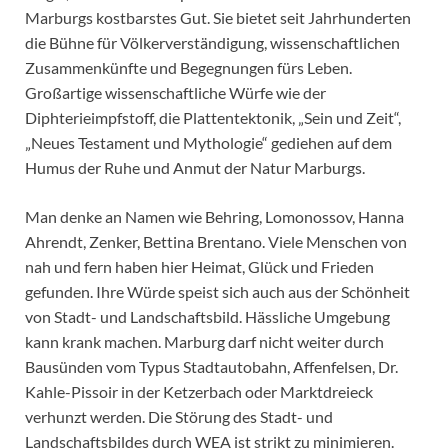
Marburgs kostbarstes Gut. Sie bietet seit Jahrhunderten
die Bühne für Völkerverständigung, wissenschaftlichen
Zusammenkünfte und Begegnungen fürs Leben.
Großartige wissenschaftliche Würfe wie der
Diphterieimpfstoff, die Plattentektonik, „Sein und Zeit“,
„Neues Testament und Mythologie“ gediehen auf dem
Humus der Ruhe und Anmut der Natur Marburgs.
Man denke an Namen wie Behring, Lomonossov, Hanna
Ahrendt, Zenker, Bettina Brentano. Viele Menschen von
nah und fern haben hier Heimat, Glück und Frieden
gefunden. Ihre Würde speist sich auch aus der Schönheit
von Stadt- und Landschaftsbild. Hässliche Umgebung
kann krank machen. Marburg darf nicht weiter durch
Bausünden vom Typus Stadtautobahn, Affenfelsen, Dr.
Kahle-Pissoir in der Ketzerbach oder Marktdreieck
verhunzt werden. Die Störung des Stadt- und
Landschaftsbildes durch WEA ist strikt zu minimieren.