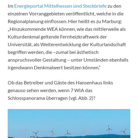
Im
Energieportal Mittelhessen sind Steckbriefe
zu den
einzelnen Vorranggebieten veröffentlicht, welche in die
Regionalplanung einflossen. Hier heißt es zu Marburg:
„Hinzukommende WEA können, wie das mittlerweile als
Kulturdenkmal geltende Fernheizkraftwerk der
Universität, als Weiterentwicklung der Kulturlandschaft
begriffen werden, die –zumal bei ästhetisch
anspruchsvoller Gestaltung – unter Umständen ebenfalls
irgendwann Denkmalwert besitzen können.“
Ob das Betreiber und Gäste des Hansenhaus links
genauso sehen werden, wenn 7 WIA das
Schlosspanorama überragen (vgl. Abb. 2)?