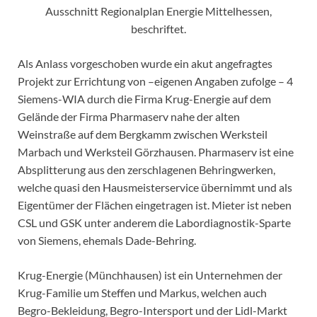
Ausschnitt Regionalplan Energie Mittelhessen,
beschriftet.
Als Anlass vorgeschoben wurde ein akut angefragtes
Projekt zur Errichtung von –eigenen Angaben zufolge – 4
Siemens-WIA durch die Firma Krug-Energie auf dem
Gelände der Firma Pharmaserv nahe der alten
Weinstraße auf dem Bergkamm zwischen Werksteil
Marbach und Werksteil Görzhausen. Pharmaserv ist eine
Absplitterung aus den zerschlagenen Behringwerken,
welche quasi den Hausmeisterservice übernimmt und als
Eigentümer der Flächen eingetragen ist. Mieter ist neben
CSL und GSK unter anderem die Labordiagnostik-Sparte
von Siemens, ehemals Dade-Behring.
Krug-Energie (Münchhausen) ist ein Unternehmen der
Krug-Familie um Steffen und Markus, welchen auch
Begro-Bekleidung, Begro-Intersport und der Lidl-Markt