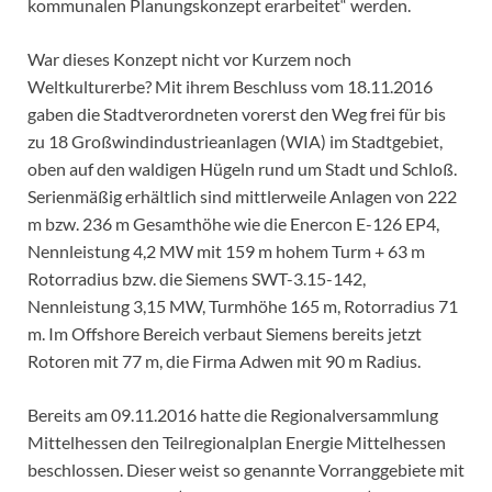
kommunalen Planungskonzept erarbeitet“ werden.
War dieses Konzept nicht vor Kurzem noch
Weltkulturerbe? Mit ihrem Beschluss vom 18.11.2016
gaben die Stadtverordneten vorerst den Weg frei für bis
zu 18 Großwindindustrieanlagen (WIA) im Stadtgebiet,
oben auf den waldigen Hügeln rund um Stadt und Schloß.
Serienmäßig erhältlich sind mittlerweile Anlagen von 222
m bzw. 236 m Gesamthöhe wie die Enercon E-126 EP4,
Nennleistung 4,2 MW mit 159 m hohem Turm + 63 m
Rotorradius bzw. die Siemens SWT-3.15-142,
Nennleistung 3,15 MW, Turmhöhe 165 m, Rotorradius 71
m. Im Offshore Bereich verbaut Siemens bereits jetzt
Rotoren mit 77 m, die Firma Adwen mit 90 m Radius.
Bereits am 09.11.2016 hatte die Regionalversammlung
Mittelhessen den Teilregionalplan Energie Mittelhessen
beschlossen. Dieser weist so genannte Vorranggebiete mit