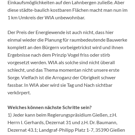
Einkaufsmöglichkeiten auf den Lahnbergen zuließe. Aber
diese städte-baulich kostbaren Flächen macht man nun im
1 km Umkreis der WIA unbewohnbar.
Der Preis der Energiewende ist auch nicht, dass hier
einmal wieder die Planung für raumbedeutende Bauwerke
komplett an den Bürgern vorbeigetrickst wird und ihnen
Ergebnisse nach dem Prinzip Vogel friss oder stirb
vorgesetzt werden. WIA als solche sind nicht überall
schlecht, und das Thema momentan nicht unsere erste
Sorge. Vielfach ist die Arroganz der Obrigkeit schwer
fassbar. In WIA aber wird sie Tag und Nach sichtbar
verkörpert.
Welches können nächste Schritte sein?
1) Jeder kann beim Regierungspräsidium Gießen, z.H.
Herrn I. Gerhards, Dezernat 31 und z.H. Dr. Baumann,
Dezernat 43.1; Landgraf-Philipp Platz 1-7, 35390 Gießen