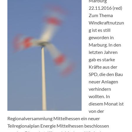
Marburg
22.11.2016 (red)
Zum Thema
Windkraftnutzun
g ist es still
geworden in
Marburg. In den
letzten Jahren
gab es starke
Kräfte aus der
SPD, die den Bau
neuer Anlagen
verhindern
wollten. In
diesem Monat ist
von der
Regionalversammlung Mittelhessen ein neuer
Teilregionalplan Energie Mittelhessen beschlossen