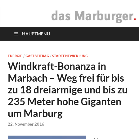
das Marburger.
Online-Magazin
HAUPTMENÜ
ENERGIE
/
GASTBEITRAG
/
STADTENTWICKLUNG
Windkraft-Bonanza in
Marbach – Weg frei für bis
zu 18 dreiarmige und bis zu
235 Meter hohe Giganten
um Marburg
22. November 2016