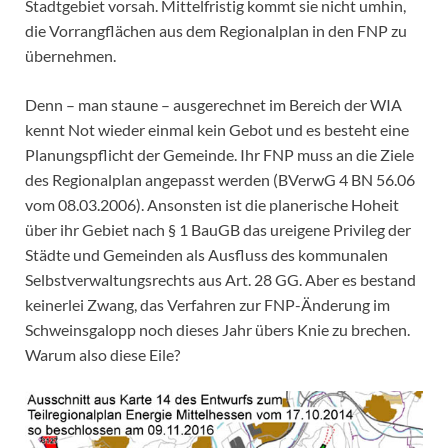
Stadtgebiet vorsah. Mittelfristig kommt sie nicht umhin,
die Vorrangflächen aus dem Regionalplan in den FNP zu
übernehmen.
Denn – man staune – ausgerechnet im Bereich der WIA
kennt Not wieder einmal kein Gebot und es besteht eine
Planungspflicht der Gemeinde. Ihr FNP muss an die Ziele
des Regionalplan angepasst werden (BVerwG 4 BN 56.06
vom 08.03.2006). Ansonsten ist die planerische Hoheit
über ihr Gebiet nach § 1 BauGB das ureigene Privileg der
Städte und Gemeinden als Ausfluss des kommunalen
Selbstverwaltungsrechts aus Art. 28 GG. Aber es bestand
keinerlei Zwang, das Verfahren zur FNP-Änderung im
Schweinsgalopp noch dieses Jahr übers Knie zu brechen.
Warum also diese Eile?