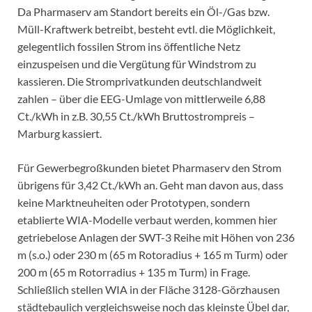
Da Pharmaserv am Standort bereits ein Öl-/Gas bzw.
Müll-Kraftwerk betreibt, besteht evtl. die Möglichkeit,
gelegentlich fossilen Strom ins öffentliche Netz
einzuspeisen und die Vergütung für Windstrom zu
kassieren. Die Stromprivatkunden deutschlandweit
zahlen – über die EEG-Umlage von mittlerweile 6,88
Ct./kWh in z.B. 30,55 Ct./kWh Bruttostrompreis –
Marburg kassiert.
Für Gewerbegroßkunden bietet Pharmaserv den Strom
übrigens für 3,42 Ct./kWh an. Geht man davon aus, dass
keine Marktneuheiten oder Prototypen, sondern
etablierte WIA-Modelle verbaut werden, kommen hier
getriebelose Anlagen der SWT-3 Reihe mit Höhen von 236
m (s.o.) oder 230 m (65 m Rotoradius + 165 m Turm) oder
200 m (65 m Rotorradius + 135 m Turm) in Frage.
Schließlich stellen WIA in der Fläche 3128-Görzhausen
städtebaulich vergleichsweise noch das kleinste Übel dar,