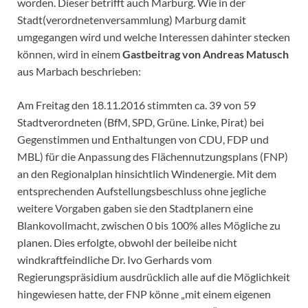
worden. Dieser betrifft auch Marburg. Wie in der
Stadt(verordnetenversammlung) Marburg damit
umgegangen wird und welche Interessen dahinter stecken
können, wird in einem
Gastbeitrag von Andreas Matusch
aus Marbach beschrieben:
Am Freitag den 18.11.2016 stimmten ca. 39 von 59
Stadtverordneten (BfM, SPD, Grüne. Linke, Pirat) bei
Gegenstimmen und Enthaltungen von CDU, FDP und
MBL) für die Anpassung des Flächennutzungsplans (FNP)
an den Regionalplan hinsichtlich Windenergie. Mit dem
entsprechenden Aufstellungsbeschluss ohne jegliche
weitere Vorgaben gaben sie den Stadtplanern eine
Blankovollmacht, zwischen 0 bis 100% alles Mögliche zu
planen. Dies erfolgte, obwohl der beileibe nicht
windkraftfeindliche Dr. Ivo Gerhards vom
Regierungspräsidium ausdrücklich alle auf die Möglichkeit
hingewiesen hatte, der FNP könne „mit einem eigenen