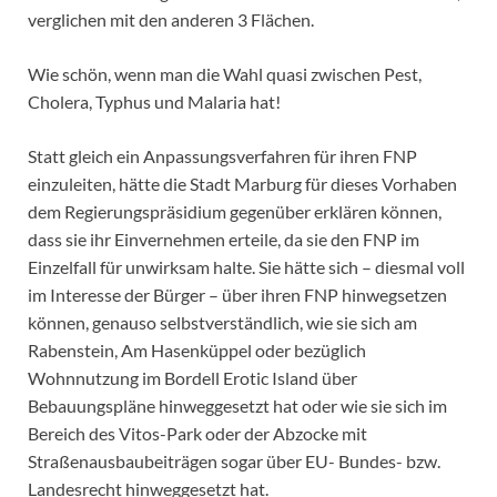
verglichen mit den anderen 3 Flächen.
Wie schön, wenn man die Wahl quasi zwischen Pest,
Cholera, Typhus und Malaria hat!
Statt gleich ein Anpassungsverfahren für ihren FNP
einzuleiten, hätte die Stadt Marburg für dieses Vorhaben
dem Regierungspräsidium gegenüber erklären können,
dass sie ihr Einvernehmen erteile, da sie den FNP im
Einzelfall für unwirksam halte. Sie hätte sich – diesmal voll
im Interesse der Bürger – über ihren FNP hinwegsetzen
können, genauso selbstverständlich, wie sie sich am
Rabenstein, Am Hasenküppel oder bezüglich
Wohnnutzung im Bordell Erotic Island über
Bebauungspläne hinweggesetzt hat oder wie sie sich im
Bereich des Vitos-Park oder der Abzocke mit
Straßenausbaubeiträgen sogar über EU- Bundes- bzw.
Landesrecht hinweggesetzt hat.