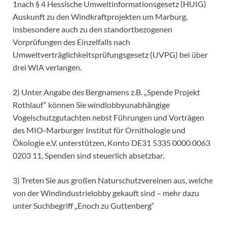
1nach § 4 Hessische Umweltinformationsgesetz (HUIG)
Auskunft zu den Windkraftprojekten um Marburg,
insbesondere auch zu den standortbezogenen
Vorprüfungen des Einzelfalls nach
Umweltverträglichkeitsprüfungsgesetz (UVPG) bei über
drei WIA verlangen.
2) Unter Angabe des Bergnamens z.B. „Spende Projekt
Rothlauf“ können Sie windlobbyunabhängige
Vogelschutzgutachten nebst Führungen und Vorträgen
des MIO-Marburger Institut für Ornithologie und
Ökologie e.V. unterstützen, Konto DE31 5335 0000 0063
0203 11, Spenden sind steuerlich absetzbar.
3) Treten Sie aus großen Naturschutzvereinen aus, welche
von der Windindustrielobby gekauft sind – mehr dazu
unter Suchbegriff „Enoch zu Guttenberg“