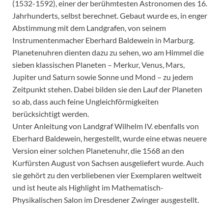
(1532-1592), einer der berühmtesten Astronomen des 16.
Jahrhunderts, selbst berechnet. Gebaut wurde es, in enger
Abstimmung mit dem Landgrafen, von seinem
Instrumentenmacher Eberhard Baldewein in Marburg.
Planetenuhren dienten dazu zu sehen, wo am Himmel die
sieben klassischen Planeten – Merkur, Venus, Mars,
Jupiter und Saturn sowie Sonne und Mond – zu jedem
Zeitpunkt stehen. Dabei bilden sie den Lauf der Planeten
so ab, dass auch feine Ungleichförmigkeiten
berücksichtigt werden.
Unter Anleitung von Landgraf Wilhelm IV. ebenfalls von
Eberhard Baldewein, hergestellt, wurde eine etwas neuere
Version einer solchen Planetenuhr, die 1568 an den
Kurfürsten August von Sachsen ausgeliefert wurde. Auch
sie gehört zu den verbliebenen vier Exemplaren weltweit
und ist heute als Highlight im Mathematisch-
Physikalischen Salon im Dresdener Zwinger ausgestellt.