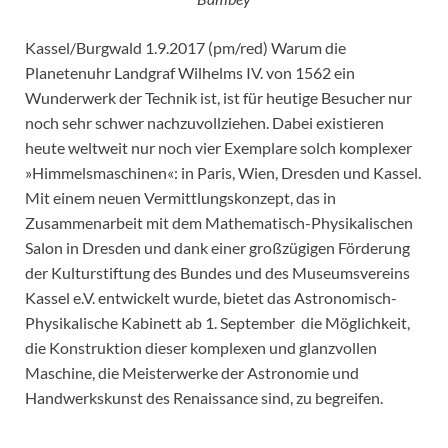
Kassel/Burgwald 1.9.2017 (pm/red) Warum die
Planetenuhr Landgraf Wilhelms IV. von 1562 ein
Wunderwerk der Technik ist, ist für heutige Besucher nur
noch sehr schwer nachzuvollziehen. Dabei existieren
heute weltweit nur noch vier Exemplare solch komplexer
»Himmelsmaschinen«: in Paris, Wien, Dresden und Kassel.
Mit einem neuen Vermittlungskonzept, das in
Zusammenarbeit mit dem Mathematisch-Physikalischen
Salon in Dresden und dank einer großzügigen Förderung
der Kulturstiftung des Bundes und des Museumsvereins
Kassel e.V. entwickelt wurde, bietet das Astronomisch-
Physikalische Kabinett ab 1. September die Möglichkeit,
die Konstruktion dieser komplexen und glanzvollen
Maschine, die Meisterwerke der Astronomie und
Handwerkskunst des Renaissance sind, zu begreifen.