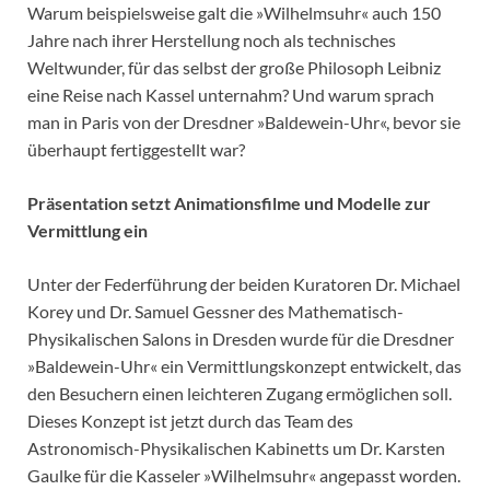
Warum beispielsweise galt die »Wilhelmsuhr« auch 150
Jahre nach ihrer Herstellung noch als technisches
Weltwunder, für das selbst der große Philosoph Leibniz
eine Reise nach Kassel unternahm? Und warum sprach
man in Paris von der Dresdner »Baldewein-Uhr«, bevor sie
überhaupt fertiggestellt war?
Präsentation setzt Animationsfilme und Modelle zur
Vermittlung ein
Unter der Federführung der beiden Kuratoren Dr. Michael
Korey und Dr. Samuel Gessner des Mathematisch-
Physikalischen Salons in Dresden wurde für die Dresdner
»Baldewein-Uhr« ein Vermittlungskonzept entwickelt, das
den Besuchern einen leichteren Zugang ermöglichen soll.
Dieses Konzept ist jetzt durch das Team des
Astronomisch-Physikalischen Kabinetts um Dr. Karsten
Gaulke für die Kasseler »Wilhelmsuhr« angepasst worden.