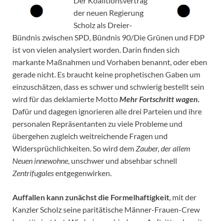
Der Koalitionsvertrag
der neuen Regierung
Scholz als Dreier-
Bündnis zwischen SPD, Bündnis 90/Die Grünen und FDP
ist von vielen analysiert worden. Darin finden sich
markante Maßnahmen und Vorhaben benannt, oder eben
gerade nicht. Es braucht keine prophetischen Gaben um
einzuschätzen, dass es schwer und schwierig bestellt sein
wird für das deklamierte Motto
Mehr Fortschritt wagen.
Dafür und dagegen ignorieren alle drei Parteien und ihre
personalen Repräsentanten zu viele Probleme und
übergehen zugleich weitreichende Fragen und
Widersprüchlichkeiten. So wird dem
Zauber, der allem
Neuen innewohne
, unschwer und absehbar schnell
Zentrifugales
entgegenwirken.
Auffallen kann zunächst die Formelhaftigkeit
, mit der
Kanzler Scholz seine paritätische Männer-Frauen-Crew