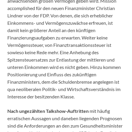
anwachsenden großen Vermögen geben wird. Mission
accomplished für den neuen Finanzminister Christian
Lindner von der FDP. Von denen, die sich erheblicher
Einkommens- und Vermögenszuwächse erfreuen, ist
damit kein größerer Anteil an den künftigen
Finanzierungsaufgaben zu erwarten. Weiter keine
Vermögenssteuer, von Finanztransaktionssteuer ist
sowieso keine Rede mehr. Eine Anhebung des
Spitzensteuersatzes zur Entlastung der mittleren und
unteren Einkommen wird es nicht geben. Hinzu kommen
Positionierung und Einfluss des zukünftigen
Finanzministers, dem die Schuldenbremse angelegen ist
qua neoliberalen Politik- und Wirtschaftsverständnis im
Interesse der besitzenden Klasse.
Nach ungezählten Talkshow-Auftritten
mit häufig
erratischen Aussagen und daneben liegenden Prognosen
sind die Anforderungen an den zum Gesundheitsminister