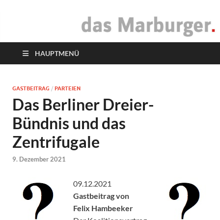
das Marburger.
Online-Magazin
HAUPTMENÜ
GASTBEITRAG
/
PARTEIEN
Das Berliner Dreier-
Bündnis und das
Zentrifugale
9. Dezember 2021
09.12.2021
Gastbeitrag von
Felix Hambeeker