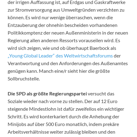
der irrigen Auffassung ist, auf Erdgas und Gaskraftwerke
zur Stromversorgung aus Umweltgründen verzichten zu
können. Es wird nur wenige überraschen, wenn die
Entzauberung der ohnehin bescheiden vorhandenen
Politikkomptenz der neuen Außenministerin in der neuen
Regierung allen anderen Ressorts vorauseilen wird. Es
wird sich zeigen, wie und ob überhaupt Baerbock als
„Young Global Leader“ des Weltwirtschaftsforums
der
Verantwortung und den Anforderungen des Außenamtes
genügen kann. Manch eine/r sieht hier die größte
Sollbruchstelle.
Die SPD als größte Regierungspartei
versucht das
Soziale wieder nach vorne zu stellen. Der auf 12 Euro
steigende Mindestlohn ist dafür zweifellos ein wichtiger
Schritt. Es wird konterkariert durch die Anhebung der
Minijobs auf über 500 Euro monatlich, indem prekäre
Arbeitsverhältnisse weiter zulässig bleiben und den