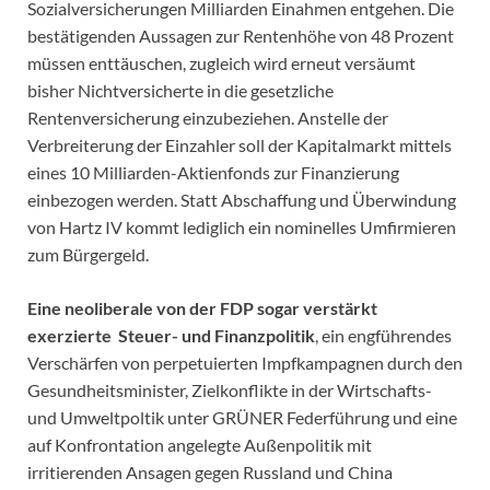
Sozialversicherungen Milliarden Einahmen entgehen. Die
bestätigenden Aussagen zur Rentenhöhe von 48 Prozent
müssen enttäuschen, zugleich wird erneut versäumt
bisher Nichtversicherte in die gesetzliche
Rentenversicherung einzubeziehen. Anstelle der
Verbreiterung der Einzahler soll der Kapitalmarkt mittels
eines 10 Milliarden-Aktienfonds zur Finanzierung
einbezogen werden. Statt Abschaffung und Überwindung
von Hartz IV kommt lediglich ein nominelles Umfirmieren
zum Bürgergeld.
Eine neoliberale von der FDP sogar verstärkt
exerzierte
Steuer- und Finanzpolitik
, ein engführendes
Verschärfen von perpetuierten Impfkampagnen durch den
Gesundheitsminister, Zielkonflikte in der Wirtschafts-
und Umweltpoltik unter GRÜNER Federführung und eine
auf Konfrontation angelegte Außenpolitik mit
irritierenden Ansagen gegen Russland und China