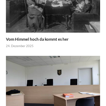
Vom Himmel hoch da kommt es her
24. Dezember 2025