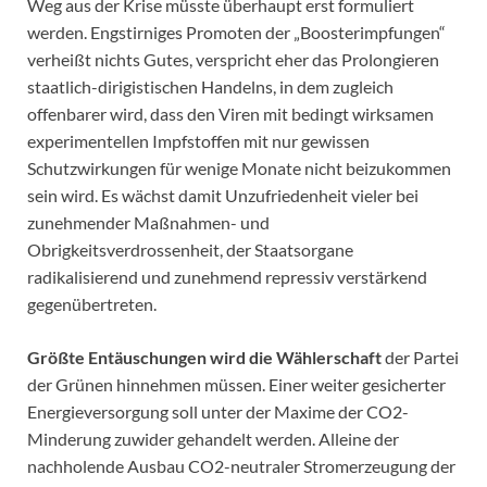
Weg aus der Krise müsste überhaupt erst formuliert
werden. Engstirniges Promoten der „Boosterimpfungen“
verheißt nichts Gutes, verspricht eher das Prolongieren
staatlich-dirigistischen Handelns, in dem zugleich
offenbarer wird, dass den Viren mit bedingt wirksamen
experimentellen Impfstoffen mit nur gewissen
Schutzwirkungen für wenige Monate nicht beizukommen
sein wird. Es wächst damit Unzufriedenheit vieler bei
zunehmender Maßnahmen- und
Obrigkeitsverdrossenheit, der Staatsorgane
radikalisierend und zunehmend repressiv verstärkend
gegenübertreten.
Größte Entäuschungen wird die Wählerschaft
der Partei
der Grünen hinnehmen müssen. Einer weiter gesicherter
Energieversorgung soll unter der Maxime der CO2-
Minderung zuwider gehandelt werden. Alleine der
nachholende Ausbau CO2-neutraler Stromerzeugung der