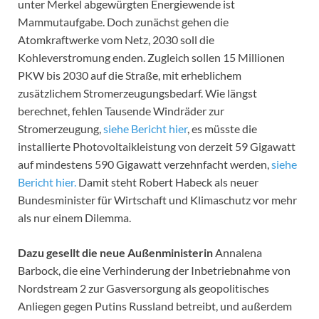
unter Merkel abgewürgten Energiewende ist
Mammutaufgabe. Doch zunächst gehen die
Atomkraftwerke vom Netz, 2030 soll die
Kohleverstromung enden. Zugleich sollen 15 Millionen
PKW bis 2030 auf die Straße, mit erheblichem
zusätzlichem Stromerzeugungsbedarf. Wie längst
berechnet, fehlen Tausende Windräder zur
Stromerzeugung,
siehe Bericht hier
, es müsste die
installierte Photovoltaikleistung von derzeit 59 Gigawatt
auf mindestens 590 Gigawatt verzehnfacht werden,
siehe
Bericht hier.
Damit steht Robert Habeck als neuer
Bundesminister für Wirtschaft und Klimaschutz vor mehr
als nur einem Dilemma.
Dazu gesellt die neue Außenministerin
Annalena
Barbock, die eine Verhinderung der Inbetriebnahme von
Nordstream 2 zur Gasversorgung als geopolitisches
Anliegen gegen Putins Russland betreibt, und außerdem