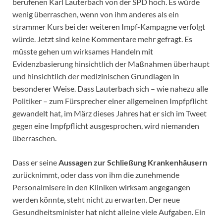
berufenen Karl Lauterbach von der SPD hoch. Es würde
wenig überraschen, wenn von ihm anderes als ein
strammer Kurs bei der weiteren Impf-Kampagne verfolgt
würde. Jetzt sind keine Kommentare mehr gefragt. Es
müsste gehen um wirksames Handeln mit
Evidenzbasierung hinsichtlich der Maßnahmen überhaupt
und hinsichtlich der medizinischen Grundlagen in
besonderer Weise. Dass Lauterbach sich – wie nahezu alle
Politiker – zum Fürsprecher einer allgemeinen Impfpflicht
gewandelt hat, im März dieses Jahres hat er sich im Tweet
gegen eine Impfpflicht ausgesprochen, wird niemanden
überraschen.
Dass er seine
Aussagen zur Schließung Krankenhäusern
zurücknimmt, oder dass von ihm die zunehmende
Personalmisere in den Kliniken wirksam angegangen
werden könnte, steht nicht zu erwarten. Der neue
Gesundheitsminister hat nicht alleine viele Aufgaben. Ein