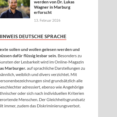
werden von Dr. Lukas
Wagner in Marburg
erforscht
13. Februar 2026
HINWEIS DEUTSCHE SPRACHE
exte sollen und wollen gelesen werden und
üssen dafür flüssig lesbar sein.
Besonders zu
unsten der Lesbarkeit wird im Online-Magazin
as Marburger.
auf sprachliche Darstellungen zu
ännlich, weiblich und divers verzichtet. Mit
ersonenbezeichnungen sind grundsätzlich alle
eschlechter adressiert, ebenso wie Angehörige
thnischer oder sich nach individuellen Kriterien
erortende Menschen. Der Gleichheitsgrundsatz
ilt immer, zudem das Diskriminierungsverbot.