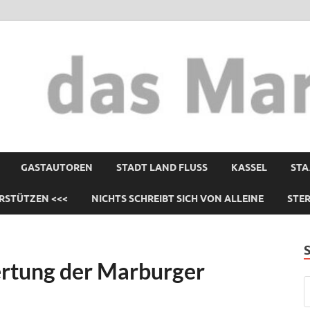
GASTAUTOREN
STADT LAND FLUSS
KASSEL
STA
RSTÜTZEN <<<
NICHTS SCHREIBT SICH VON ALLEINE
STE
rtung der Marburger