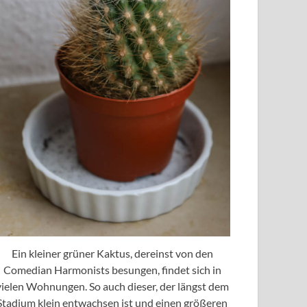
Ein kleiner grüner Kaktus, dereinst von den
Comedian Harmonists besungen, findet sich in
vielen Wohnungen. So auch dieser, der längst dem
Stadium klein entwachsen ist und einen größeren