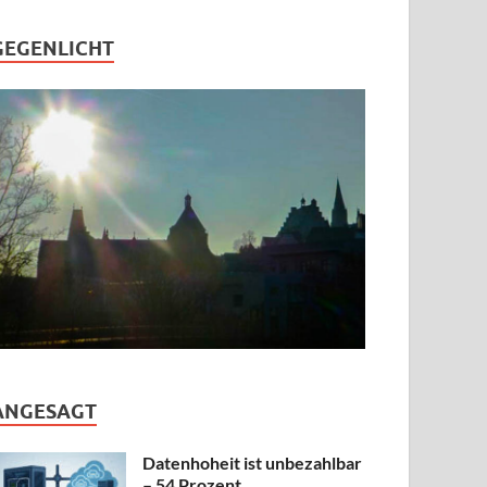
GEGENLICHT
ANGESAGT
Datenhoheit ist unbezahlbar
– 54 Prozent