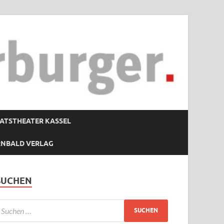
ATSTHEATER KASSEL
RNBALD VERLAG
SUCHEN