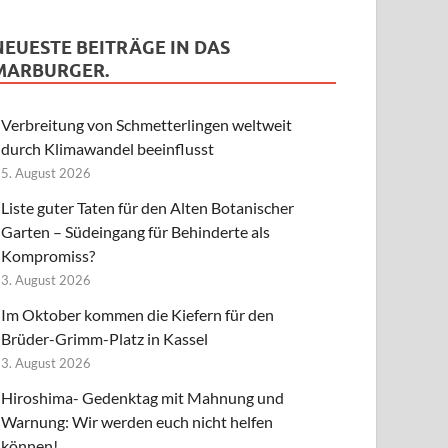
NEUESTE BEITRÄGE IN DAS
MARBURGER.
Verbreitung von Schmetterlingen weltweit
durch Klimawandel beeinflusst
5. August 2026
Liste guter Taten für den Alten Botanischer
Garten – Südeingang für Behinderte als
Kompromiss?
3. August 2026
Im Oktober kommen die Kiefern für den
Brüder-Grimm-Platz in Kassel
3. August 2026
Hiroshima- Gedenktag mit Mahnung und
Warnung: Wir werden euch nicht helfen
können!