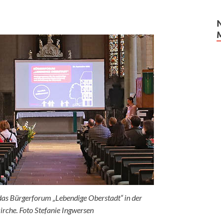
 das Bürgerforum „Lebendige Oberstadt“ in der
irche. Foto Stefanie Ingwersen