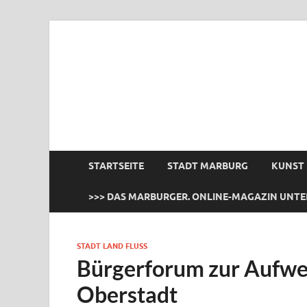
das Marburger.
Online-Magazin
STARTSEITE
STADT MARBURG
KUNST
>>> DAS MARBURGER. ONLINE-MAGAZIN UNTE
STADT LAND FLUSS
Bürgerforum zur Aufwe
Oberstadt