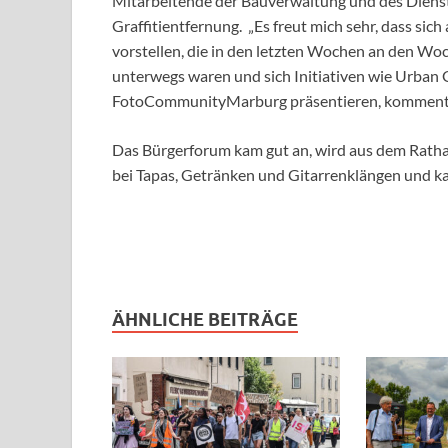
Mitarbeitende der Bauverwaltung und des Dienstl
Graffitientfernung. „Es freut mich sehr, dass s
vorstellen, die in den letzten Wochen an den W
unterwegs waren und sich Initiativen wie Urban 
FotoCommunityMarburg präsentieren, kommenti
Das Bürgerforum kam gut an, wird aus dem Rathau
bei Tapas, Getränken und Gitarrenklängen und ka
ÄHNLICHE BEITRÄGE