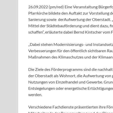
26.09.2022 (pm/red) Eine Veranstaltung Bürgerf
Pfarrkirche bildete den Auftakt zur Vorstellung
Sanierung sowie derAufwertung der Oberstadt. „
Mittel der Städtebauförderung und dient dazu, fi
schaffen“, erläuterte dabei Bernd Kintscher vom
„Dabei stehen Modernisierungs- und Instandse
Verbesserungen für den öffentlich sichtbaren Ra
Maßnahmen des Klimaschutzes und der Klimaanpa
Die Ziele des Förderprogramms sind die nachhalti
der Oberstadt als Wohnort, die Aufwertung von
Nutzungen von Einzelhandel und Gewerbe. Grundr
Entsiegelungen oder energetische Ertüchtigungen
werden.
Verschiedene Fachdienste präsentierten ihre Fö