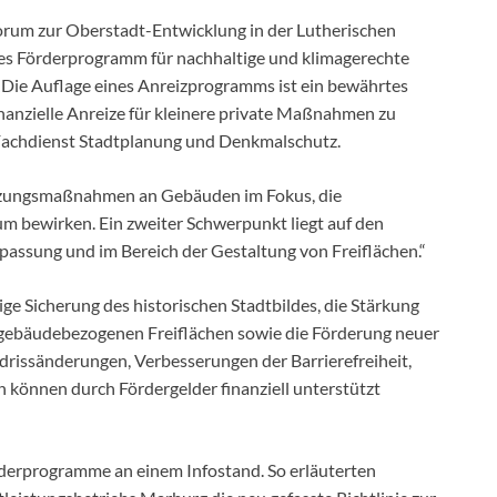
orum zur Oberstadt-Entwicklung in der Lutherischen
 des Förderprogramm für nachhaltige und klimagerechte
Die Auflage eines Anreizprogramms ist ein bewährtes
nanzielle Anreize für kleinere private Maßnahmen zu
 Fachdienst Stadtplanung und Denkmalschutz.
tzungsmaßnahmen an Gebäuden im Fokus, die
um bewirken. Ein zweiter Schwerpunkt liegt auf den
ssung und im Bereich der Gestaltung von Freiflächen.“
ge Sicherung des historischen Stadtbildes, die Stärkung
 gebäudebezogenen Freiflächen sowie die Förderung neuer
issänderungen, Verbesserungen der Barrierefreiheit,
 können durch Fördergelder finanziell unterstützt
rderprogramme an einem Infostand. So erläuterten