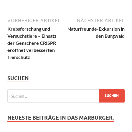
VORHERIGER ARTIKEL
NÄCHSTER ARTIKEL
Krebsforschung und
Naturfreunde-Exkursion in
Versuchstiere – Einsatz
den Burgwald
der Genschere CRISPR
eröffnet verbesserten
Tierschutz
SUCHEN
NEUESTE BEITRÄGE IN DAS MARBURGER.