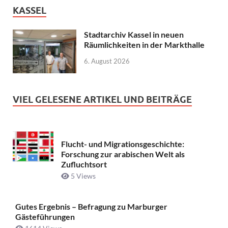
KASSEL
Stadtarchiv Kassel in neuen
Räumlichkeiten in der Markthalle
6. August 2026
VIEL GELESENE ARTIKEL UND BEITRÄGE
Flucht- und Migrationsgeschichte:
Forschung zur arabischen Welt als
Zufluchtsort
5 Views
Gutes Ergebnis – Befragung zu Marburger
Gästeführungen