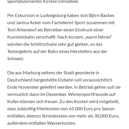
Sportdezernentin Kirsten Dinnebier.
Per Exkursion in Ludwigsburg haben sich Björn Backes
und Janina Acker vom Fachdienst Sport zusammen mit
Toni Ahlendorf als Betreiber einen Eindruck einer
Kunsteisbahn verschafft. Nach kurzem „warm fahren“
würden die Schlittschuhe sehr gut gleiten, so das
Testergebnis auf der Bahn eines Herstellers aus der
Schweiz.
Die aus Marburg seitens der Stadt georderte in
Deutschland hergestellte Eisbahn soll voraussichtlich
Ende November geliefert werden. In Betrieb gehen soll sie
vermutlich dann im Dezember. Wintersportfreunde auf
Kufen können sich freuen. Zu den Kosten wird mitgeteilt,
dass zukünftig Mietkosten von 65.000 Euro pro Saison
entfallen, ebenso Stromkosten von mehr als 30.000 Euro,
außerdem entfallen Wasserkosten.