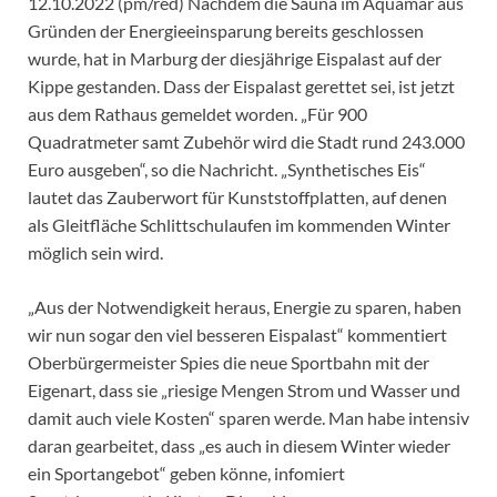
12.10.2022 (pm/red) Nachdem die Sauna im Aquamar aus
Gründen der Energieeinsparung bereits geschlossen
wurde, hat in Marburg der diesjährige Eispalast auf der
Kippe gestanden. Dass der Eispalast gerettet sei, ist jetzt
aus dem Rathaus gemeldet worden. „Für 900
Quadratmeter samt Zubehör wird die Stadt rund 243.000
Euro ausgeben“, so die Nachricht. „Synthetisches Eis“
lautet das Zauberwort für Kunststoffplatten, auf denen
als Gleitfläche Schlittschulaufen im kommenden Winter
möglich sein wird.
„Aus der Notwendigkeit heraus, Energie zu sparen, haben
wir nun sogar den viel besseren Eispalast“ kommentiert
Oberbürgermeister Spies die neue Sportbahn mit der
Eigenart, dass sie „riesige Mengen Strom und Wasser und
damit auch viele Kosten“ sparen werde. Man habe intensiv
daran gearbeitet, dass „es auch in diesem Winter wieder
ein Sportangebot“ geben könne, infomiert