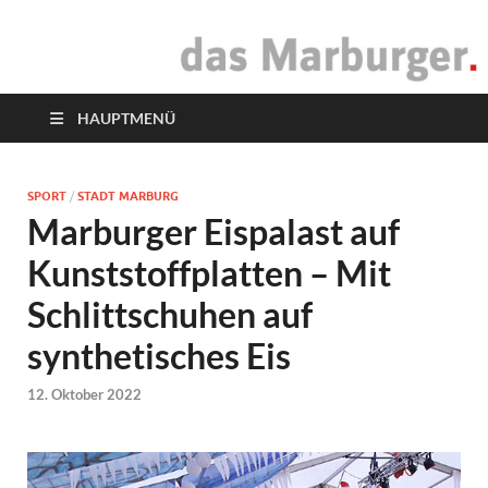
das Marburger.
Online-Magazin
HAUPTMENÜ
SPORT
/
STADT MARBURG
Marburger Eispalast auf
Kunststoffplatten – Mit
Schlittschuhen auf
synthetisches Eis
12. Oktober 2022