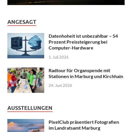
ANGESAGT
Datenhoheit ist unbezahlbar – 54
Prozent Preissteigerung bei
Computer-Hardware
1. Juli 2026
Radtour für Organspende mit
Stationen in Marburg und Kirchhain
24. Juni 2026
AUSSTELLUNGEN
PixelClub präsentiert Fotografien
im Landratsamt Marburg