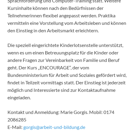
Sprachförderung und Computer-Training statt. Weitere
Kursinhalte können nach den Bedürfnissen der
Teilnehmerinnen flexibel angepasst werden. Praktika
vermitteln eine Vorstellung vom Arbeitsleben und können
den Einstieg in den Arbeitsmarkt erleichtern.
Die speziell eingerichtete Kinderlotsenstelle unterstützt,
wenn es um einen Betreuungsplatz für die Kinder oder
andere Fragen zur Vereinbarkeit von Familie und Beruf
geht. Der Kurs „ENCOURAGE“, der vom
Bundesministerium für Arbeit und Soziales gefördert wird,
findet in Teilzeit vormittags statt. Der Einstieg ist jederzeit
möglich und Interessierte sind zur Kontaktaufnahme
eingeladen.
Kontakt und Anmeldung: Marie Gorgis. Mobil: 0174
2086285
E-Mail:
gorgis@arbeit-und-bildung.de