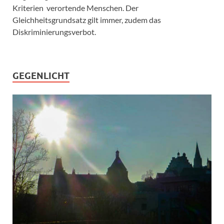
Kriterien verortende Menschen. Der
Gleichheitsgrundsatz gilt immer, zudem das
Diskriminierungsverbot.
GEGENLICHT