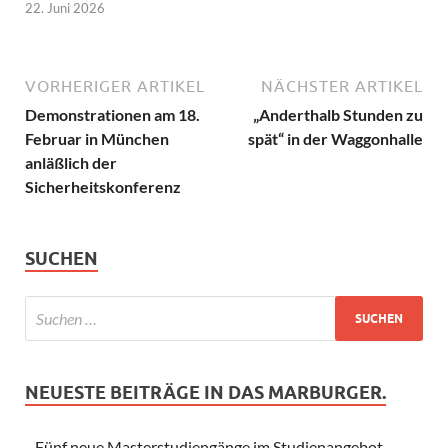
22. Juni 2026
VORHERIGER ARTIKEL
NÄCHSTER ARTIKEL
Demonstrationen am 18.
„Anderthalb Stunden zu
Februar in München
spät“ in der Waggonhalle
anläßlich der
Sicherheitskonferenz
SUCHEN
NEUESTE BEITRÄGE IN DAS MARBURGER.
Fünf neue Masterstudiengänge im Studienangebot –