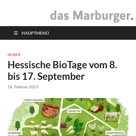
das Marburger.
Online-Magazin
HAUPTMENÜ
HESSEN
Hessische BioTage vom 8.
bis 17. September
16. Februar 2023